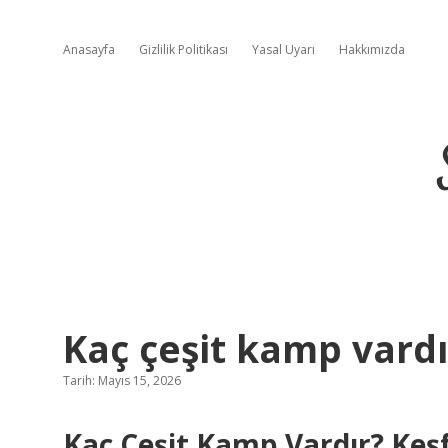
Anasayfa
Gizlilik Politikası
Yasal Uyarı
Hakkımızda
Kaç çeşit kamp vardı
Tarih: Mayıs 15, 2026
Kaç Çeşit Kamp Vardır? Keş