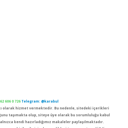
2 606 0 726
Telegram: @karabul
cı olarak hizmet vermektedir. Bu nedenle, sitedeki içerikleri
unu taşımakta olup, siteye üye olarak bu sorumluluğu kabul
 yalnızca kendi hazırladığımız makaleler paylaşılmaktadır.