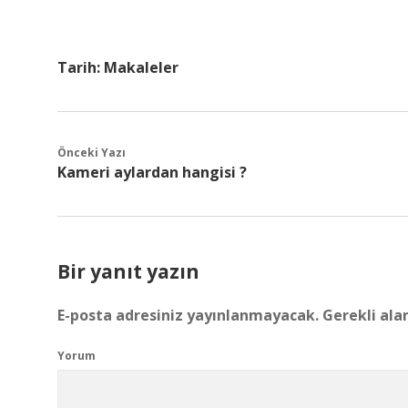
Tarih:
Makaleler
Önceki Yazı
Kameri aylardan hangisi ?
Bir yanıt yazın
E-posta adresiniz yayınlanmayacak.
Gerekli ala
Yorum