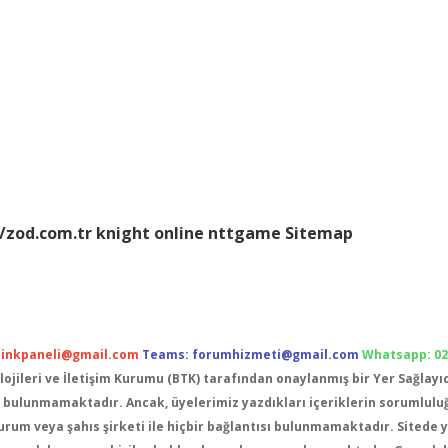
//zod.com.tr
knight online
nttgame
Sitemap
linkpaneli@gmail.com
Teams:
forumhizmeti@gmail.com
Whatsapp: 026
lojileri ve İletişim Kurumu (BTK) tarafından onaylanmış bir Yer Sağlayı
ulunmamaktadır. Ancak, üyelerimiz yazdıkları içeriklerin sorumluluğ
 kurum veya şahıs şirketi ile hiçbir bağlantısı bulunmamaktadır. Sitede