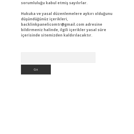
sorumluluğu kabul etmiş sayılırlar.
Hukuka ve yasal düzenlemelere aykırı olduğunu
düşündüğünüz içerikleri,
backlinkpanelicomtr@gmail.com
adresine
bildirmeniz halinde, ilgili içerikler yasal süre
içerisinde sitemizden kaldırılacaktır.
Arama