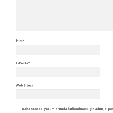
İsim*
E-Posta*
Web Sitesi
Daha sonraki yorumlarımda kullanılması için adım, e-pos