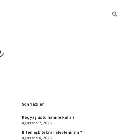
ı
Sidebar
Son Yazılar
vdcasino
Kaç yaş üstü hamile kalır ?
Ağustos 7, 2026
Biten aşk tekrar alevlenir mi ?
Ağustos 6, 2026