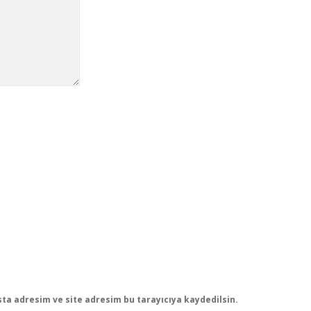
ta adresim ve site adresim bu tarayıcıya kaydedilsin.