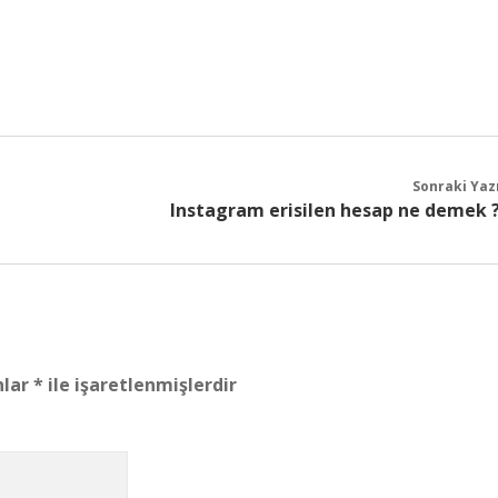
Sonraki Yaz
Instagram erisilen hesap ne demek 
nlar
*
ile işaretlenmişlerdir