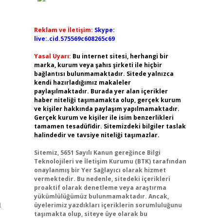
Reklam ve İletişim:
Skype:
live:.cid.575569c608265c69
Yasal Uyarı:
Bu internet sitesi, herhangi bir
marka, kurum veya şahıs şirketi ile hiçbir
bağlantısı bulunmamaktadır. Sitede yalnızca
kendi hazırladığımız makaleler
paylaşılmaktadır. Burada yer alan içerikler
haber niteliği taşımamakta olup, gerçek kurum
ve kişiler hakkında paylaşım yapılmamaktadır.
Gerçek kurum ve kişiler ile isim benzerlikleri
tamamen tesadüfidir. Sitemizdeki bilgiler taslak
halindedir ve tavsiye niteliği taşımazlar.
Sitemiz, 5651 Sayılı Kanun gereğince Bilgi
Teknolojileri ve İletişim Kurumu (BTK) tarafından
onaylanmış bir Yer Sağlayıcı olarak hizmet
vermektedir. Bu nedenle, sitedeki içerikleri
proaktif olarak denetleme veya araştırma
yükümlülüğümüz bulunmamaktadır. Ancak,
m
üyelerimiz yazdıkları içeriklerin sorumluluğunu
taşımakta olup, siteye üye olarak bu