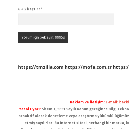
6 + 2 kaçtır?
*
https://tmzilla.com
https://mofa.com.tr
https:
Reklam ve İletişim:
E-mail:
back
Yasal Uyarı:
Sitemiz, 5651 Sayılı Kanun gereğince Bilgi Tekno
proaktif olarak denetleme veya araştırma yükümlülüğümüz b
etmiş sayılırlar. Bu internet sitesi, herhangi bir marka,