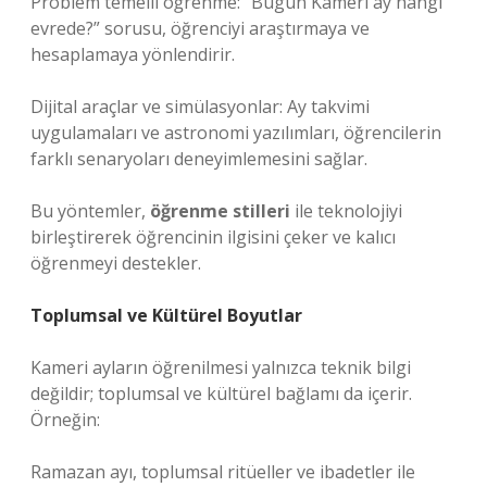
Problem temelli öğrenme: “Bugün Kameri ay hangi
evrede?” sorusu, öğrenciyi araştırmaya ve
hesaplamaya yönlendirir.
Dijital araçlar ve simülasyonlar: Ay takvimi
uygulamaları ve astronomi yazılımları, öğrencilerin
farklı senaryoları deneyimlemesini sağlar.
Bu yöntemler,
öğrenme stilleri
ile teknolojiyi
birleştirerek öğrencinin ilgisini çeker ve kalıcı
öğrenmeyi destekler.
Toplumsal ve Kültürel Boyutlar
Kameri ayların öğrenilmesi yalnızca teknik bilgi
değildir; toplumsal ve kültürel bağlamı da içerir.
Örneğin:
Ramazan ayı, toplumsal ritüeller ve ibadetler ile