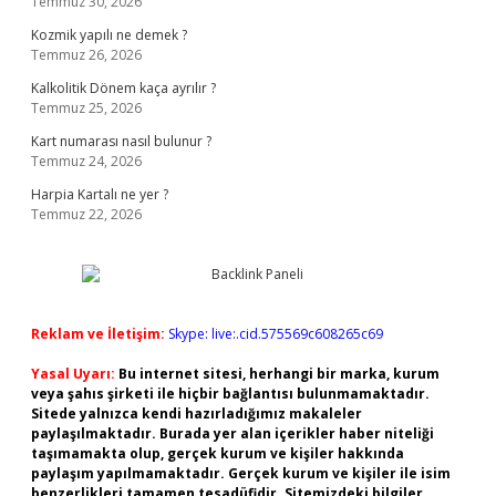
Temmuz 30, 2026
Kozmik yapılı ne demek ?
Temmuz 26, 2026
Kalkolitik Dönem kaça ayrılır ?
Temmuz 25, 2026
Kart numarası nasıl bulunur ?
Temmuz 24, 2026
Harpia Kartalı ne yer ?
Temmuz 22, 2026
Reklam ve İletişim:
Skype: live:.cid.575569c608265c69
Yasal Uyarı:
Bu internet sitesi, herhangi bir marka, kurum
veya şahıs şirketi ile hiçbir bağlantısı bulunmamaktadır.
Sitede yalnızca kendi hazırladığımız makaleler
paylaşılmaktadır. Burada yer alan içerikler haber niteliği
taşımamakta olup, gerçek kurum ve kişiler hakkında
paylaşım yapılmamaktadır. Gerçek kurum ve kişiler ile isim
benzerlikleri tamamen tesadüfidir. Sitemizdeki bilgiler