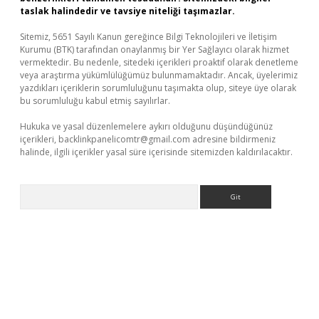
taslak halindedir ve tavsiye niteliği taşımazlar.
Sitemiz, 5651 Sayılı Kanun gereğince Bilgi Teknolojileri ve İletişim
Kurumu (BTK) tarafından onaylanmış bir Yer Sağlayıcı olarak hizmet
vermektedir. Bu nedenle, sitedeki içerikleri proaktif olarak denetleme
veya araştırma yükümlülüğümüz bulunmamaktadır. Ancak, üyelerimiz
yazdıkları içeriklerin sorumluluğunu taşımakta olup, siteye üye olarak
bu sorumluluğu kabul etmiş sayılırlar.
Hukuka ve yasal düzenlemelere aykırı olduğunu düşündüğünüz
içerikleri,
backlinkpanelicomtr@gmail.com
adresine bildirmeniz
halinde, ilgili içerikler yasal süre içerisinde sitemizden kaldırılacaktır.
Arama
ş