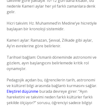
takvime göre yaklaşık 10–12 gün daha kısadır, bu
nedenle Kameri aylar her yıl farklı zamanlara denk
gelir.
Hicri takvim: Hz. Muhammed’in Medine’ye hicretiyle
başlayan bir kronoloji sistemidir.
Kameri aylar: Ramazan, Şevval, Zilkade gibi aylar,
Ay’ın evrelerine göre belirlenir.
Tarihsel bağlam: Osmanlı döneminde astronomi ve
gözlem, ayın başlangıcını belirlemede kritik rol
oynamıştır.
Pedagojik açıdan bu, öğrencilerin tarih, astronomi
ve kültürel bilgi arasında bağlantı kurmasını sağlar.
Eleştirel düşünme
burada devreye girer: “Ayın
hareketini ve takvimi neden farklı kültürler farklı
şekilde ölçüyor?” sorusu, öğrenciyi sadece bilgiyi