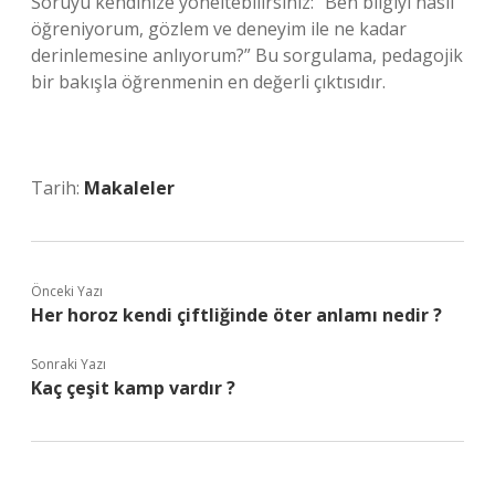
Soruyu kendinize yöneltebilirsiniz: “Ben bilgiyi nasıl
öğreniyorum, gözlem ve deneyim ile ne kadar
derinlemesine anlıyorum?” Bu sorgulama, pedagojik
bir bakışla öğrenmenin en değerli çıktısıdır.
Tarih:
Makaleler
Önceki Yazı
Her horoz kendi çiftliğinde öter anlamı nedir ?
Sonraki Yazı
Kaç çeşit kamp vardır ?