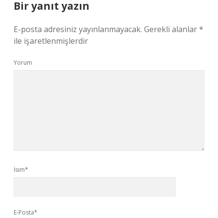
Bir yanıt yazın
E-posta adresiniz yayınlanmayacak.
Gerekli alanlar
*
ile işaretlenmişlerdir
Yorum
İsim*
E-Posta*