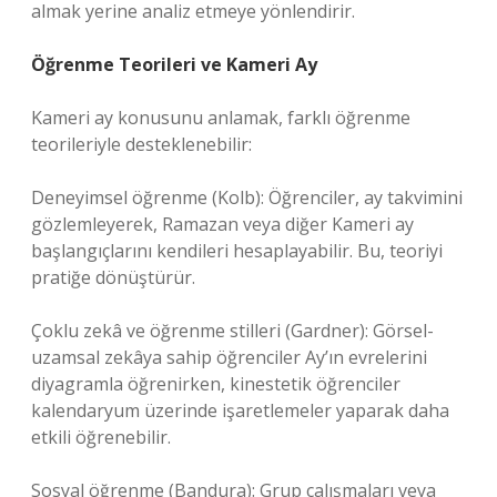
almak yerine analiz etmeye yönlendirir.
Öğrenme Teorileri ve Kameri Ay
Kameri ay konusunu anlamak, farklı öğrenme
teorileriyle desteklenebilir:
Deneyimsel öğrenme (Kolb): Öğrenciler, ay takvimini
gözlemleyerek, Ramazan veya diğer Kameri ay
başlangıçlarını kendileri hesaplayabilir. Bu, teoriyi
pratiğe dönüştürür.
Çoklu zekâ ve öğrenme stilleri (Gardner): Görsel-
uzamsal zekâya sahip öğrenciler Ay’ın evrelerini
diyagramla öğrenirken, kinestetik öğrenciler
kalendaryum üzerinde işaretlemeler yaparak daha
etkili öğrenebilir.
Sosyal öğrenme (Bandura): Grup çalışmaları veya