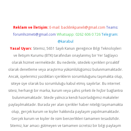
Reklam ve İletişim:
E-mail:
backlinkpaneli@gmail.com
Teams:
forumhizmeti@gmail.com
Whatsapp: 0262 606 0 726
Telegram:
@karabul
Yasal Uyarı:
Sitemiz, 5651 Sayılı Kanun gereğince Bilgi Teknolojileri
ve İletişim Kurumu (BTK) tarafından onaylanmış bir Yer Sağlayıcı
olarak hizmet vermektedir. Bu nedenle, sitedeki içerikleri proaktif
olarak denetleme veya araştırma yükümlülüğümüz bulunmamaktadır.
Ancak, üyelerimiz yazdıkları içeriklerin sorumluluğunu taşımakta olup,
siteye üye olarak bu sorumluluğu kabul etmiş sayılırlar. Bu internet
sitesi, herhangi bir marka, kurum veya şahıs şirketi ile hiçbir bağlantısı
bulunmamaktadır. Sitede yalnızca kendi hazırladığımız makaleler
paylaşılmaktadır. Burada yer alan içerikler haber niteliği taşımamakta
olup, gerçek kurum ve kişiler hakkında paylaşım yapılmamaktadır.
Gerçek kurum ve kişiler ile isim benzerlikleri tamamen tesadüfidir.
Sitemiz, kar amacı gütmeyen ve tamamen ücretsiz bir bilgi paylaşım