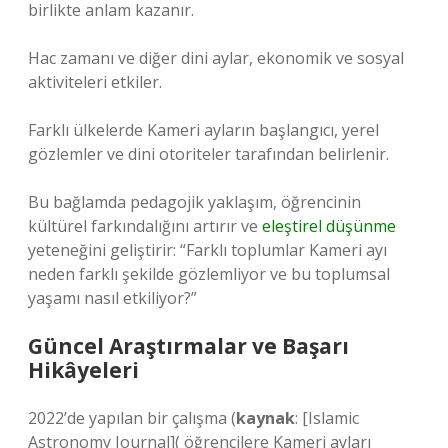
birlikte anlam kazanır.
Hac zamanı ve diğer dini aylar, ekonomik ve sosyal
aktiviteleri etkiler.
Farklı ülkelerde Kameri ayların başlangıcı, yerel
gözlemler ve dini otoriteler tarafından belirlenir.
Bu bağlamda pedagojik yaklaşım, öğrencinin
kültürel farkındalığını artırır ve
eleştirel düşünme
yeteneğini geliştirir: “Farklı toplumlar Kameri ayı
neden farklı şekilde gözlemliyor ve bu toplumsal
yaşamı nasıl etkiliyor?”
Güncel Araştırmalar ve Başarı
Hikâyeleri
2022’de yapılan bir çalışma (
kaynak
: [Islamic
Astronomy Journal]( öğrencilere Kameri ayları