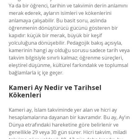
Ya da bir öğrenci, tarihin ve takvimin derin anlamını
merak ederek, ayların isimleri ve kökenlerini
anlamaya çalışabilir. Bu basit soru, aslında
öğrenmenin dönüştürücü gücünü gösteren bir
kapıdır: küçük bir merak, büyük bir keşif
yolculuğuna dönüşebilir. Pedagojik bakış açısıyla,
kamerinin hangi ay olduğu sorusu sadece tarih veya
takvim bilgisiyle sınırlı kalmaz; öğrenme süreçleri,
eleştirel düşünme, kültürel farkındalık ve toplumsal
bağlamlarla iç içe geçer.
Kameri Ay Nedir ve Tarihsel
Kökenleri
Kameri ay, İslam takviminde yer alan ve hicri ay
hesaplamalarına dayanan bir kavramdır. Bu ay, Ay’ın
Dünya etrafındaki hareketine göre belirlenir ve
genellikle 29 veya 30 gün sürer. Hicri takvim, miladi