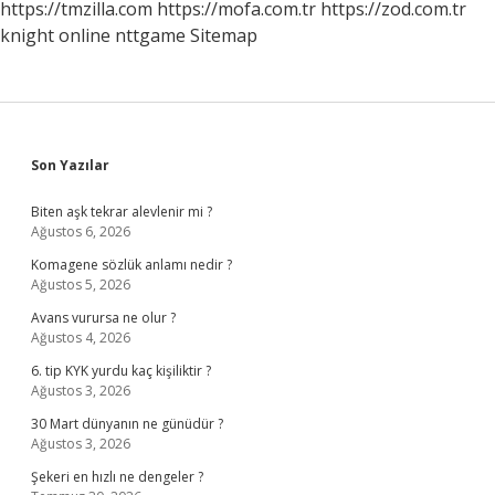
https://tmzilla.com
https://mofa.com.tr
https://zod.com.tr
knight online
nttgame
Sitemap
Sidebar
Son Yazılar
Biten aşk tekrar alevlenir mi ?
Ağustos 6, 2026
Komagene sözlük anlamı nedir ?
Ağustos 5, 2026
Avans vurursa ne olur ?
Ağustos 4, 2026
6. tip KYK yurdu kaç kişiliktir ?
Ağustos 3, 2026
30 Mart dünyanın ne günüdür ?
Ağustos 3, 2026
Şekeri en hızlı ne dengeler ?