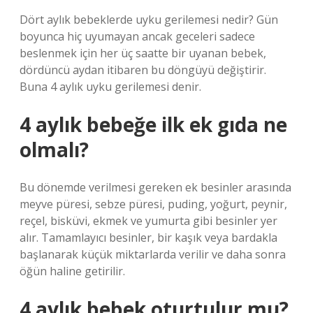
Dört aylık bebeklerde uyku gerilemesi nedir? Gün
boyunca hiç uyumayan ancak geceleri sadece
beslenmek için her üç saatte bir uyanan bebek,
dördüncü aydan itibaren bu döngüyü değiştirir.
Buna 4 aylık uyku gerilemesi denir.
4 aylık bebeğe ilk ek gıda ne
olmalı?
Bu dönemde verilmesi gereken ek besinler arasında
meyve püresi, sebze püresi, puding, yoğurt, peynir,
reçel, bisküvi, ekmek ve yumurta gibi besinler yer
alır. Tamamlayıcı besinler, bir kaşık veya bardakla
başlanarak küçük miktarlarda verilir ve daha sonra
öğün haline getirilir.
4 aylık bebek oturtulur mu?