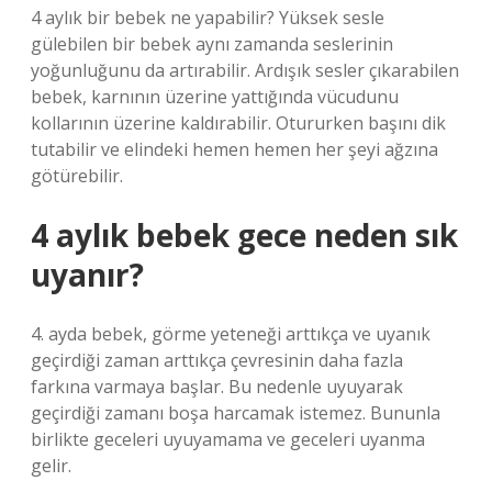
4 aylık bir bebek ne yapabilir? Yüksek sesle
gülebilen bir bebek aynı zamanda seslerinin
yoğunluğunu da artırabilir. Ardışık sesler çıkarabilen
bebek, karnının üzerine yattığında vücudunu
kollarının üzerine kaldırabilir. Otururken başını dik
tutabilir ve elindeki hemen hemen her şeyi ağzına
götürebilir.
4 aylık bebek gece neden sık
uyanır?
4. ayda bebek, görme yeteneği arttıkça ve uyanık
geçirdiği zaman arttıkça çevresinin daha fazla
farkına varmaya başlar. Bu nedenle uyuyarak
geçirdiği zamanı boşa harcamak istemez. Bununla
birlikte geceleri uyuyamama ve geceleri uyanma
gelir.