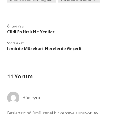
Önceki Yazı
Cildi En Hızlı Ne Yeniler
Sonraki Yazı
Izmirde Müzekart Nerelerde Geçerli
11 Yorum
Hümeyra
Başlangıç bölümü genel bir çerçeve sunuyor, Ay