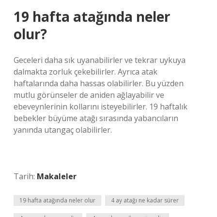
19 hafta atağında neler
olur?
Geceleri daha sık uyanabilirler ve tekrar uykuya
dalmakta zorluk çekebilirler. Ayrıca atak
haftalarında daha hassas olabilirler. Bu yüzden
mutlu görünseler de aniden ağlayabilir ve
ebeveynlerinin kollarını isteyebilirler. 19 haftalık
bebekler büyüme atağı sırasında yabancıların
yanında utangaç olabilirler.
Tarih:
Makaleler
19 hafta atağında neler olur
4 ay atağı ne kadar sürer