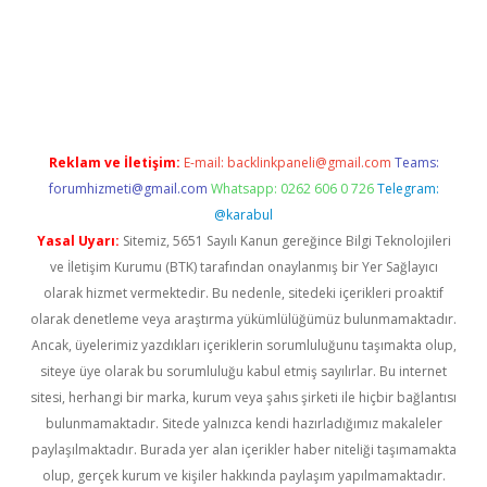
ş
Reklam ve İletişim:
E-mail:
backlinkpaneli@gmail.com
Teams:
forumhizmeti@gmail.com
Whatsapp: 0262 606 0 726
Telegram:
@karabul
Yasal Uyarı:
Sitemiz, 5651 Sayılı Kanun gereğince Bilgi Teknolojileri
ve İletişim Kurumu (BTK) tarafından onaylanmış bir Yer Sağlayıcı
olarak hizmet vermektedir. Bu nedenle, sitedeki içerikleri proaktif
olarak denetleme veya araştırma yükümlülüğümüz bulunmamaktadır.
Ancak, üyelerimiz yazdıkları içeriklerin sorumluluğunu taşımakta olup,
siteye üye olarak bu sorumluluğu kabul etmiş sayılırlar. Bu internet
sitesi, herhangi bir marka, kurum veya şahıs şirketi ile hiçbir bağlantısı
bulunmamaktadır. Sitede yalnızca kendi hazırladığımız makaleler
paylaşılmaktadır. Burada yer alan içerikler haber niteliği taşımamakta
olup, gerçek kurum ve kişiler hakkında paylaşım yapılmamaktadır.