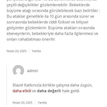
çeşitli değişiklikler gözlemlenebilir. Bebeklerde
büyüme atağı sırasında görülebilecek bazı belirtiler :
Bu ataklar genellikle ila 10 gün arasında sürer ve
sonrasında bebeklerde ciddi fiziksel ve bilişsel
gelişimler gözlemlenir. Büyüme atakları sırasında
ebeveynlerin, bebekleriyle daha fazla ilgilenmesi ve
onları rahatlatması önerilir.
Nisan 20, 2025
Yanıtla
admin
Blaze! Katkınızla birlikte çalışma daha
özgün
,
daha etkili
ve
daha değerli
hale geldi.
Nisan 20, 2025
Yanıtla