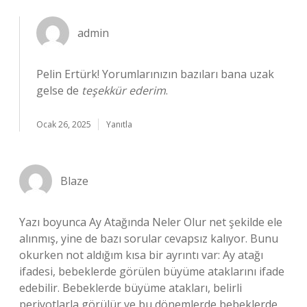
admin
Pelin Ertürk! Yorumlarınızın bazıları bana uzak
gelse de
teşekkür ederim
.
Ocak 26, 2025
Yanıtla
Blaze
Yazı boyunca Ay Atağında Neler Olur net şekilde ele
alınmış, yine de bazı sorular cevapsız kalıyor. Bunu
okurken not aldığım kısa bir ayrıntı var: Ay atağı
ifadesi, bebeklerde görülen büyüme ataklarını ifade
edebilir. Bebeklerde büyüme atakları, belirli
periyotlarla görülür ve bu dönemlerde bebeklerde