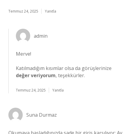
Temmuz 24, 2025
Yanıtla
admin
Merve!
Katılmadığım kısımlar olsa da görüşlerinize
değer veriyorum
, teşekkürler.
Temmuz 24, 2025
Yanıtla
Suna Durmaz
Okumaya başladığınızda sade bir giriş karşılıyor; Ay