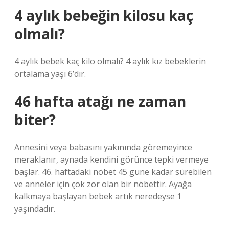
4 aylık bebeğin kilosu kaç
olmalı?
4 aylık bebek kaç kilo olmalı? 4 aylık kız bebeklerin
ortalama yaşı 6’dır.
46 hafta atağı ne zaman
biter?
Annesini veya babasını yakınında göremeyince
meraklanır, aynada kendini görünce tepki vermeye
başlar. 46. haftadaki nöbet 45 güne kadar sürebilen
ve anneler için çok zor olan bir nöbettir. Ayağa
kalkmaya başlayan bebek artık neredeyse 1
yaşındadır.