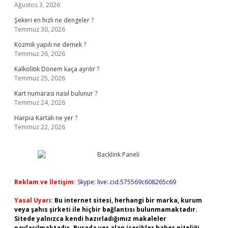
Ağustos 3, 2026
Şekeri en hızlı ne dengeler ?
Temmuz 30, 2026
Kozmik yapılı ne demek ?
Temmuz 26, 2026
Kalkolitik Dönem kaça ayrılır ?
Temmuz 25, 2026
Kart numarası nasıl bulunur ?
Temmuz 24, 2026
Harpia Kartalı ne yer ?
Temmuz 22, 2026
Reklam ve İletişim:
Skype: live:.cid.575569c608265c69
Yasal Uyarı:
Bu internet sitesi, herhangi bir marka, kurum
veya şahıs şirketi ile hiçbir bağlantısı bulunmamaktadır.
Sitede yalnızca kendi hazırladığımız makaleler
paylaşılmaktadır. Burada yer alan içerikler haber niteliği