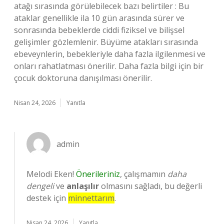
atağı sırasında görülebilecek bazı belirtiler : Bu
ataklar genellikle ila 10 gün arasında sürer ve
sonrasında bebeklerde ciddi fiziksel ve bilişsel
gelişimler gözlemlenir. Büyüme atakları sırasında
ebeveynlerin, bebekleriyle daha fazla ilgilenmesi ve
onları rahatlatması önerilir. Daha fazla bilgi için bir
çocuk doktoruna danışılması önerilir.
Nisan 24, 2026
Yanıtla
admin
Melodi Eken!
Önerileriniz
, çalışmamın
daha
dengeli
ve
anlaşılır
olmasını sağladı, bu değerli
destek için
minnettarım
.
Nisan 24, 2026
Yanıtla