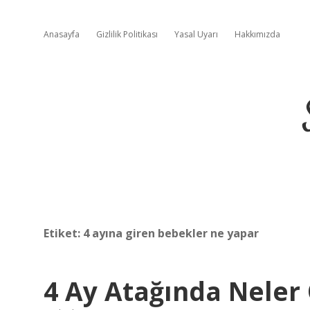
Anasayfa
Gizlilik Politikası
Yasal Uyarı
Hakkımızda
Etiket:
4 ayına giren bebekler ne yapar
4 Ay Atağında Neler