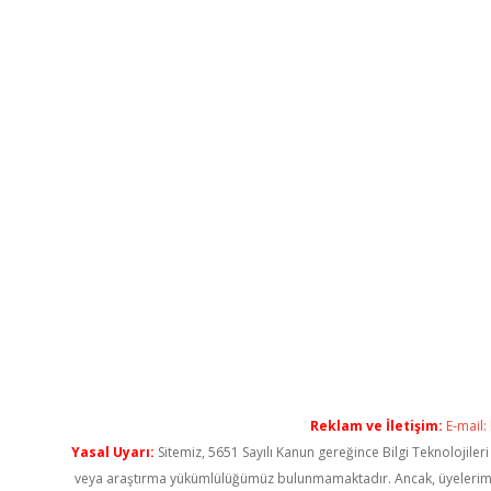
Reklam ve İletişim:
E-mail:
Yasal Uyarı:
Sitemiz, 5651 Sayılı Kanun gereğince Bilgi Teknolojiler
veya araştırma yükümlülüğümüz bulunmamaktadır. Ancak, üyelerimiz ya