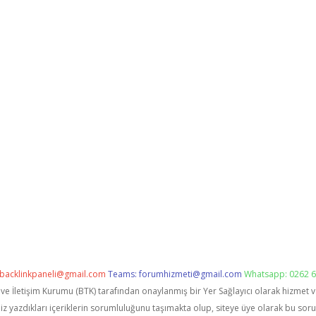
backlinkpaneli@gmail.com
Teams:
forumhizmeti@gmail.com
Whatsapp: 0262 6
i ve İletişim Kurumu (BTK) tarafından onaylanmış bir Yer Sağlayıcı olarak hizmet 
zdıkları içeriklerin sorumluluğunu taşımakta olup, siteye üye olarak bu sorumlu