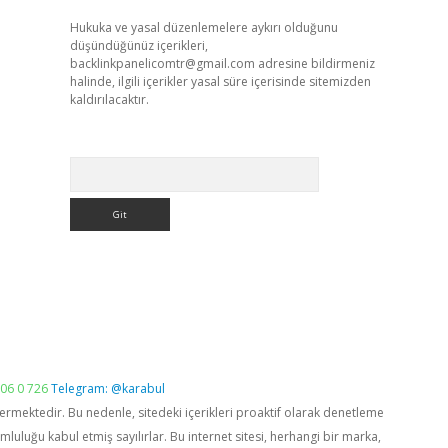
Hukuka ve yasal düzenlemelere aykırı olduğunu
düşündüğünüz içerikleri,
backlinkpanelicomtr@gmail.com
adresine bildirmeniz
halinde, ilgili içerikler yasal süre içerisinde sitemizden
kaldırılacaktır.
Arama
06 0 726
Telegram: @karabul
vermektedir. Bu nedenle, sitedeki içerikleri proaktif olarak denetleme
luğu kabul etmiş sayılırlar. Bu internet sitesi, herhangi bir marka,