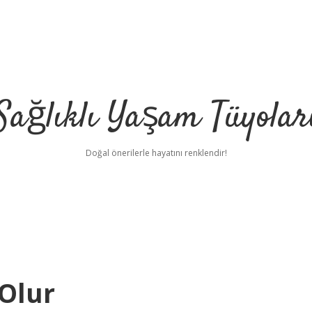
Sağlıklı Yaşam Tüyolar
Doğal önerilerle hayatını renklendir!
 Olur