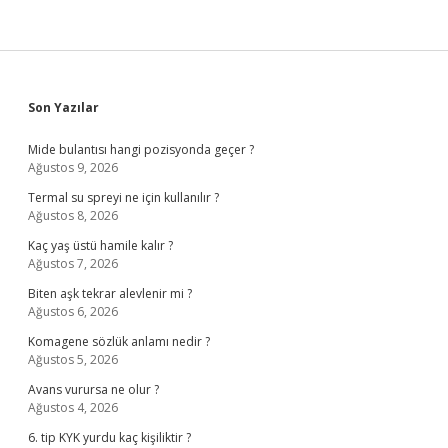
Sidebar
Son Yazılar
Mide bulantısı hangi pozisyonda geçer ?
Ağustos 9, 2026
Termal su spreyi ne için kullanılır ?
Ağustos 8, 2026
Kaç yaş üstü hamile kalır ?
Ağustos 7, 2026
Biten aşk tekrar alevlenir mi ?
Ağustos 6, 2026
Komagene sözlük anlamı nedir ?
Ağustos 5, 2026
Avans vurursa ne olur ?
Ağustos 4, 2026
6. tip KYK yurdu kaç kişiliktir ?