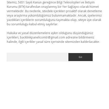
Sitemiz, 5651 Sayılı Kanun gereğince Bilgi Teknolojileri ve İletişim
Kurumu (BTK) tarafından onaylanmış bir Yer Sağlayıcı olarak hizmet
vermektedir. Bu nedenle, sitedeki içerikleri proaktif olarak denetleme
veya araştırma yükümlülüğümüz bulunmamaktadır. Ancak, üyelerimiz
yazdıkları içeriklerin sorumluluğunu taşımakta olup, siteye üye olarak
bu sorumluluğu kabul etmiş sayılırlar.
Hukuka ve yasal düzenlemelere aykırı olduğunu düşündüğünüz
içerikleri,
backlinkpanelicomtr@gmail.com
adresine bildirmeniz
halinde, ilgili içerikler yasal süre içerisinde sitemizden kaldırılacaktır.
Arama
dcasino giriş