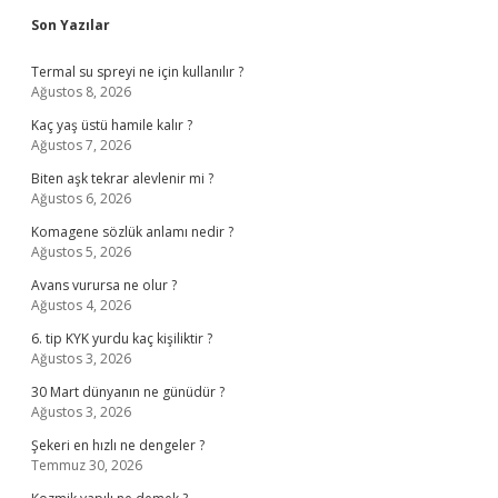
Sidebar
Son Yazılar
Termal su spreyi ne için kullanılır ?
Ağustos 8, 2026
Kaç yaş üstü hamile kalır ?
Ağustos 7, 2026
Biten aşk tekrar alevlenir mi ?
Ağustos 6, 2026
Komagene sözlük anlamı nedir ?
Ağustos 5, 2026
Avans vurursa ne olur ?
Ağustos 4, 2026
6. tip KYK yurdu kaç kişiliktir ?
Ağustos 3, 2026
30 Mart dünyanın ne günüdür ?
Ağustos 3, 2026
Şekeri en hızlı ne dengeler ?
Temmuz 30, 2026