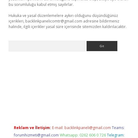
bu sorumluluğu kabul etmiş sayılırlar.
Hukuka ve yasal düzenlemelere aykırı olduğunu düşündüğünüz
içerikleri,
backlinkpanelicomtr@gmail.com
adresine bildirmeniz
halinde, ilgili içerikler yasal süre içerisinde sitemizden kaldırılacaktır.
Arama
vdcasino giriş
Reklam ve İletişim:
E-mail:
backlinkpaneli@gmail.com
Teams:
forumhizmeti@gmail.com
Whatsapp: 0262 606 0 726
Telegram: