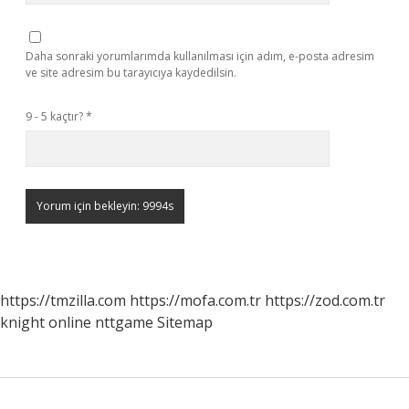
Daha sonraki yorumlarımda kullanılması için adım, e-posta adresim
ve site adresim bu tarayıcıya kaydedilsin.
9 - 5 kaçtır?
*
https://tmzilla.com
https://mofa.com.tr
https://zod.com.tr
knight online
nttgame
Sitemap