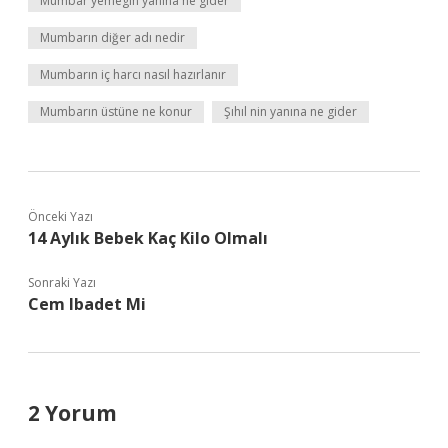
Mumbar yemegin yanina ne gider
Mumbarın diğer adı nedir
Mumbarın iç harcı nasıl hazırlanır
Mumbarın üstüne ne konur
Şıhıl nin yanına ne gider
Önceki Yazı
14 Aylık Bebek Kaç Kilo Olmalı
Sonraki Yazı
Cem Ibadet Mi
2 Yorum