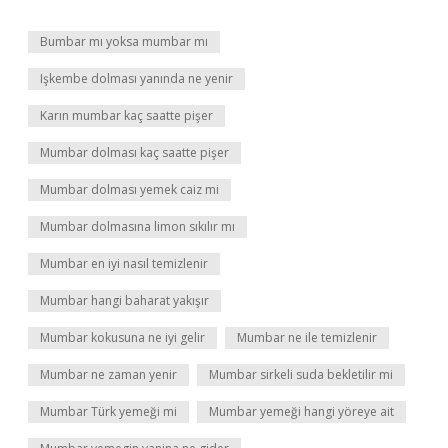
Bumbar mı yoksa mumbar mı
Işkembe dolması yanında ne yenir
Karın mumbar kaç saatte pişer
Mumbar dolması kaç saatte pişer
Mumbar dolması yemek caiz mi
Mumbar dolmasına limon sıkılır mı
Mumbar en iyi nasıl temizlenir
Mumbar hangi baharat yakışır
Mumbar kokusuna ne iyi gelir
Mumbar ne ile temizlenir
Mumbar ne zaman yenir
Mumbar sirkeli suda bekletilir mi
Mumbar Türk yemeği mi
Mumbar yemeği hangi yöreye ait