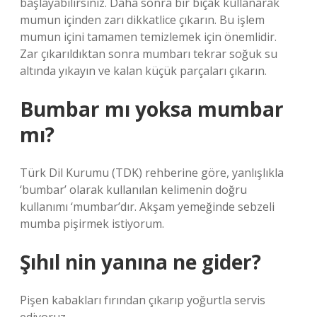
başlayabilirsiniz. Daha sonra bir bıçak kullanarak
mumun içinden zarı dikkatlice çıkarın. Bu işlem
mumun içini tamamen temizlemek için önemlidir.
Zar çıkarıldıktan sonra mumbarı tekrar soğuk su
altında yıkayın ve kalan küçük parçaları çıkarın.
Bumbar mı yoksa mumbar
mı?
Türk Dil Kurumu (TDK) rehberine göre, yanlışlıkla
‘bumbar’ olarak kullanılan kelimenin doğru
kullanımı ‘mumbar’dır. Akşam yemeğinde sebzeli
mumba pişirmek istiyorum.
Şıhıl nin yanına ne gider?
Pişen kabakları fırından çıkarıp yoğurtla servis