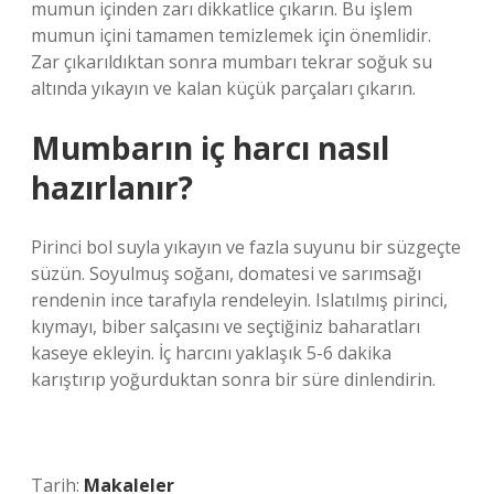
mumun içinden zarı dikkatlice çıkarın. Bu işlem
mumun içini tamamen temizlemek için önemlidir.
Zar çıkarıldıktan sonra mumbarı tekrar soğuk su
altında yıkayın ve kalan küçük parçaları çıkarın.
Mumbarın iç harcı nasıl
hazırlanır?
Pirinci bol suyla yıkayın ve fazla suyunu bir süzgeçte
süzün. Soyulmuş soğanı, domatesi ve sarımsağı
rendenin ince tarafıyla rendeleyin. Islatılmış pirinci,
kıymayı, biber salçasını ve seçtiğiniz baharatları
kaseye ekleyin. İç harcını yaklaşık 5-6 dakika
karıştırıp yoğurduktan sonra bir süre dinlendirin.
Tarih:
Makaleler