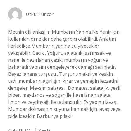
Utku Tuncer
Metnin dili anlaşılır; Mumbarın Yanına Ne Yenir için
kullanılan örnekler daha çarpıcı olabilirdi. Anlatım
ilerledikçe Mumbarın yanına şu yiyecekler
yakışabilir: Cacık . Yoğurt, salatalık, sarımsak ve
nane ile hazırlanan cacık, mumbarın yoğun ve
baharatlı yapısını dengeleyerek damağı serinletir.
Beyaz lahana turşusu . Turşunun ekşi ve keskin
tadı, mumbarın ağırlığını kırar ve yemeğin lezzetini
dengeler. Mevsim salatası . Domates, salatalık, yeşil
biber, maydanoz ve soğan ile hazırlanan salata,
limon ve zeytinyağı ile tatlandırılır. Ev yapımı lavaş .
Mumbar dolmasının suyuna banmak için lavaş veya
pide idealdir. Barbunya pilaki .
Aralık 13, 2024
Yanıtla