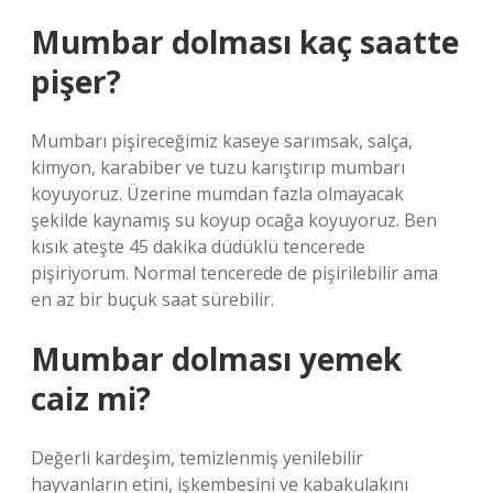
Mumbar dolması kaç saatte
pişer?
Mumbarı pişireceğimiz kaseye sarımsak, salça,
kimyon, karabiber ve tuzu karıştırıp mumbarı
koyuyoruz. Üzerine mumdan fazla olmayacak
şekilde kaynamış su koyup ocağa koyuyoruz. Ben
kısık ateşte 45 dakika düdüklü tencerede
pişiriyorum. Normal tencerede de pişirilebilir ama
en az bir buçuk saat sürebilir.
Mumbar dolması yemek
caiz mi?
Değerli kardeşim, temizlenmiş yenilebilir
hayvanların etini, işkembesini ve kabakulakını