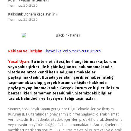
Kozmik yapılı ne demek ?
Temmuz 26, 2026
Kalkolitik Dönem kaça ayrılır ?
Temmuz 25, 2026
Reklam ve İletişim:
Skype: live:.cid.575569c608265c69
Yasal Uyarı:
Bu internet sitesi, herhangi bir marka, kurum
veya şahıs şirketi ile hiçbir bağlantısı bulunmamaktadır.
Sitede yalnızca kendi hazırladığımız makaleler
paylaşılmaktadır. Burada yer alan içerikler haber niteliği
taşımamakta olup, gerçek kurum ve kişiler hakkında
paylaşım yapılmamaktadır. Gerçek kurum ve kişiler ile isim
benzerlikleri tamamen tesadüfidir. Sitemizdeki bilgiler
taslak halindedir ve tavsiye niteliği taşımazlar.
Sitemiz, 5651 Sayılı Kanun gereğince Bilgi Teknolojileri ve İletişim
Kurumu (BTK) tarafından onaylanmış bir Yer Sağlayıcı olarak hizmet
vermektedir. Bu nedenle, sitedeki içerikleri proaktif olarak denetleme
veya araştırma yükümlülüğümüz bulunmamaktadır. Ancak, üyelerimiz
yazdıkları içeriklerin sorumluluğunu taşımakta olup, siteye üye olarak