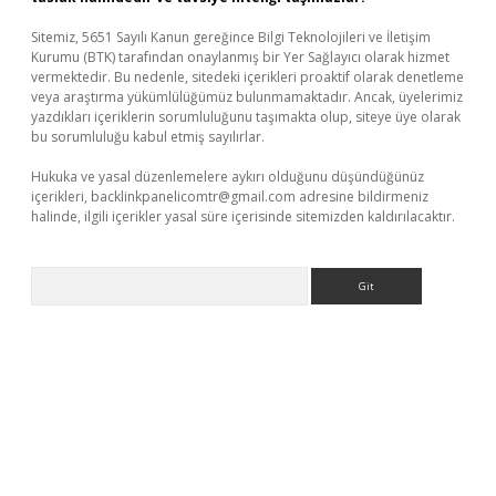
Sitemiz, 5651 Sayılı Kanun gereğince Bilgi Teknolojileri ve İletişim
Kurumu (BTK) tarafından onaylanmış bir Yer Sağlayıcı olarak hizmet
vermektedir. Bu nedenle, sitedeki içerikleri proaktif olarak denetleme
veya araştırma yükümlülüğümüz bulunmamaktadır. Ancak, üyelerimiz
yazdıkları içeriklerin sorumluluğunu taşımakta olup, siteye üye olarak
bu sorumluluğu kabul etmiş sayılırlar.
Hukuka ve yasal düzenlemelere aykırı olduğunu düşündüğünüz
içerikleri,
backlinkpanelicomtr@gmail.com
adresine bildirmeniz
halinde, ilgili içerikler yasal süre içerisinde sitemizden kaldırılacaktır.
Arama
vdcasino giriş