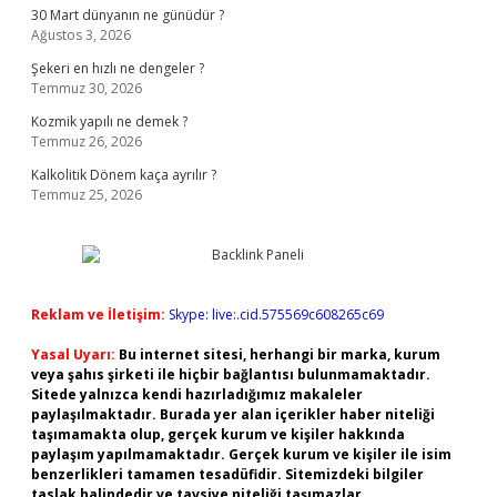
30 Mart dünyanın ne günüdür ?
Ağustos 3, 2026
Şekeri en hızlı ne dengeler ?
Temmuz 30, 2026
Kozmik yapılı ne demek ?
Temmuz 26, 2026
Kalkolitik Dönem kaça ayrılır ?
Temmuz 25, 2026
Reklam ve İletişim:
Skype: live:.cid.575569c608265c69
Yasal Uyarı:
Bu internet sitesi, herhangi bir marka, kurum
veya şahıs şirketi ile hiçbir bağlantısı bulunmamaktadır.
Sitede yalnızca kendi hazırladığımız makaleler
paylaşılmaktadır. Burada yer alan içerikler haber niteliği
taşımamakta olup, gerçek kurum ve kişiler hakkında
paylaşım yapılmamaktadır. Gerçek kurum ve kişiler ile isim
benzerlikleri tamamen tesadüfidir. Sitemizdeki bilgiler
taslak halindedir ve tavsiye niteliği taşımazlar.