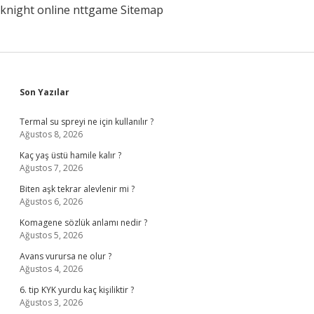
knight online
nttgame
Sitemap
Sidebar
Son Yazılar
Termal su spreyi ne için kullanılır ?
Ağustos 8, 2026
Kaç yaş üstü hamile kalır ?
Ağustos 7, 2026
Biten aşk tekrar alevlenir mi ?
Ağustos 6, 2026
Komagene sözlük anlamı nedir ?
Ağustos 5, 2026
Avans vurursa ne olur ?
Ağustos 4, 2026
6. tip KYK yurdu kaç kişiliktir ?
Ağustos 3, 2026