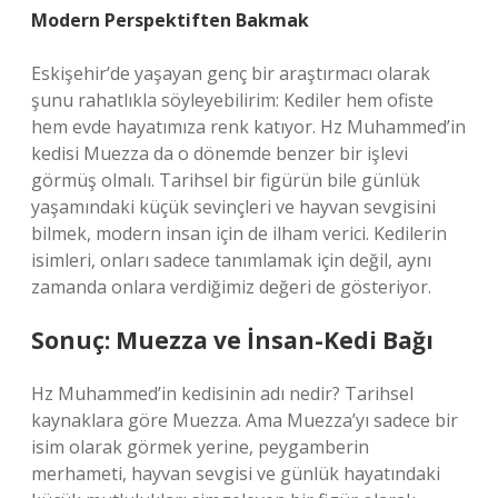
Modern Perspektiften Bakmak
Eskişehir’de yaşayan genç bir araştırmacı olarak
şunu rahatlıkla söyleyebilirim: Kediler hem ofiste
hem evde hayatımıza renk katıyor. Hz Muhammed’in
kedisi Muezza da o dönemde benzer bir işlevi
görmüş olmalı. Tarihsel bir figürün bile günlük
yaşamındaki küçük sevinçleri ve hayvan sevgisini
bilmek, modern insan için de ilham verici. Kedilerin
isimleri, onları sadece tanımlamak için değil, aynı
zamanda onlara verdiğimiz değeri de gösteriyor.
Sonuç: Muezza ve İnsan-Kedi Bağı
Hz Muhammed’in kedisinin adı nedir? Tarihsel
kaynaklara göre Muezza. Ama Muezza’yı sadece bir
isim olarak görmek yerine, peygamberin
merhameti, hayvan sevgisi ve günlük hayatındaki