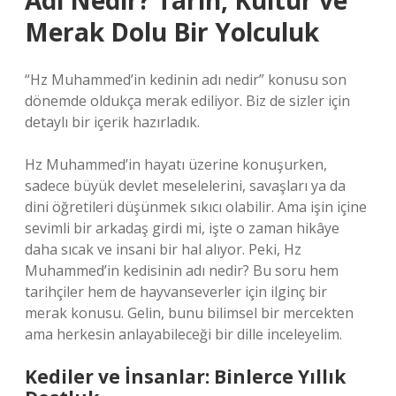
Adı Nedir? Tarih, Kültür ve
Merak Dolu Bir Yolculuk
“Hz Muhammed’in kedinin adı nedir” konusu son
dönemde oldukça merak ediliyor. Biz de sizler için
detaylı bir içerik hazırladık.
Hz Muhammed’in hayatı üzerine konuşurken,
sadece büyük devlet meselelerini, savaşları ya da
dini öğretileri düşünmek sıkıcı olabilir. Ama işin içine
sevimli bir arkadaş girdi mi, işte o zaman hikâye
daha sıcak ve insani bir hal alıyor. Peki, Hz
Muhammed’in kedisinin adı nedir? Bu soru hem
tarihçiler hem de hayvanseverler için ilginç bir
merak konusu. Gelin, bunu bilimsel bir mercekten
ama herkesin anlayabileceği bir dille inceleyelim.
Kediler ve İnsanlar: Binlerce Yıllık