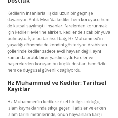
Dostluk
Kedilerin insanlarla ilişkisi uzun bir geçmişe
dayanıyor. Antik Mısır’da kediler hem koruyucu hem
de kutsal sayılmıştı. İnsanlar, farelerden korunmak
için kedileri evlerine alırken, kediler de sıcak bir yuva
bulmuştu. İşte bu tarihsel bağ, Hz Muhammed’in
yaşadığı dönemde de kendini gösteriyor. Arabistan
çöllerinde kediler sadece evcil hayvan değil, aynı
zamanda pratik birer yardımcıydı. Fareler ve
haşerelerden koruyan bu küçük dostlar, hem fiziki
hem de duygusal güvenlik sağlıyordu.
Hz Muhammed ve Kediler: Tarihsel
Kayıtlar
Hz Muhammed’in kedilere özel bir ilgisi olduğu,
İslam kaynaklarında sıkça geçer. Hadisler ve erken
İslam tarihi metinlerinde, onun hayvanlara karşı