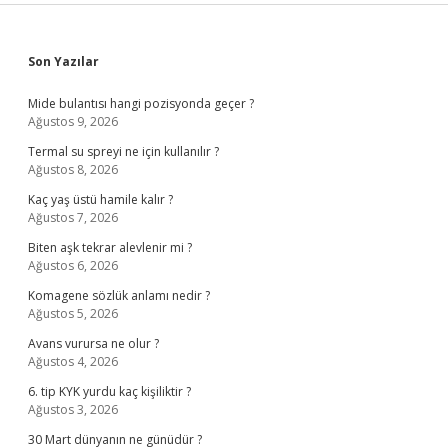
Sidebar
Son Yazılar
Mide bulantısı hangi pozisyonda geçer ?
Ağustos 9, 2026
Termal su spreyi ne için kullanılır ?
Ağustos 8, 2026
Kaç yaş üstü hamile kalır ?
Ağustos 7, 2026
Biten aşk tekrar alevlenir mi ?
Ağustos 6, 2026
Komagene sözlük anlamı nedir ?
Ağustos 5, 2026
Avans vurursa ne olur ?
Ağustos 4, 2026
6. tip KYK yurdu kaç kişiliktir ?
Ağustos 3, 2026
30 Mart dünyanın ne günüdür ?