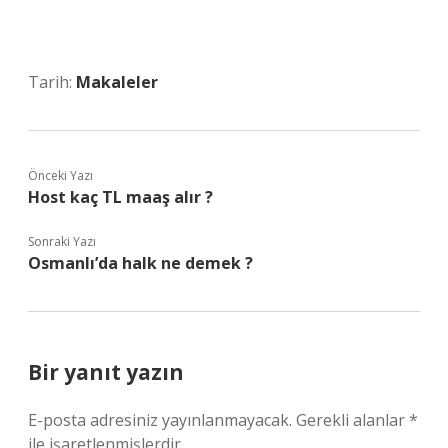
Tarih:
Makaleler
Önceki Yazı
Host kaç TL maaş alır ?
Sonraki Yazı
Osmanlı’da halk ne demek ?
Bir yanıt yazın
E-posta adresiniz yayınlanmayacak.
Gerekli alanlar
*
ile işaretlenmişlerdir