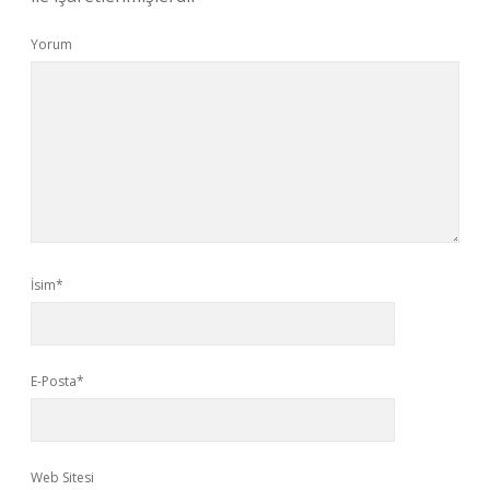
Yorum
İsim*
E-Posta*
Web Sitesi