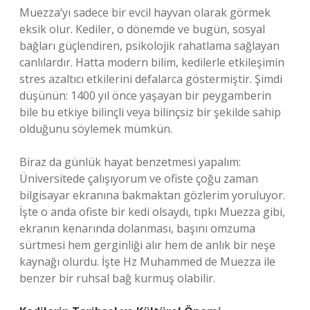
Muezza’yı sadece bir evcil hayvan olarak görmek
eksik olur. Kediler, o dönemde ve bugün, sosyal
bağları güçlendiren, psikolojik rahatlama sağlayan
canlılardır. Hatta modern bilim, kedilerle etkileşimin
stres azaltıcı etkilerini defalarca göstermiştir. Şimdi
düşünün: 1400 yıl önce yaşayan bir peygamberin
bile bu etkiye bilinçli veya bilinçsiz bir şekilde sahip
olduğunu söylemek mümkün.
Biraz da günlük hayat benzetmesi yapalım:
Üniversitede çalışıyorum ve ofiste çoğu zaman
bilgisayar ekranına bakmaktan gözlerim yoruluyor.
İşte o anda ofiste bir kedi olsaydı, tıpkı Muezza gibi,
ekranın kenarında dolanması, başını omzuma
sürtmesi hem gerginliği alır hem de anlık bir neşe
kaynağı olurdu. İşte Hz Muhammed de Muezza ile
benzer bir ruhsal bağ kurmuş olabilir.