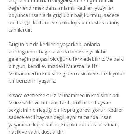
küçük mutlulukları simgeleyen bir figür olarak
değerlendirmek daha anlamlı. Kediler, yüzyıllar
boyunca insanlarla güçlü bir bağ kurmuş, sadece
dost değil, kültürel ve psikolojik bir destek olmuş
canlılardır.
Bugün biz de kedilerle yaşarken, onlarla
kurduğumuz bağın aslında binlerce yıllık bir
geleneğin parçası olduğunu fark edebiliriz. Ve belki
bir gün, kendi evimizdeki Muezza ile Hz
Muhammed’in kedisine giden o sıcak ve nazik yolun
bir benzerini yaşarız.
Kısaca özetlersek: Hz Muhammed’in kedisinin adı
Muezza’dır ve bu isim, tarih, kültür ve hayvan
sevgisinin birleştiği bir köprü görevi görür. Kediler
sadece evcil hayvan değil, aynı zamanda insan
yaşamına değer katan, küçük mutluluklar sunan,
nazik ve sadık dostlardır.