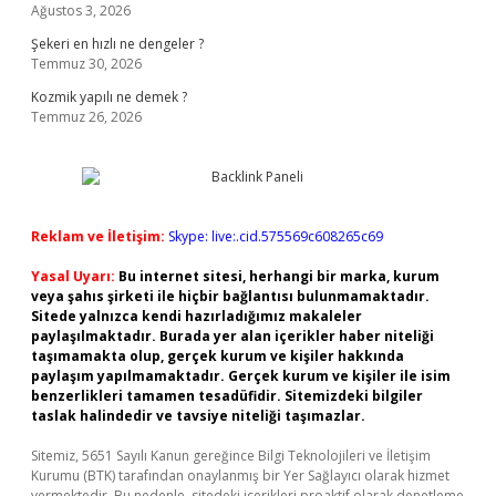
Ağustos 3, 2026
Şekeri en hızlı ne dengeler ?
Temmuz 30, 2026
Kozmik yapılı ne demek ?
Temmuz 26, 2026
Reklam ve İletişim:
Skype: live:.cid.575569c608265c69
Yasal Uyarı:
Bu internet sitesi, herhangi bir marka, kurum
veya şahıs şirketi ile hiçbir bağlantısı bulunmamaktadır.
Sitede yalnızca kendi hazırladığımız makaleler
paylaşılmaktadır. Burada yer alan içerikler haber niteliği
taşımamakta olup, gerçek kurum ve kişiler hakkında
paylaşım yapılmamaktadır. Gerçek kurum ve kişiler ile isim
benzerlikleri tamamen tesadüfidir. Sitemizdeki bilgiler
taslak halindedir ve tavsiye niteliği taşımazlar.
Sitemiz, 5651 Sayılı Kanun gereğince Bilgi Teknolojileri ve İletişim
Kurumu (BTK) tarafından onaylanmış bir Yer Sağlayıcı olarak hizmet
vermektedir. Bu nedenle, sitedeki içerikleri proaktif olarak denetleme