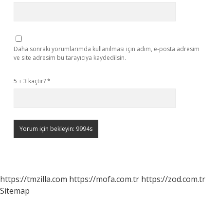
Daha sonraki yorumlarımda kullanılması için adım, e-posta adresim
ve site adresim bu tarayıcıya kaydedilsin.
5 + 3 kaçtır?
*
https://tmzilla.com
https://mofa.com.tr
https://zod.com.tr
Sitemap