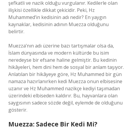
şefkatli ve nazik olduğu vurgulanır. Kedilerle olan
ilişkisi özellikle dikkat çekicidir. Peki, Hz
Muhammed’in kedisinin adı nedir? En yaygın
kaynaklar, kedisinin adının Muezza olduğunu
belirtir.
Muezza’nın adı üzerine bazı tartışmalar olsa da,
İslam dünyasında ve modern kültürde bu isim
neredeyse bir efsane haline gelmiştir. Bu kedinin
hikâyeleri, hem dini hem de sosyal bir anlam taşıyor.
Anlatılan bir hikâyeye göre, Hz Muhammed bir gün
namaza hazırlanırken kedi Muezza onun elbisesine
uzanır ve Hz Muhammed nazikçe kediyi taşımadan
üzerindeki elbiseden kaldırır. Bu, hayvanlara olan
saygısının sadece sözde değil, eylemde de olduğunu
gösterir.
Muezza: Sadece Bir Kedi Mi?