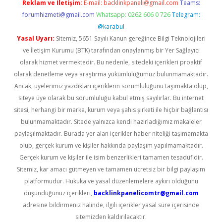
Reklam ve İletişim:
E-mail:
backlinkpaneli@gmail.com
Teams:
forumhizmeti@gmail.com
Whatsapp: 0262 606 0 726
Telegram:
@karabul
Yasal Uyarı:
Sitemiz, 5651 Sayılı Kanun gereğince Bilgi Teknolojileri
ve İletişim Kurumu (BTK) tarafından onaylanmış bir Yer Sağlayıcı
olarak hizmet vermektedir. Bu nedenle, sitedeki içerikleri proaktif
olarak denetleme veya araştırma yükümlülüğümüz bulunmamaktadır.
Ancak, üyelerimiz yazdıkları içeriklerin sorumluluğunu taşımakta olup,
siteye üye olarak bu sorumluluğu kabul etmiş sayılırlar. Bu internet
sitesi, herhangi bir marka, kurum veya şahıs şirketi ile hiçbir bağlantısı
bulunmamaktadır. Sitede yalnızca kendi hazırladığımız makaleler
paylaşılmaktadır. Burada yer alan içerikler haber niteliği taşımamakta
olup, gerçek kurum ve kişiler hakkında paylaşım yapılmamaktadır.
Gerçek kurum ve kişiler ile isim benzerlikleri tamamen tesadüfidir.
Sitemiz, kar amacı gütmeyen ve tamamen ücretsiz bir bilgi paylaşım
platformudur. Hukuka ve yasal düzenlemelere aykırı olduğunu
düşündüğünüz içerikleri,
backlinkpanelicomtr@gmail.com
adresine bildirmeniz halinde, ilgili içerikler yasal süre içerisinde
sitemizden kaldırılacaktır.