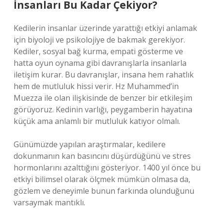
İnsanları Bu Kadar Çekiyor?
Kedilerin insanlar üzerinde yarattığı etkiyi anlamak
için biyoloji ve psikolojiye de bakmak gerekiyor.
Kediler, sosyal bağ kurma, empati gösterme ve
hatta oyun oynama gibi davranışlarla insanlarla
iletişim kurar. Bu davranışlar, insana hem rahatlık
hem de mutluluk hissi verir. Hz Muhammed’in
Muezza ile olan ilişkisinde de benzer bir etkileşim
görüyoruz. Kedinin varlığı, peygamberin hayatına
küçük ama anlamlı bir mutluluk katıyor olmalı.
Günümüzde yapılan araştırmalar, kedilere
dokunmanın kan basıncını düşürdüğünü ve stres
hormonlarını azalttığını gösteriyor. 1400 yıl önce bu
etkiyi bilimsel olarak ölçmek mümkün olmasa da,
gözlem ve deneyimle bunun farkında olunduğunu
varsaymak mantıklı.