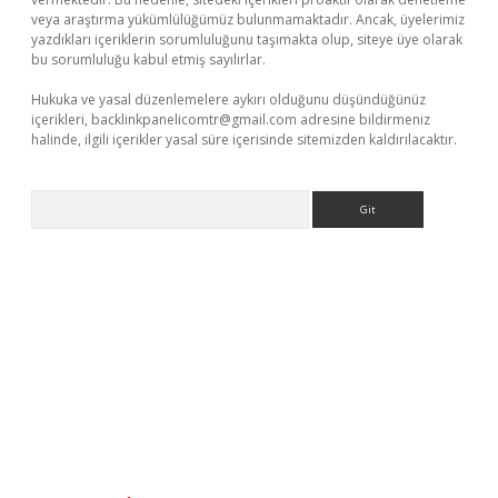
veya araştırma yükümlülüğümüz bulunmamaktadır. Ancak, üyelerimiz
yazdıkları içeriklerin sorumluluğunu taşımakta olup, siteye üye olarak
bu sorumluluğu kabul etmiş sayılırlar.
Hukuka ve yasal düzenlemelere aykırı olduğunu düşündüğünüz
içerikleri,
backlinkpanelicomtr@gmail.com
adresine bildirmeniz
halinde, ilgili içerikler yasal süre içerisinde sitemizden kaldırılacaktır.
Arama
iş