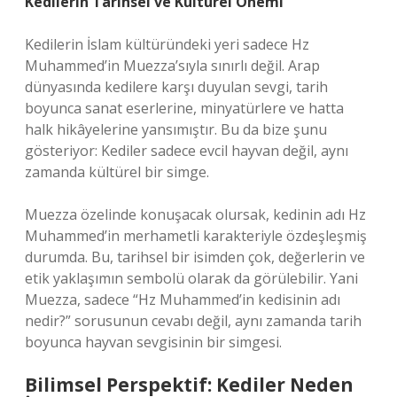
Kedilerin Tarihsel ve Kültürel Önemi
Kedilerin İslam kültüründeki yeri sadece Hz
Muhammed’in Muezza’sıyla sınırlı değil. Arap
dünyasında kedilere karşı duyulan sevgi, tarih
boyunca sanat eserlerine, minyatürlere ve hatta
halk hikâyelerine yansımıştır. Bu da bize şunu
gösteriyor: Kediler sadece evcil hayvan değil, aynı
zamanda kültürel bir simge.
Muezza özelinde konuşacak olursak, kedinin adı Hz
Muhammed’in merhametli karakteriyle özdeşleşmiş
durumda. Bu, tarihsel bir isimden çok, değerlerin ve
etik yaklaşımın sembolü olarak da görülebilir. Yani
Muezza, sadece “Hz Muhammed’in kedisinin adı
nedir?” sorusunun cevabı değil, aynı zamanda tarih
boyunca hayvan sevgisinin bir simgesi.
Bilimsel Perspektif: Kediler Neden