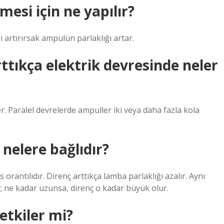
esi için ne yapılır?
ı artırırsak ampulün parlaklığı artar.
rttıkça elektrik devresinde neler
r. Paralel devrelerde ampuller iki veya daha fazla kola
nelere bağlıdır?
 orantılıdır. Direnç arttıkça lamba parlaklığı azalır. Aynı
r; ne kadar uzunsa, direnç o kadar büyük olur.
 etkiler mi?