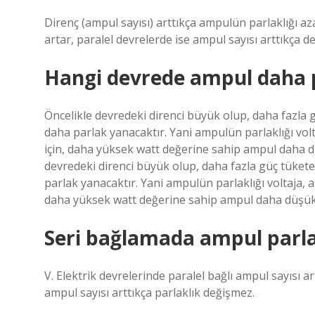
Direnç (ampul sayısı) arttıkça ampulün parlaklığı aza
artar, paralel devrelerde ise ampul sayısı arttıkça de
Hangi devrede ampul daha 
Öncelikle devredeki direnci büyük olup, daha fazla 
daha parlak yanacaktır. Yani ampulün parlaklığı voltaj
için, daha yüksek watt değerine sahip ampul daha d
devredeki direnci büyük olup, daha fazla güç tükete
parlak yanacaktır. Yani ampulün parlaklığı voltaja, akı
daha yüksek watt değerine sahip ampul daha düşük 
Seri bağlamada ampul parlak
V. Elektrik devrelerinde paralel bağlı ampul sayısı ar
ampul sayısı arttıkça parlaklık değişmez.