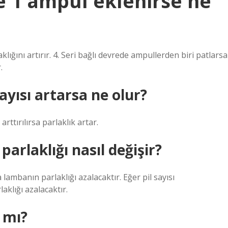
e 1 ampul eklenirse ne
lığını artırır. 4. Seri bağlı devrede ampullerden biri patlarsa
.
ayısı artarsa ne olur?
arttırılırsa parlaklık artar.
arlaklığı nasıl değişir?
a lambanın parlaklığı azalacaktır. Eğer pil sayısı
aklığı azalacaktır.
 mı?