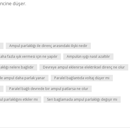
encine düşer.
Ampul parlaklığı ile direnç arasındaki ilişki nedir
a fazla ışık vermesi için ne yapılır
Ampulün ışığı nasıl azaltılır
klığı nelere bağlıdır
Devreye ampul eklenirse elektriksel direnç ne olur
de ampul daha parlak yanar
Paralel bağlantıda voltaj düşer mi
Paralel bağlı devrede bir ampul patlarsa ne olur
ul parlaklığını etkiler mi
Seri bağlamada ampul parlaklığı değişir mi