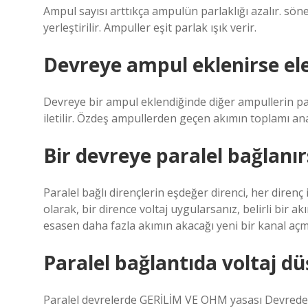
Ampul sayısı arttıkça ampulün parlaklığı azalır. söne
yerleştirilir. Ampuller eşit parlak ışık verir.
Devreye ampul eklenirse ele
Devreye bir ampul eklendiğinde diğer ampullerin parl
iletilir. Özdeş ampullerden geçen akımın toplamı an
Bir devreye paralel bağlanır
Paralel bağlı dirençlerin eşdeğer direnci, her direnç
olarak, bir dirence voltaj uygularsanız, belirli bir a
esasen daha fazla akımın akacağı yeni bir kanal açm
Paralel bağlantıda voltaj dü
Paralel devrelerde GERİLİM VE OHM yasası Devredeki 