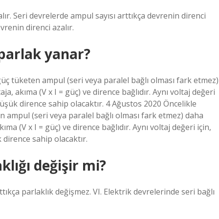
lır. Seri devrelerde ampul sayısı arttıkça devrenin direnci
vrenin direnci azalır.
parlak yanar?
güç tüketen ampul (seri veya paralel bağlı olması fark etmez)
a, akıma (V x I = güç) ve dirence bağlıdır. Aynı voltaj değeri
üşük dirence sahip olacaktır. 4 Ağustos 2020 Öncelikle
n ampul (seri veya paralel bağlı olması fark etmez) daha
ma (V x I = güç) ve dirence bağlıdır. Aynı voltaj değeri için,
dirence sahip olacaktır.
lığı değişir mi?
ttıkça parlaklık değişmez. VI. Elektrik devrelerinde seri bağlı