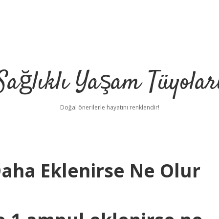
Sağlıklı Yaşam Tüyolar
Doğal önerilerle hayatını renklendir!
aha Eklenirse Ne Olur