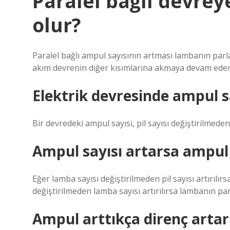
Paralel bağlı devrey
olur?
Paralel bağlı ampul sayısının artması lambanın parlak
akım devrenin diğer kısımlarına akmaya devam eder
Elektrik devresinde ampul s
Bir devredeki ampul sayısı, pil sayısı değiştirilmeden 
Ampul sayısı artarsa ampul p
Eğer lamba sayısı değiştirilmeden pil sayısı artırılırs
değiştirilmeden lamba sayısı artırılırsa lambanın parl
Ampul arttıkça direnç artar