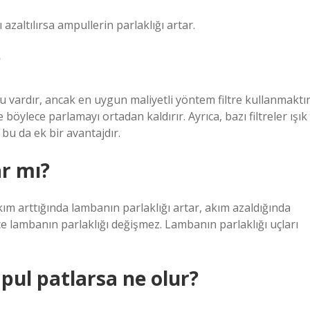
ı azaltılırsa ampullerin parlaklığı artar.
?
vardır, ancak en uygun maliyetli yöntem filtre kullanmaktır
ve böylece parlamayı ortadan kaldırır. Ayrıca, bazı filtreler ışık
bu da ek bir avantajdır.
ar mı?
ım arttığında lambanın parlaklığı artar, akım azaldığında
ce lambanın parlaklığı değişmez. Lambanın parlaklığı uçları
pul patlarsa ne olur?