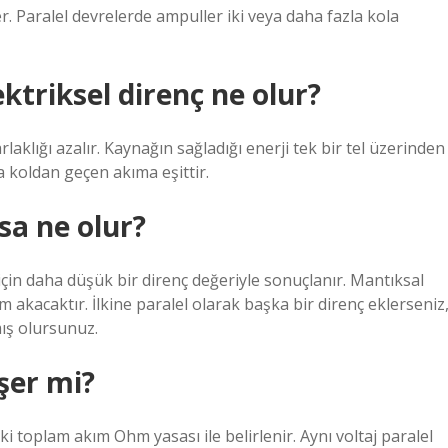
r. Paralel devrelerde ampuller iki veya daha fazla kola
ktriksel direnç ne olur?
aklığı azalır. Kaynağın sağladığı enerji tek bir tel üzerinden
a koldan geçen akıma eşittir.
sa ne olur?
 için daha düşük bir direnç değeriyle sonuçlanır. Mantıksal
kım akacaktır. İlkine paralel olarak başka bir direnç eklerseniz
ış olursunuz.
şer mi?
toplam akım Ohm yasası ile belirlenir. Aynı voltaj paralel