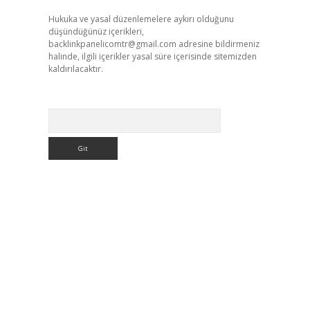
Hukuka ve yasal düzenlemelere aykırı olduğunu
düşündüğünüz içerikleri,
backlinkpanelicomtr@gmail.com
adresine bildirmeniz
halinde, ilgili içerikler yasal süre içerisinde sitemizden
kaldırılacaktır.
Arama