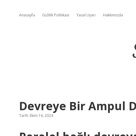
Anasayfa
Gizlilik Politikası
Yasal Uyarı
Hakkımızda
Devreye Bir Ampul D
Tarih: Ekim 16, 2024