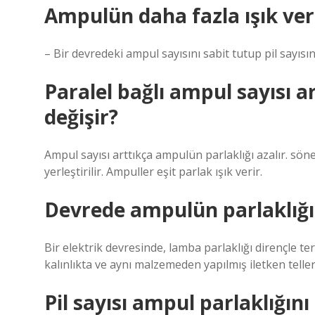
Ampulün daha fazla ışık verm
– Bir devredeki ampul sayısını sabit tutup pil sayısın
Paralel bağlı ampul sayısı a
değişir?
Ampul sayısı arttıkça ampulün parlaklığı azalır. söne
yerleştirilir. Ampuller eşit parlak ışık verir.
Devrede ampulün parlaklığı 
Bir elektrik devresinde, lamba parlaklığı dirençle ters
kalınlıkta ve aynı malzemeden yapılmış iletken telle
Pil sayısı ampul parlaklığını