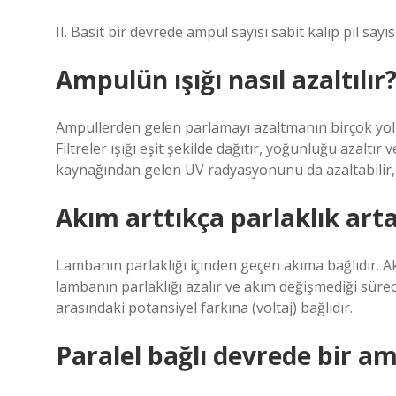
II. Basit bir devrede ampul sayısı sabit kalıp pil sayıs
Ampulün ışığı nasıl azaltılır
Ampullerden gelen parlamayı azaltmanın birçok yolu 
Filtreler ışığı eşit şekilde dağıtır, yoğunluğu azaltır 
kaynağından gelen UV radyasyonunu da azaltabilir, 
Akım arttıkça parlaklık art
Lambanın parlaklığı içinden geçen akıma bağlıdır. Ak
lambanın parlaklığı azalır ve akım değişmediği süre
arasındaki potansiyel farkına (voltaj) bağlıdır.
Paralel bağlı devrede bir am