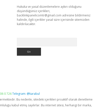
Hukuka ve yasal düzenlemelere aykırı olduğunu
düşündüğünüz içerikleri,
backlinkpanelicomtr@gmail.com
adresine bildirmeniz
halinde, ilgili içerikler yasal süre içerisinde sitemizden
kaldırılacaktır.
Arama
06 0 726
Telegram: @karabul
vermektedir. Bu nedenle, sitedeki içerikleri proaktif olarak denetleme
luğu kabul etmiş sayılırlar. Bu internet sitesi, herhangi bir marka,