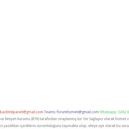
backlinkpaneli@gmail.com
Teams:
forumhizmeti@gmail.com
Whatsapp: 0262 6
i ve İletişim Kurumu (BTK) tarafından onaylanmış bir Yer Sağlayıcı olarak hizmet 
zdıkları içeriklerin sorumluluğunu taşımakta olup, siteye üye olarak bu sorumlu