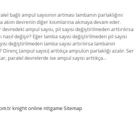
alel bağlı ampul sayısının artması lambanın parlaklığını
arsa akım devrenin diğer kısımlarına akmaya devam eder.
devredeki ampul sayısı, pil sayısı değiştirilmeden arttırılırsa
 nasıl değişir? Eğer lamba sayısı değiştirilmeden pil sayısı
ayısı değiştirilmeden lamba sayısı artırılırsa lambanın
? Direnç (ampul sayısı) arttıkça ampulün parlaklığı azalır. Ser
ar, paralel devrelerde ise ampul sayısı arttıkça…
com.tr
knight online
nttgame
Sitemap