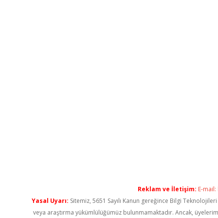
Reklam ve İletişim:
E-mail:
Yasal Uyarı:
Sitemiz, 5651 Sayılı Kanun gereğince Bilgi Teknolojiler
veya araştırma yükümlülüğümüz bulunmamaktadır. Ancak, üyelerimiz ya