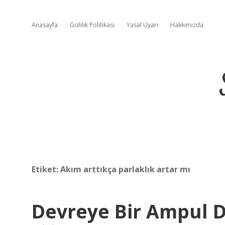
Anasayfa
Gizlilik Politikası
Yasal Uyarı
Hakkımızda
Etiket:
Akım arttıkça parlaklık artar mı
Devreye Bir Ampul D