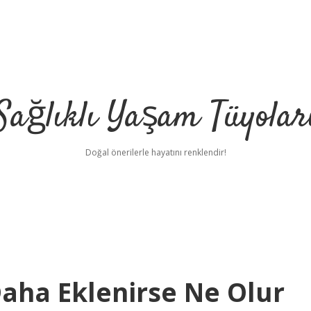
Sağlıklı Yaşam Tüyolar
Doğal önerilerle hayatını renklendir!
aha Eklenirse Ne Olur