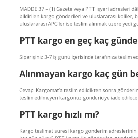
MADDE 37 – (1) Gazete veya PTT işyeri adresleri dâhil 
bildirilen kargo gönderileri ve uluslararası koliler,
uluslararası APG’ler ise teslim alınmak üzere yedi g
PTT kargo en geç kaç günde 
Siparişiniz 3-7 iş günü içerisinde tarafınıza teslim ed
Alınmayan kargo kaç gün b
Cevap: Kargomat’a teslim edildikten sonra gönderini
teslim edilmeyen kargonuz göndericiye iade edilecek
PTT kargo hızlı mı?
Kargo teslimat süresi kargo gönderim adreslerinin u