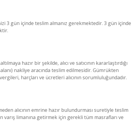
zi 3 gün içinde teslim almanız gerekmektedir. 3 gün içinde
tir.
ltılmaya hazır bir şekilde, alıcı ve satıcının kararlaştırdığı
aalanı) nakliye aracında teslim edilmesidir. Gümrükten
gileri, harçları ve ücretleri alıcının sorumluluğundadır.
meden alıcının emrine hazır bulundurması suretiyle teslim
en varış limanına getirmek için gerekli tüm masrafları ve