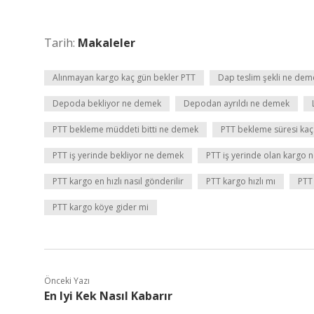
Tarih:
Makaleler
Alınmayan kargo kaç gün bekler PTT
Dap teslim şekli ne dem
Depoda bekliyor ne demek
Depodan ayrıldı ne demek
PTT bekleme müddeti bitti ne demek
PTT bekleme süresi kaç
PTT iş yerinde bekliyor ne demek
PTT iş yerinde olan kargo 
PTT kargo en hızlı nasıl gönderilir
PTT kargo hızlı mı
PTT
PTT kargo köye gider mi
Önceki Yazı
En Iyi Kek Nasıl Kabarır