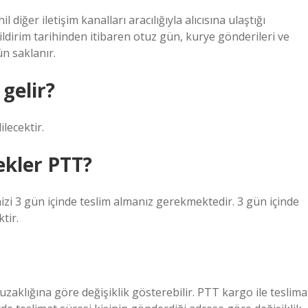
diğer iletişim kanalları aracılığıyla alıcısına ulaştığı
 bildirim tarihinden itibaren otuz gün, kurye gönderileri ve
ün saklanır.
gelir?
ilecektir.
ekler PTT?
zi 3 gün içinde teslim almanız gerekmektedir. 3 gün içinde
tir.
zaklığına göre değişiklik gösterebilir. PTT kargo ile teslima