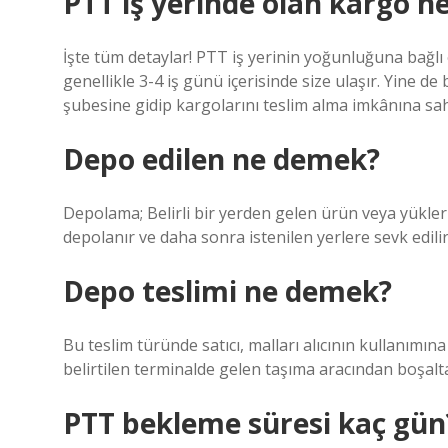
PTT iş yerinde olan kargo n
İşte tüm detaylar! PTT iş yerinin yoğunluğuna bağlı
genellikle 3-4 iş günü içerisinde size ulaşır. Yine
şubesine gidip kargolarını teslim alma imkânına sah
Depo edilen ne demek?
Depolama; Belirli bir yerden gelen ürün veya yüklerin
depolanır ve daha sonra istenilen yerlere sevk edilir.
Depo teslimi ne demek?
Bu teslim türünde satıcı, malları alıcının kullanımın
belirtilen terminalde gelen taşıma aracından boşalt
PTT bekleme süresi kaç gün