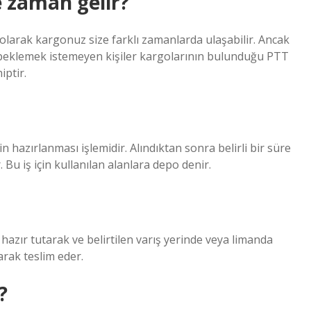
e zaman gelir?
 olarak kargonuz size farklı zamanlarda ulaşabilir. Ancak
 de beklemek istemeyen kişiler kargolarının bulunduğu PTT
iptir.
 hazırlanması işlemidir. Alındıktan sonra belirli bir süre
 Bu iş için kullanılan alanlara depo denir.
a hazır tutarak ve belirtilen varış yerinde veya limanda
arak teslim eder.
?