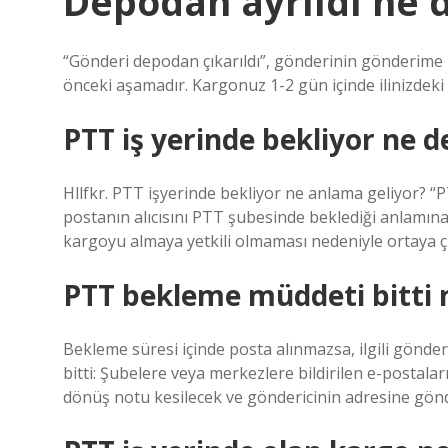
Depodan ayrıldı ne
“Gönderi depodan çıkarıldı”, gönderinin gönderime
önceki aşamadır. Kargonuz 1-2 gün içinde ilinizdeki
PTT iş yerinde bekliyor ne 
Hllfkr. PTT işyerinde bekliyor ne anlama geliyor? “P
postanın alıcısını PTT şubesinde beklediği anlamına
kargoyu almaya yetkili olmaması nedeniyle ortaya ç
PTT bekleme müddeti bitti
Bekleme süresi içinde posta alınmazsa, ilgili gönderi
bitti: Şubelere veya merkezlere bildirilen e-postalar
dönüş notu kesilecek ve göndericinin adresine gönde