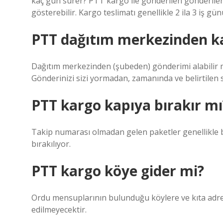
kaç gün sürer? PTT kargo ile gönderilen gönderilerd
gösterebilir. Kargo teslimatı genellikle 2 ila 3 iş gün
PTT dağıtım merkezinden ka
Dağıtım merkezinden (şubeden) gönderimi alabilir 
Gönderinizi sizi yormadan, zamanında ve belirtilen s
PTT kargo kapıya bırakır mı
Takip numarası olmadan gelen paketler genellikle 
bırakılıyor.
PTT kargo köye gider mi?
Ordu mensuplarının bulunduğu köylere ve kıta adres
edilmeyecektir.