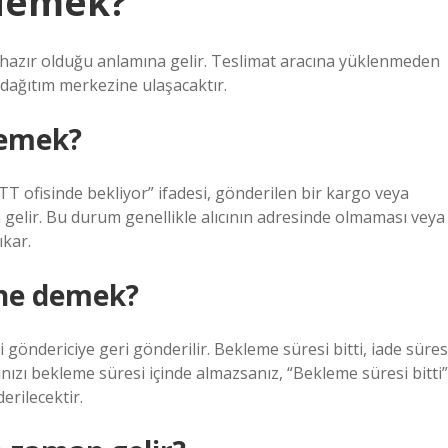
 demek?
 hazır olduğu anlamına gelir. Teslimat aracına yüklenmeden
 dağıtım merkezine ulaşacaktır.
demek?
TT ofisinde bekliyor” ifadesi, gönderilen bir kargo veya
 gelir. Bu durum genellikle alıcının adresinde olmaması veya
ıkar.
 ne demek?
 göndericiye geri gönderilir. Bekleme süresi bitti, iade süres
ınızı bekleme süresi içinde almazsanız, “Bekleme süresi bitti”
rilecektir.