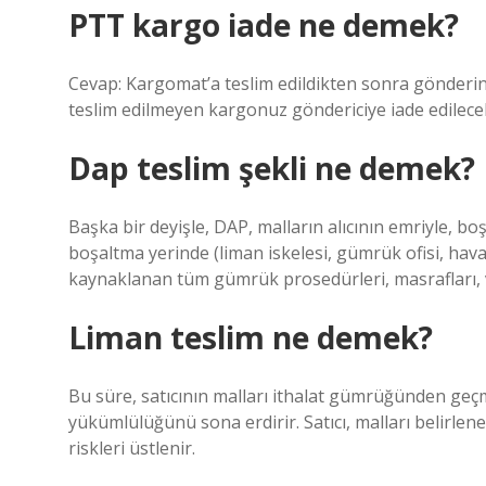
PTT kargo iade ne demek?
Cevap: Kargomat’a teslim edildikten sonra gönderini
teslim edilmeyen kargonuz göndericiye iade edilecek
Dap teslim şekli ne demek?
Başka bir deyişle, DAP, malların alıcının emriyle, boşa
boşaltma yerinde (liman iskelesi, gümrük ofisi, hav
kaynaklanan tüm gümrük prosedürleri, masrafları, ver
Liman teslim ne demek?
Bu süre, satıcının malları ithalat gümrüğünden geç
yükümlülüğünü sona erdirir. Satıcı, malları belirlen
riskleri üstlenir.