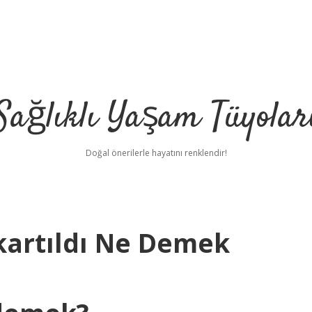
Sağlıklı Yaşam Tüyolar
Doğal önerilerle hayatını renklendir!
kartıldı Ne Demek