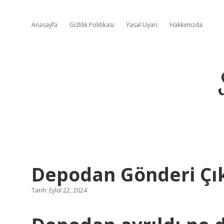
Anasayfa
Gizlilik Politikası
Yasal Uyarı
Hakkımızda
Depodan Gönderi Çı
Tarih: Eylül 22, 2024