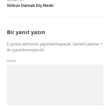
Sonraki Yazı
Silikon Damak Diş Nedir
Bir yanıt yazın
E-posta adresiniz yayınlanmayacak.
Gerekli alanlar
*
ile işaretlenmişlerdir
Yorum