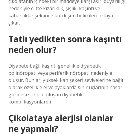
çikolatanın içindeki bir maddeye karşı aşırı duyarlılığı
nedeniyle ciltte kızarıklık, şişlik, kaşıntı ve
kabarcıklar şeklinde kurdeşen belirtileri ortaya
çıkar.
Tatlı yedikten sonra kaşıntı
neden olur?
Diyabete bağlı kaşıntı genellikle diyabetik
polinöropati veya periferik nöropati nedeniyle
oluşur. Bunlar, yüksek kan şekeri seviyelerine bağlı
olarak özellikle el ve ayaklarda sinir uçlarının hasar
görmesi sonucu oluşan diyabetik
komplikasyonlardır.
Çikolataya alerjisi olanlar
ne yapmalı?