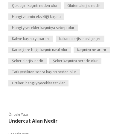
Çok aşırı kaşıntı neden olur
Gluten alerjisi nedir
Hangi vitamin eksikliği kaşıntı
Hangi yiyecekler kaşıntıya sebep olur
Kahve kaşıntı yapar mı
Kakao alerjisi nasıl geçer
Karaciğere bağlı kaşıntı nasıl olur
Kaşıntıyı ne artırır
Şeker alerjisi nedir
Şeker kaşıntısı nerede olur
Tatlı yedikten sonra kaşıntı neden olur
Ürtikeri hangi yiyecekler tetikler
Önceki Yazı
Undercut Alan Nedir