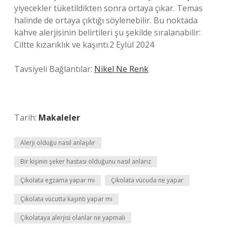
yiyecekler tüketildikten sonra ortaya çıkar. Temas
halinde de ortaya çıktığı söylenebilir. Bu noktada
kahve alerjisinin belirtileri şu şekilde sıralanabilir:
Ciltte kızarıklık ve kaşıntı.2 Eylül 2024
Tavsiyeli Bağlantılar:
Nikel Ne Renk
Tarih:
Makaleler
Alerji olduğu nasıl anlaşılır
Bir kişinin şeker hastası olduğunu nasıl anlarız
Çikolata egzama yapar mı
Çikolata vücuda ne yapar
Çikolata vücutta kaşıntı yapar mı
Çikolataya alerjisi olanlar ne yapmalı