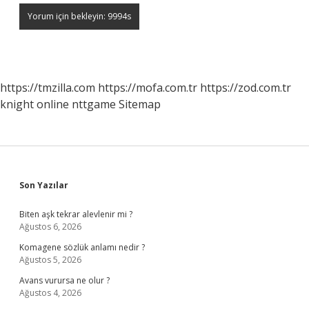
https://tmzilla.com
https://mofa.com.tr
https://zod.com.tr
knight online
nttgame
Sitemap
Sidebar
Son Yazılar
Biten aşk tekrar alevlenir mi ?
Ağustos 6, 2026
Komagene sözlük anlamı nedir ?
Ağustos 5, 2026
Avans vurursa ne olur ?
Ağustos 4, 2026