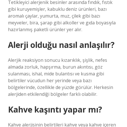
Tetikleyici alerjenik besinler arasında fındık, fıstık
gibi kuruyemişler, kabuklu deniz ürünleri, bazı
aromalı çaylar, yumurta, muz, çilek gibi bazı
meyveler, bira, şarap gibi alkoller ve gıda boyasıyla
hazırlanmış paketli ürünler yer alır.
Alerji olduğu nasıl anlaşılır?
Alerjik reaksiyon sonucu kızarıklık, şişlik, nefes
almada zorluk, hapşırma, burun akıntısı, göz
sulanması, ishal, mide bulantısı ve kusma gibi
belirtiler vücudun her yerinde veya bazı
bölgelerinde, özellikle de yüzde görülür. Herkesin
alerjiden etkilendiği bölgeler farklı olabilir.
Kahve kaşıntı yapar mı?
Kahve alerjisinin belirtileri kahve veya kahve içeren