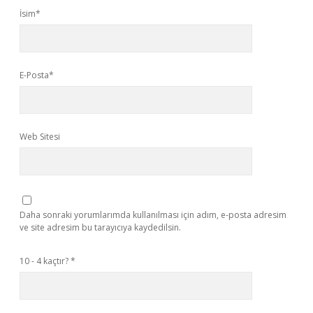
İsim*
E-Posta*
Web Sitesi
Daha sonraki yorumlarımda kullanılması için adım, e-posta adresim
ve site adresim bu tarayıcıya kaydedilsin.
10 - 4 kaçtır?
*