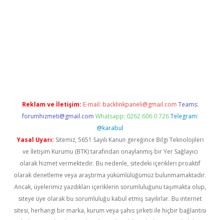
vdcasino giriş
Reklam ve İletişim:
E-mail:
backlinkpaneli@gmail.com
Teams:
forumhizmeti@gmail.com
Whatsapp: 0262 606 0 726
Telegram:
@karabul
Yasal Uyarı:
Sitemiz, 5651 Sayılı Kanun gereğince Bilgi Teknolojileri
ve İletişim Kurumu (BTK) tarafından onaylanmış bir Yer Sağlayıcı
olarak hizmet vermektedir. Bu nedenle, sitedeki içerikleri proaktif
olarak denetleme veya araştırma yükümlülüğümüz bulunmamaktadır.
Ancak, üyelerimiz yazdıkları içeriklerin sorumluluğunu taşımakta olup,
siteye üye olarak bu sorumluluğu kabul etmiş sayılırlar. Bu internet
sitesi, herhangi bir marka, kurum veya şahıs şirketi ile hiçbir bağlantısı