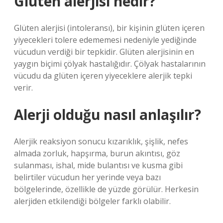
Gluten alerjisi nedir?
Glüten alerjisi (intoleransı), bir kişinin glüten içeren
yiyecekleri tolere edememesi nedeniyle yediğinde
vücudun verdiği bir tepkidir. Glüten alerjisinin en
yaygın biçimi çölyak hastalığıdır. Çölyak hastalarının
vücudu da glüten içeren yiyeceklere alerjik tepki
verir.
Alerji olduğu nasıl anlaşılır?
Alerjik reaksiyon sonucu kızarıklık, şişlik, nefes
almada zorluk, hapşırma, burun akıntısı, göz
sulanması, ishal, mide bulantısı ve kusma gibi
belirtiler vücudun her yerinde veya bazı
bölgelerinde, özellikle de yüzde görülür. Herkesin
alerjiden etkilendiği bölgeler farklı olabilir.