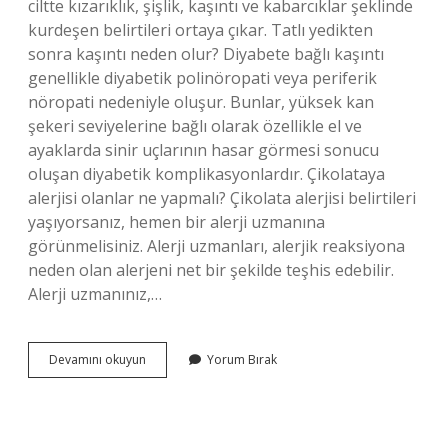
ciltte kızarıklık, şişlik, kaşıntı ve kabarcıklar şeklinde
kurdeşen belirtileri ortaya çıkar. Tatlı yedikten
sonra kaşıntı neden olur? Diyabete bağlı kaşıntı
genellikle diyabetik polinöropati veya periferik
nöropati nedeniyle oluşur. Bunlar, yüksek kan
şekeri seviyelerine bağlı olarak özellikle el ve
ayaklarda sinir uçlarının hasar görmesi sonucu
oluşan diyabetik komplikasyonlardır. Çikolataya
alerjisi olanlar ne yapmalı? Çikolata alerjisi belirtileri
yaşıyorsanız, hemen bir alerji uzmanına
görünmelisiniz. Alerji uzmanları, alerjik reaksiyona
neden olan alerjeni net bir şekilde teşhis edebilir.
Alerji uzmanınız,…
Çikolata
Devamını okuyun
Yorum Bırak
Neden
Kaşıntı
Yapar