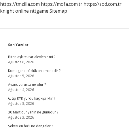
https://tmzilla.com
https://mofa.com.tr
https://zod.com.tr
knight online
nttgame
Sitemap
Sidebar
Son Yazılar
Biten aşk tekrar alevlenir mi ?
Ağustos 6, 2026
Komagene sözlük anlamı nedir ?
Ağustos 5, 2026
Avans vurursa ne olur ?
Ağustos 4, 2026
6. tip KYK yurdu kaç kişiliktir ?
Ağustos 3, 2026
30 Mart dünyanın ne günüdür ?
Ağustos 3, 2026
Şekeri en hızlı ne dengeler ?