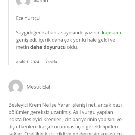
admin
Ece Yurtçu!
Saygıdeğer katkınız sayesinde yazının
kapsamı
genişledi, içerik daha
çok yönlü
hale geldi ve
metin
daha doyurucu
oldu.
Aralık 1, 2024
Yanıtla
Mesut Elal
Besleyici Krem Ne Işe Yarar işlenişi net, ancak bazı
bölümler gereksiz uzatılmış. Asıl vurgu yapılan
nokta Besleyici kremler , cilt bariyerinin yapısını ve
dış etkenlere karşı korunması için gerekli lipitleri
sağlar. Özellikle kuru cildi ve epidermisin koruyucu