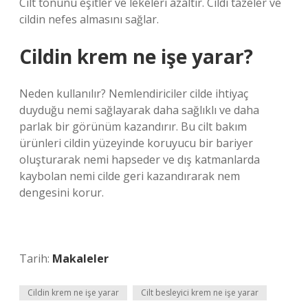
Cilt tonunu eşitler ve lekeleri azaltır. Cildi tazeler ve
cildin nefes almasını sağlar.
Cildin krem ne işe yarar?
Neden kullanılır? Nemlendiriciler cilde ihtiyaç
duyduğu nemi sağlayarak daha sağlıklı ve daha
parlak bir görünüm kazandırır. Bu cilt bakım
ürünleri cildin yüzeyinde koruyucu bir bariyer
oluşturarak nemi hapseder ve dış katmanlarda
kaybolan nemi cilde geri kazandırarak nem
dengesini korur.
Tarih:
Makaleler
Cildin krem ne işe yarar
Cilt besleyici krem ne işe yarar