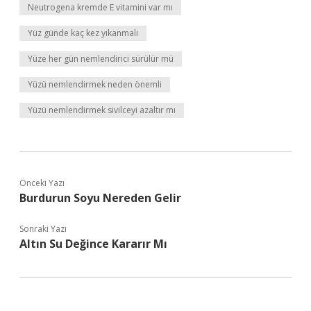
Neutrogena kremde E vitamini var mı
Yüz günde kaç kez yıkanmalı
Yüze her gün nemlendirici sürülür mü
Yüzü nemlendirmek neden önemli
Yüzü nemlendirmek sivilceyi azaltır mı
Önceki Yazı
Burdurun Soyu Nereden Gelir
Sonraki Yazı
Altın Su Değince Kararır Mı