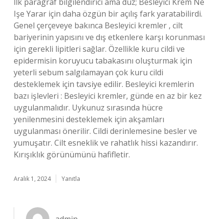
İlk paragraf bilgilendirici ama düz; Besleyici Krem Ne
Işe Yarar için daha özgün bir açılış fark yaratabilirdi.
Genel çerçeveye bakınca Besleyici kremler , cilt
bariyerinin yapısını ve dış etkenlere karşı korunması
için gerekli lipitleri sağlar. Özellikle kuru cildi ve
epidermisin koruyucu tabakasını oluşturmak için
yeterli sebum salgılamayan çok kuru cildi
desteklemek için tavsiye edilir. Besleyici kremlerin
bazı işlevleri : Besleyici kremler, günde en az bir kez
uygulanmalıdır. Uykunuz sırasında hücre
yenilenmesini desteklemek için akşamları
uygulanması önerilir. Cildi derinlemesine besler ve
yumuşatır. Cilt esneklik ve rahatlık hissi kazandırır.
Kırışıklık görünümünü hafifletir.
Aralık 1, 2024
Yanıtla