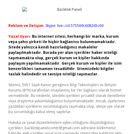
Reklam ve İletişim:
Skype: live:.cid.575569c608265c69
Yasal Uyarı:
Bu internet sitesi, herhangi bir marka, kurum
veya şahıs şirketi ile hiçbir bağlantısı bulunmamaktadır.
Sitede yalnızca kendi hazırladığımız makaleler
paylaşılmaktadır. Burada yer alan içerikler haber niteliği
taşımamakta olup, gerçek kurum ve kişiler hakkında
paylaşım yapılmamaktadır. Gerçek kurum ve kişiler ile isim
benzerlikleri tamamen tesadüfidir. Sitemizdeki bilgiler
taslak halindedir ve tavsiye niteliği taşımazlar.
Sitemiz, 5651 Sayılı Kanun gereğince Bilgi Teknolojileri ve İletişim
Kurumu (BTK) tarafından onaylanmış bir Yer Sağlayıcı olarak hizmet
vermektedir. Bu nedenle, sitedeki içerikleri proaktif olarak denetleme
veya araştırma yükümlülüğümüz bulunmamaktadır. Ancak, üyelerimiz
yazdıkları içeriklerin sorumluluğunu taşımakta olup, siteye üye olarak
bu sorumluluğu kabul etmiş sayılırlar.
Hukuka ve yasal düzenlemelere aykırı olduğunu düşündüğünüz
içerikleri,
backlinkpanelicomtr@gmail.com
adresine bildirmeniz
halinde, ilgili içerikler yasal süre içerisinde sitemizden kaldırılacaktır.