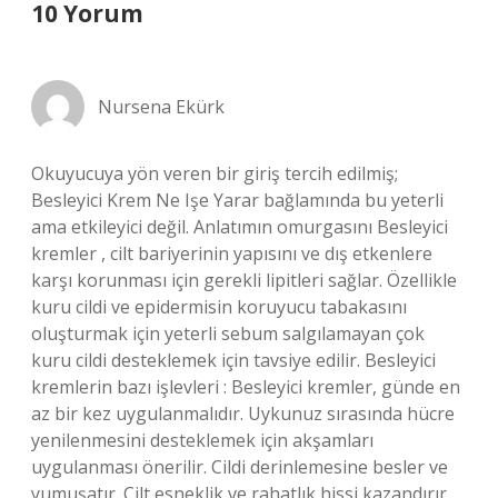
10 Yorum
Nursena Ekürk
Okuyucuya yön veren bir giriş tercih edilmiş;
Besleyici Krem Ne Işe Yarar bağlamında bu yeterli
ama etkileyici değil. Anlatımın omurgasını Besleyici
kremler , cilt bariyerinin yapısını ve dış etkenlere
karşı korunması için gerekli lipitleri sağlar. Özellikle
kuru cildi ve epidermisin koruyucu tabakasını
oluşturmak için yeterli sebum salgılamayan çok
kuru cildi desteklemek için tavsiye edilir. Besleyici
kremlerin bazı işlevleri : Besleyici kremler, günde en
az bir kez uygulanmalıdır. Uykunuz sırasında hücre
yenilenmesini desteklemek için akşamları
uygulanması önerilir. Cildi derinlemesine besler ve
yumuşatır. Cilt esneklik ve rahatlık hissi kazandırır.