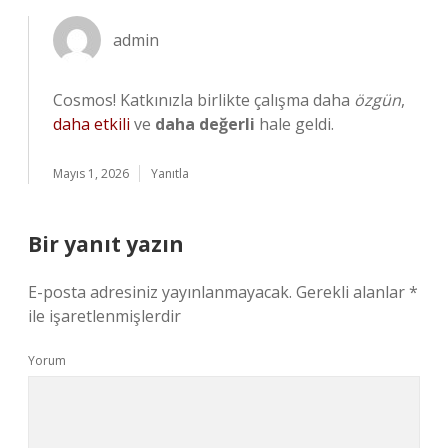
admin
Cosmos! Katkınızla birlikte çalışma daha
özgün
,
daha etkili
ve
daha değerli
hale geldi.
Mayıs 1, 2026
Yanıtla
Bir yanıt yazın
E-posta adresiniz yayınlanmayacak.
Gerekli alanlar
*
ile işaretlenmişlerdir
Yorum