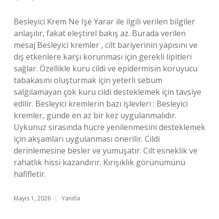
Besleyici Krem Ne Işe Yarar ile ilgili verilen bilgiler
anlaşılır, fakat eleştirel bakış az. Burada verilen
mesaj Besleyici kremler , cilt bariyerinin yapısını ve
dış etkenlere karşı korunması için gerekli lipitleri
sağlar. Özellikle kuru cildi ve epidermisin koruyucu
tabakasını oluşturmak için yeterli sebum
salgılamayan çok kuru cildi desteklemek için tavsiye
edilir. Besleyici kremlerin bazı işlevleri : Besleyici
kremler, günde en az bir kez uygulanmalıdır.
Uykunuz sırasında hücre yenilenmesini desteklemek
için akşamları uygulanması önerilir. Cildi
derinlemesine besler ve yumuşatır. Cilt esneklik ve
rahatlık hissi kazandırır. Kırışıklık görünümünü
hafifletir.
Mayıs 1, 2026
Yanıtla