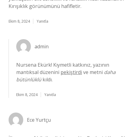
Kırışıklık görünümünü hafifletir.
Ekim 8, 2024
Yanıtla
admin
Nursena Ekürk! Kıymetli katkınız, yazının
mantıksal düzenini
pekiştirdi
ve metni
daha
bütünlüklü
kıldı.
Ekim 8, 2024
Yanıtla
Ece Yurtçu