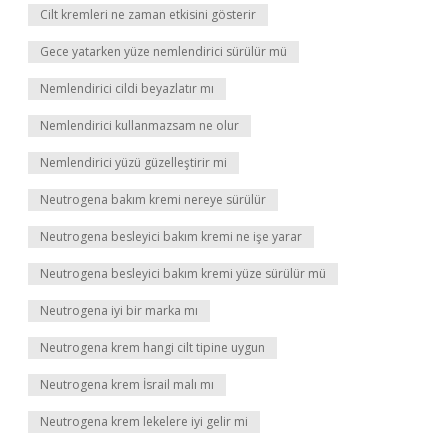
Cilt kremleri ne zaman etkisini gösterir
Gece yatarken yüze nemlendirici sürülür mü
Nemlendirici cildi beyazlatır mı
Nemlendirici kullanmazsam ne olur
Nemlendirici yüzü güzelleştirir mi
Neutrogena bakım kremi nereye sürülür
Neutrogena besleyici bakım kremi ne işe yarar
Neutrogena besleyici bakım kremi yüze sürülür mü
Neutrogena iyi bir marka mı
Neutrogena krem hangi cilt tipine uygun
Neutrogena krem İsrail malı mı
Neutrogena krem lekelere iyi gelir mi