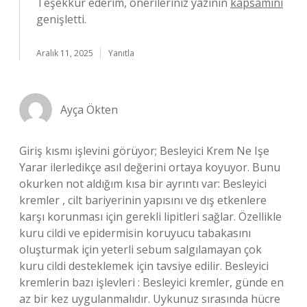
Teşekkür ederim, önerileriniz yazının
kapsamını
genişletti.
Aralık 11, 2025
Yanıtla
Ayça Ökten
Giriş kısmı işlevini görüyor; Besleyici Krem Ne Işe
Yarar ilerledikçe asıl değerini ortaya koyuyor. Bunu
okurken not aldığım kısa bir ayrıntı var: Besleyici
kremler , cilt bariyerinin yapısını ve dış etkenlere
karşı korunması için gerekli lipitleri sağlar. Özellikle
kuru cildi ve epidermisin koruyucu tabakasını
oluşturmak için yeterli sebum salgılamayan çok
kuru cildi desteklemek için tavsiye edilir. Besleyici
kremlerin bazı işlevleri : Besleyici kremler, günde en
az bir kez uygulanmalıdır. Uykunuz sırasında hücre