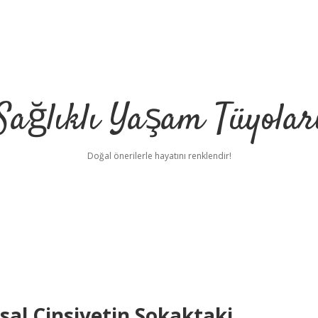
Sağlıklı Yaşam Tüyolar
Doğal önerilerle hayatını renklendir!
sal Cinsiyetin Sokaktaki