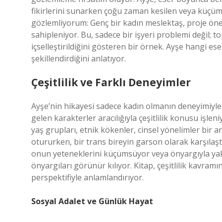
fikirlerini sunarken çoğu zaman kesilen veya küçüm
gözlemliyorum: Genç bir kadın meslektaş, proje öner
sahipleniyor. Bu, sadece bir işyeri problemi değil; 
içselleştirildiğini gösteren bir örnek. Ayşe hangi es
şekillendirdiğini anlatıyor.
Çeşitlilik ve Farklı Deneyimler
Ayşe’nin hikayesi sadece kadın olmanın deneyimiyle sı
gelen karakterler aracılığıyla çeşitlilik konusu işle
yaş grupları, etnik kökenler, cinsel yönelimler bir a
otururken, bir trans bireyin garson olarak karşılaşt
onun yeteneklerini küçümsüyor veya önyargıyla yakl
önyargıları görünür kılıyor. Kitap, çeşitlilik kavramın
perspektifiyle anlamlandırıyor.
Sosyal Adalet ve Günlük Hayat