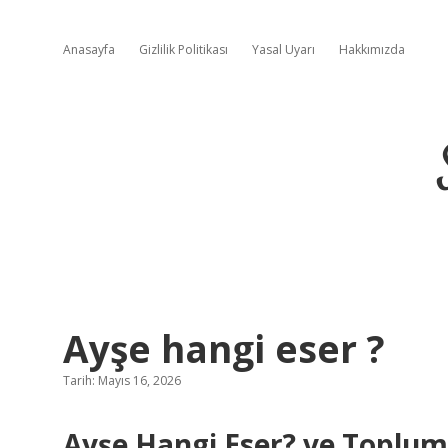
Anasayfa
Gizlilik Politikası
Yasal Uyarı
Hakkımızda
Ayşe hangi eser ?
Tarih: Mayıs 16, 2026
Ayşe Hangi Eser? ve Toplum