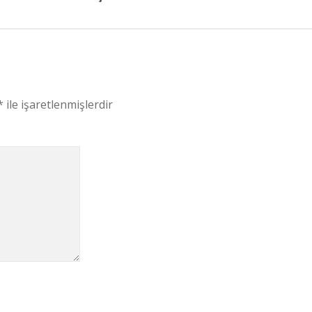
*
ile işaretlenmişlerdir