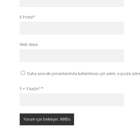
E-Posta*
Web Sitesi
Daha sonraki yorumlarımda kullanılması için adım, e-posta adres
5 + 3 kaçtır?
*