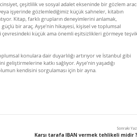
nsiyet, çeşitlilik ve sosyal adalet ekseninde bir gözlem aracı
veya işyerinde gözlemlediğimiz küçük sahneler, kitabın
atıyor. Kitap, farklı grupların deneyimlerini anlamak,
n güçlü bir araç. Ayşe’nin hikayesi, kişisel ve toplumsal
 çevresindeki küçük ama önemli eşitsizlikleri görmeye teşvi
oplumsal konulara dair duyarlılığı artırıyor ve İstanbul gibi
ini geliştirmelerine katkı sağlıyor. Ayşe’nin yaşadığı
plumun kendisini sorgulaması için bir ayna.
Sonraki Yaz
Karşı tarafa IBAN vermek tehlikeli midir 