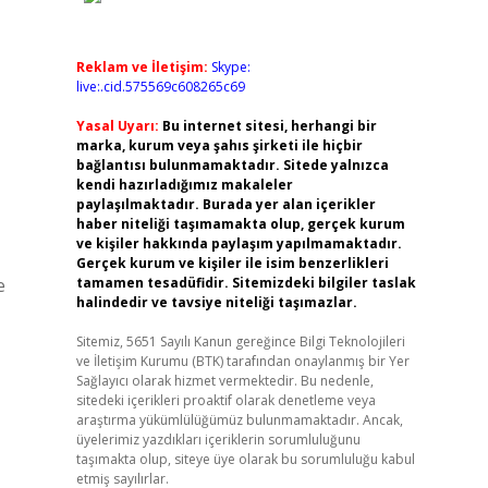
Reklam ve İletişim:
Skype:
live:.cid.575569c608265c69
Yasal Uyarı:
Bu internet sitesi, herhangi bir
marka, kurum veya şahıs şirketi ile hiçbir
bağlantısı bulunmamaktadır. Sitede yalnızca
kendi hazırladığımız makaleler
paylaşılmaktadır. Burada yer alan içerikler
haber niteliği taşımamakta olup, gerçek kurum
ve kişiler hakkında paylaşım yapılmamaktadır.
Gerçek kurum ve kişiler ile isim benzerlikleri
e
tamamen tesadüfidir. Sitemizdeki bilgiler taslak
halindedir ve tavsiye niteliği taşımazlar.
Sitemiz, 5651 Sayılı Kanun gereğince Bilgi Teknolojileri
ve İletişim Kurumu (BTK) tarafından onaylanmış bir Yer
Sağlayıcı olarak hizmet vermektedir. Bu nedenle,
sitedeki içerikleri proaktif olarak denetleme veya
araştırma yükümlülüğümüz bulunmamaktadır. Ancak,
üyelerimiz yazdıkları içeriklerin sorumluluğunu
taşımakta olup, siteye üye olarak bu sorumluluğu kabul
etmiş sayılırlar.