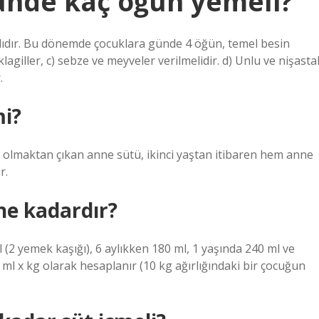
ünde kaç öğün yemeli?
ıdır. Bu dönemde çocuklara günde 4 öğün, temel besin
lagiller, c) sebze ve meyveler verilmelidir. d) Unlu ve nişastal
.
mi?
 olmaktan çıkan anne sütü, ikinci yaştan itibaren hem anne
r.
ne kadardır?
2 yemek kaşığı), 6 aylıkken 180 ml, 1 yaşında 240 ml ve
 ml x kg olarak hesaplanır (10 kg ağırlığındaki bir çocuğun