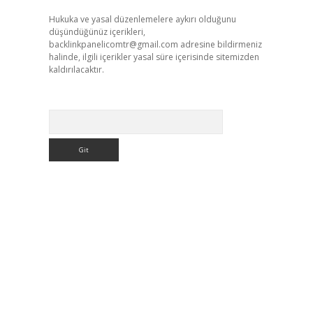
Hukuka ve yasal düzenlemelere aykırı olduğunu
düşündüğünüz içerikleri,
backlinkpanelicomtr@gmail.com
adresine bildirmeniz
halinde, ilgili içerikler yasal süre içerisinde sitemizden
kaldırılacaktır.
Arama