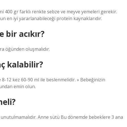
i 400 gr farklı renkte sebze ve meyve yemeleri gerekir.
un en iyi yararlanabileceği protein kaynaklarıdır.
 bir acıkır?
ara öğünden oluşmalıdır.
ç kalabilir?
e 8-12 kez 60-90 ml ile beslenmelidir. » Bebeğinizin
undan emin olun.
eli?
ğu unutulmamalıdır. Anne sütü Bu dönemde bebeklere 3 ana