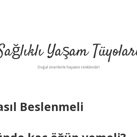
Sağlıklı Yaşam Tüyolar
Doğal önerilerle hayatını renklendir!
asıl Beslenmeli