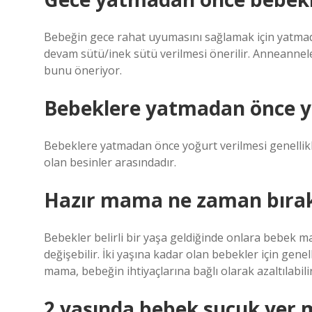
Bebeğin gece rahat uyumasını sağlamak için yatmad
devam sütü/inek sütü verilmesi önerilir. Anneannele
bunu öneriyor.
Bebeklere yatmadan önce yo
Bebeklere yatmadan önce yoğurt verilmesi genellikl
olan besinler arasındadır.
Hazır mama ne zaman bırak
Bebekler belirli bir yaşa geldiğinde onlara bebek mam
değişebilir. İki yaşına kadar olan bebekler için gene
mama, bebeğin ihtiyaçlarına bağlı olarak azaltılabilir 
2 yaşında bebek sucuk yer 