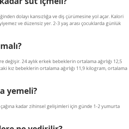
kadar süt içmeli?
ğinden dolayı kansızlığa ve diş çürümesine yol açar. Kalori
 yiyemez ve düzensiz yer. 2-3 yaş arası çocuklarda günlük
lmalı?
re değişir. 24 aylık erkek bebeklerin ortalama ağırlığı 12,5
aki kız bebeklerin ortalama ağırlığı 11,9 kilogram, ortalama
a yemeli?
ağına kadar zihinsel gelişimleri için günde 1-2 yumurta
re ne yedirilir?