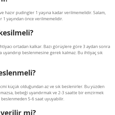
e hazır pudingler 1 yaşına kadar verilmemelidir. Salam,
er 1 yaşından önce verilmemelidir.
esilmeli?
tiyacı ortadan kalkar. Bazı görüşlere göre 3 aydan sonra
uyandırıp beslenmesine gerek kalmaz. Bu ihtiyaç sık
eslenmeli?
acmi küçük olduğundan az ve sık beslenirler. Bu yüzden
yanmazsa, bebeği uyandırmak ve 2-3 saatte bir emzirmek
i beslenmeden 5-6 saat uyuyabilir.
verilir mi?