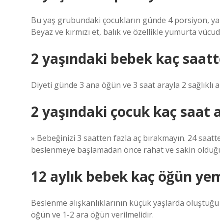
Bu yaş grubundaki çocukların günde 4 porsiyon, yan
Beyaz ve kırmızı et, balık ve özellikle yumurta vücud
2 yaşındaki bebek kaç saatte
Diyeti günde 3 ana öğün ve 3 saat arayla 2 sağlıklı 
2 yaşındaki çocuk kaç saat a
» Bebeğinizi 3 saatten fazla aç bırakmayın. 24 saatt
beslenmeye başlamadan önce rahat ve sakin olduğ
12 aylık bebek kaç öğün yem
Beslenme alışkanlıklarının küçük yaşlarda oluştu
öğün ve 1-2 ara öğün verilmelidir.