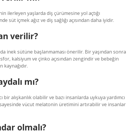
in ilerleyen yaşlarda diş çürümesine yol açtığı
e süt içmek ağız ve diş sağlığı açısından daha iyidir.
n verilir?
nda inek sütüne başlanmaması önerilir. Bir yaşından sonra
sfor, kalsiyum ve çinko açısından zengindir ve bebeğin
in kaynağıdır.
ydalı mı?
 bir alışkanlık olabilir ve bazı insanlarda uykuya yardımcı
 sayesinde vücut melatonin üretimini artırabilir ve insanlar
adar olmalı?