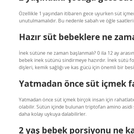
Özellikle 1 yaşından itibaren gece uyurken süt içmen
unutulmamalıdır. Bu nedenle sabah ve öğle saatlerind
Hazır süt bebeklere ne zama
İnek sütüne ne zaman başlanmalı? 0 ila 12 ay arası
bebek inek sütünü sindirmeye hazırdır. İnek sütü fo
dişleri, kemik sağlığı ve kas gücü için önemli bir bes
Yatmadan önce süt içmek fa
Yatmadan önce süt içmek birçok insan için rahatlatıcı
olabilir. Sütün içinde bulunan triptofan amino asidi
daha kolay uykuya dalabilirler.
2 yaş bebek porsiyonu ne k