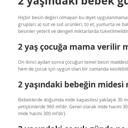
2 yaşındaki bebek g
Hiçbir besin değeri olmayan bu diyet uygulanmamal
grupları; a) süt ve süt ürünleri, b) et, yumurta ve bak
besinler yeterli ve dengeli miktarlarda tüketilmelidir
2 yaş çocuğa mama verilir 
On ikinci aydan sonra çocuğun temel besin maddesi
hem de çocuk için uygun olan bir zamanda kesilebili
2 yaşındaki bebeğin midesi 
Bebeklerde doğumda mide kapasitesi yaklaşık 30 ml (
yetişkinlerde 960 ml’dir. Genel olarak mide hacmi 30
mide hacmi 300 ml’dir).