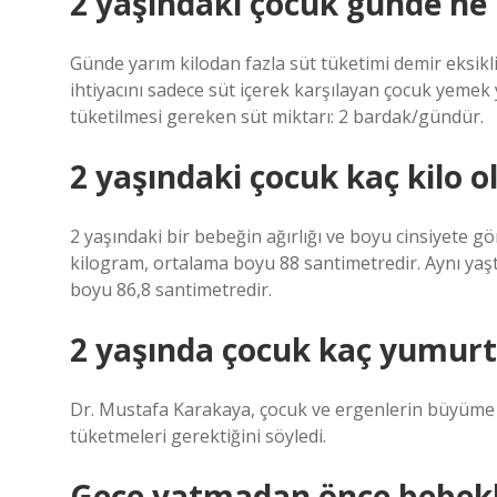
2 yaşındaki çocuk günde ne 
Günde yarım kilodan fazla süt tüketimi demir eksikli
ihtiyacını sadece süt içerek karşılayan çocuk yemek
tüketilmesi gereken süt miktarı: 2 bardak/gündür.
2 yaşındaki çocuk kaç kilo o
2 yaşındaki bir bebeğin ağırlığı ve boyu cinsiyete gö
kilogram, ortalama boyu 88 santimetredir. Aynı yaşt
boyu 86,8 santimetredir.
2 yaşında çocuk kaç yumurt
Dr. Mustafa Karakaya, çocuk ve ergenlerin büyüme ç
tüketmeleri gerektiğini söyledi.
Gece yatmadan önce bebekle