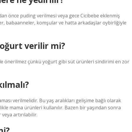
an önce puding verilmesi veya gece Cicibebe eklenmiş
r, babaanneler, komşular ve hatta arkadaşlar oybirliğiyle
ğurt verilir mi?
e önerilmez çünkü yoğurt gibi süt ürünleri sindirimi en zor
ılmalı?
ası verilmelidir. Bu yaş aralıkları gelişime bağlı olarak
llikle mama ürünleri kullanılır. Bazen bir yaşından sonra
veya artırılabilir.
mi?