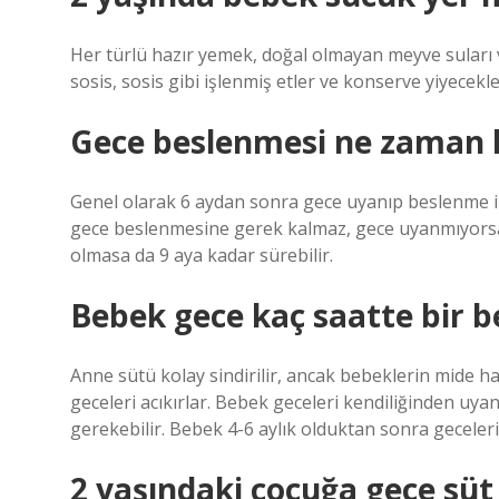
Her türlü hazır yemek, doğal olmayan meyve suları v
sosis, sosis gibi işlenmiş etler ve konserve yiyecekl
Gece beslenmesi ne zaman k
Genel olarak 6 aydan sonra gece uyanıp beslenme ih
gece beslenmesine gerek kalmaz, gece uyanmıyorsa 
olmasa da 9 aya kadar sürebilir.
Bebek gece kaç saatte bir b
Anne sütü kolay sindirilir, ancak bebeklerin mide h
geceleri acıkırlar. Bebek geceleri kendiliğinden u
gerekebilir. Bebek 4-6 aylık olduktan sonra geceler
2 yaşındaki çocuğa gece süt 