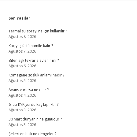
Sidebar
Son Yazılar
Termal su spreyi ne için kullanılır ?
Ağustos 8, 2026
Kaç yaş üstü hamile kalır ?
Ağustos 7, 2026
Biten aşk tekrar alevlenir mi ?
Ağustos 6, 2026
Komagene sözlük anlamı nedir ?
Ağustos 5, 2026
Avans vurursa ne olur ?
Ağustos 4, 2026
6. tip KYK yurdu kaç kişiliktir ?
Ağustos 3, 2026
30 Mart dünyanın ne günüdür ?
Ağustos 3, 2026
Şekeri en hızlı ne dengeler ?