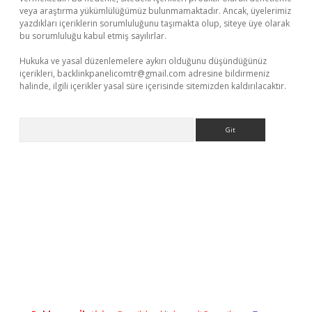
veya araştırma yükümlülüğümüz bulunmamaktadır. Ancak, üyelerimiz
yazdıkları içeriklerin sorumluluğunu taşımakta olup, siteye üye olarak
bu sorumluluğu kabul etmiş sayılırlar.
Hukuka ve yasal düzenlemelere aykırı olduğunu düşündüğünüz
içerikleri,
backlinkpanelicomtr@gmail.com
adresine bildirmeniz
halinde, ilgili içerikler yasal süre içerisinde sitemizden kaldırılacaktır.
Arama
dcasino giriş