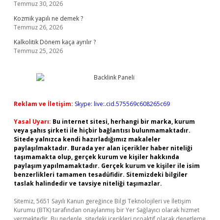
Temmuz 30, 2026
Kozmik yapılı ne demek ?
Temmuz 26, 2026
Kalkolitik Dönem kaça ayrılır ?
Temmuz 25, 2026
Reklam ve İletişim:
Skype: live:.cid.575569c608265c69
Yasal Uyarı:
Bu internet sitesi, herhangi bir marka, kurum
veya şahıs şirketi ile hiçbir bağlantısı bulunmamaktadır.
Sitede yalnızca kendi hazırladığımız makaleler
paylaşılmaktadır. Burada yer alan içerikler haber niteliği
taşımamakta olup, gerçek kurum ve kişiler hakkında
paylaşım yapılmamaktadır. Gerçek kurum ve kişiler ile isim
benzerlikleri tamamen tesadüfidir. Sitemizdeki bilgiler
taslak halindedir ve tavsiye niteliği taşımazlar.
Sitemiz, 5651 Sayılı Kanun gereğince Bilgi Teknolojileri ve İletişim
Kurumu (BTK) tarafından onaylanmış bir Yer Sağlayıcı olarak hizmet
vermektedir. Bu nedenle, sitedeki içerikleri proaktif olarak denetleme