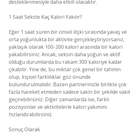
desteklenmesiyle daha etkili olacaktır.
1 Saat Sekste Kaç Kalori Yakılır?
Eğer 1 saat süren bir cinsel ilişki sırasında yavaş ve
orta yoğunlukta bir aktivite gerçekleştiriyorsanız,
yaklaşık olarak 100-200 kalori arasında bir kalori
yakabilirsiniz. Ancak, seksin daha yoğun ve aktif
olduğu durumlarda bu rakam 300 kaloriye kadar
çıkabilir. Yine de, bu miktar çok genel bir tahmin
olup, kişisel farklılıklar göz önünde
bulundurulmalıdır. Bazen partnerinizle birlikte çok
fazla hareket etmeden sadece sakin bir şekilde vakit
geçirebilirsiniz. Diğer zamanlarda ise, farklı
pozisyonlar ve aktivitelerle kalori yakımını
hızlandırabilirsiniz.
Sonuç Olarak