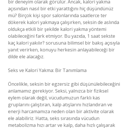
bir deneyim olarak görülür. Ancak, kalori yakma
açısından nasıl bir etki yarattığını hiç düşündünüz
mü? Birçok kişi spor salonlarında saatlerce ter
dökerek kalori yakmaya çalışırken, seksin de aslında
oldukça etkili bir şekilde kalori yakma yöntemi
olabileceğini fark etmiyor. Bu yazıda, 1 saat sekste
kaç kalori yakılır? sorusuna bilimsel bir bakış açısıyla
yanıt verirken, konuyu herkesin anlayabileceği bir
dilde ele alacağız.
Seks ve Kalori Yakma: Bir Tanımlama
Öncelikle, seksin bir egzersiz gibi düşünülebileceğini
anlamamız gerekiyor. Seksi, yalnızca bir fiziksel
eylem olarak değil, vücudumuzun farklı kas
gruplarını çalıştıran, kalp atışlarını hızlandıran ve
enerji harcamamıza neden olan bir aktivite olarak
ele alabiliriz. Hatta, seks sırasında vücudun
metabolizma hızı artar ve kalp, daha hızlı çalışarak