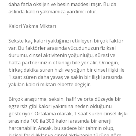
daha fazla oksijen ve besin maddesi taşır. Bu da
aslında kalori yakmamıza yardımcı olur.
Kalori Yakma Miktarı
Sekste kaç kalori yaktığınızı etkileyen birçok faktör
var. Bu faktörler arasında vücudunuzun fiziksel
durumu, cinsel aktivitenin yoğunluğu, süresi ve
hatta partnerinizin etkinliği bile yer alır. Örneğin,
birkaç dakika süren hızlı ve yoğun bir cinsel ilişki ile
1 saat süren daha yavaş ve sakin bir ilişki arasında
yakılan kalori miktarı elbette değişir.
Birçok araştırma, seksin, hafif ve orta düzeyde bir
egzersiz gibi kalori yakımına neden olduğunu
gösteriyor. Ortalama olarak, 1 saat süren cinsel ilişki
sırasında 100 ila 300 kalori arasında bir enerji
harcanabilir. Ancak, bu sadece bir tahmin olup,
kişisel farklılıklar ve cinsel aktivitenin türüne göre