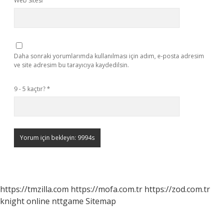
Web Sitesi
Daha sonraki yorumlarımda kullanılması için adım, e-posta adresim
ve site adresim bu tarayıcıya kaydedilsin.
9 - 5 kaçtır?
*
https://tmzilla.com
https://mofa.com.tr
https://zod.com.tr
knight online
nttgame
Sitemap