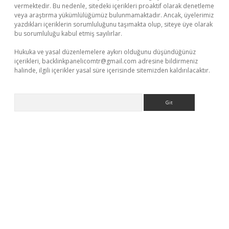
vermektedir. Bu nedenle, sitedeki içerikleri proaktif olarak denetleme
veya araştırma yükümlülüğümüz bulunmamaktadır. Ancak, üyelerimiz
yazdıkları içeriklerin sorumluluğunu taşımakta olup, siteye üye olarak
bu sorumluluğu kabul etmiş sayılırlar.
Hukuka ve yasal düzenlemelere aykırı olduğunu düşündüğünüz
içerikleri,
backlinkpanelicomtr@gmail.com
adresine bildirmeniz
halinde, ilgili içerikler yasal süre içerisinde sitemizden kaldırılacaktır.
Arama
riş