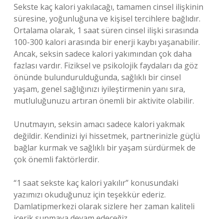
Sekste kaç kalori yakılacağı, tamamen cinsel ilişkinin
süresine, yoğunluğuna ve kişisel tercihlere bağlıdır.
Ortalama olarak, 1 saat süren cinsel ilişki sırasında
100-300 kalori arasında bir enerji kaybı yaşanabilir.
Ancak, seksin sadece kalori yakımından çok daha
fazlası vardır. Fiziksel ve psikolojik faydaları da göz
önünde bulundurulduğunda, sağlıklı bir cinsel
yaşam, genel sağlığınızı iyileştirmenin yanı sıra,
mutluluğunuzu artıran önemli bir aktivite olabilir.
Unutmayın, seksin amacı sadece kalori yakmak
değildir. Kendinizi iyi hissetmek, partnerinizle güçlü
bağlar kurmak ve sağlıklı bir yaşam sürdürmek de
çok önemli faktörlerdir.
“1 saat sekste kaç kalori yakılır” konusundaki
yazımızı okuduğunuz için teşekkür ederiz.
Damlatipmerkezi olarak sizlere her zaman kaliteli
içerik sunmaya devam edeceğiz.