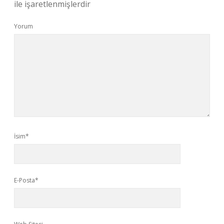
ile işaretlenmişlerdir
Yorum
İsim*
E-Posta*