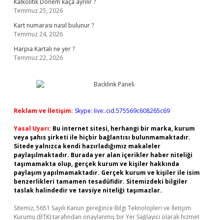
Kalkolitik Dönem kaça ayrılır ?
Temmuz 25, 2026
Kart numarası nasıl bulunur ?
Temmuz 24, 2026
Harpia Kartalı ne yer ?
Temmuz 22, 2026
Reklam ve İletişim:
Skype: live:.cid.575569c608265c69
Yasal Uyarı:
Bu internet sitesi, herhangi bir marka, kurum
veya şahıs şirketi ile hiçbir bağlantısı bulunmamaktadır.
Sitede yalnızca kendi hazırladığımız makaleler
paylaşılmaktadır. Burada yer alan içerikler haber niteliği
taşımamakta olup, gerçek kurum ve kişiler hakkında
paylaşım yapılmamaktadır. Gerçek kurum ve kişiler ile isim
benzerlikleri tamamen tesadüfidir. Sitemizdeki bilgiler
taslak halindedir ve tavsiye niteliği taşımazlar.
Sitemiz, 5651 Sayılı Kanun gereğince Bilgi Teknolojileri ve İletişim
Kurumu (BTK) tarafından onaylanmış bir Yer Sağlayıcı olarak hizmet