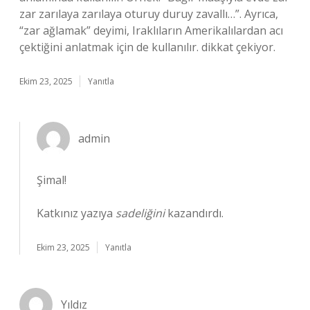
zar zarılaya zarılaya oturuy duruy zavallı…”. Ayrıca,
“zar ağlamak” deyimi, Iraklıların Amerikalılardan acı
çektiğini anlatmak için de kullanılır. dikkat çekiyor.
Ekim 23, 2025
Yanıtla
admin
Şimal!
Katkınız yazıya
sadeliğini
kazandırdı.
Ekim 23, 2025
Yanıtla
Yıldız