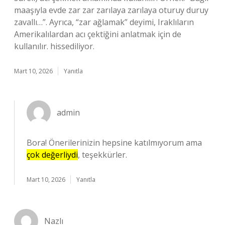
maaşıyla evde zar zar zarılaya zarılaya oturuy duruy
zavallı…”. Ayrıca, “zar ağlamak” deyimi, Iraklıların
Amerikalılardan acı çektiğini anlatmak için de
kullanılır. hissediliyor.
Mart 10, 2026
Yanıtla
admin
Bora! Önerilerinizin hepsine katılmıyorum ama
çok değerliydi
, teşekkürler.
Mart 10, 2026
Yanıtla
Nazlı