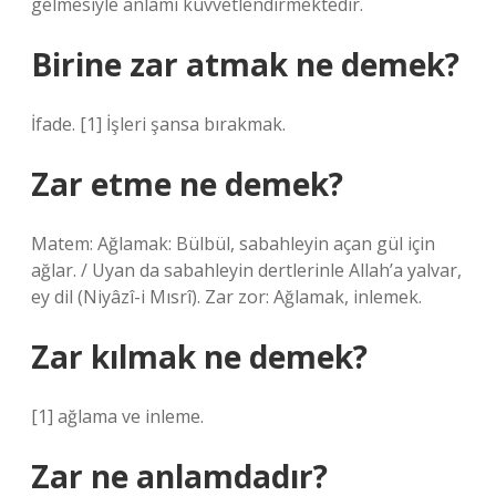
gelmesiyle anlamı kuvvetlendirmektedir.
Birine zar atmak ne demek?
İfade. [1] İşleri şansa bırakmak.
Zar etme ne demek?
Matem: Ağlamak: Bülbül, sabahleyin açan gül için
ağlar. / Uyan da sabahleyin dertlerinle Allah’a yalvar,
ey dil (Niyâzî-i Mısrî). Zar zor: Ağlamak, inlemek.
Zar kılmak ne demek?
[1] ağlama ve inleme.
Zar ne anlamdadır?