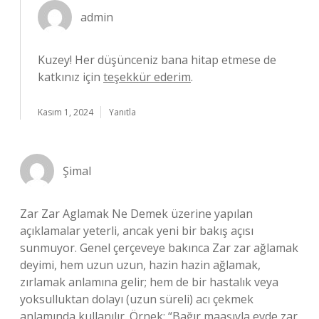
admin
Kuzey! Her düşünceniz bana hitap etmese de
katkınız için
teşekkür ederim
.
Kasım 1, 2024
Yanıtla
Şimal
Zar Zar Aglamak Ne Demek üzerine yapılan
açıklamalar yeterli, ancak yeni bir bakış açısı
sunmuyor. Genel çerçeveye bakınca Zar zar ağlamak
deyimi, hem uzun uzun, hazin hazin ağlamak,
zırlamak anlamına gelir; hem de bir hastalık veya
yoksulluktan dolayı (uzun süreli) acı çekmek
anlamında kullanılır. Örnek: “Bağır maaşıyla evde zar