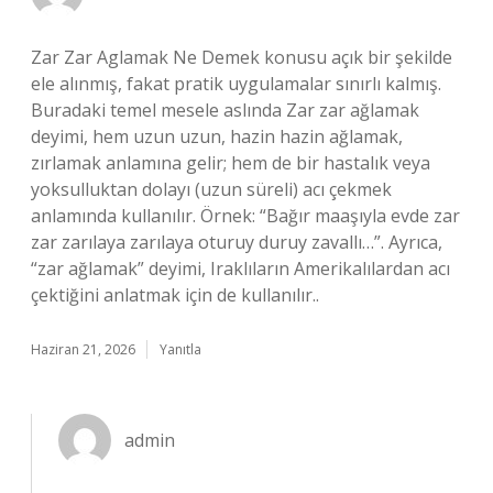
Zar Zar Aglamak Ne Demek konusu açık bir şekilde
ele alınmış, fakat pratik uygulamalar sınırlı kalmış.
Buradaki temel mesele aslında Zar zar ağlamak
deyimi, hem uzun uzun, hazin hazin ağlamak,
zırlamak anlamına gelir; hem de bir hastalık veya
yoksulluktan dolayı (uzun süreli) acı çekmek
anlamında kullanılır. Örnek: “Bağır maaşıyla evde zar
zar zarılaya zarılaya oturuy duruy zavallı…”. Ayrıca,
“zar ağlamak” deyimi, Iraklıların Amerikalılardan acı
çektiğini anlatmak için de kullanılır..
Haziran 21, 2026
Yanıtla
admin