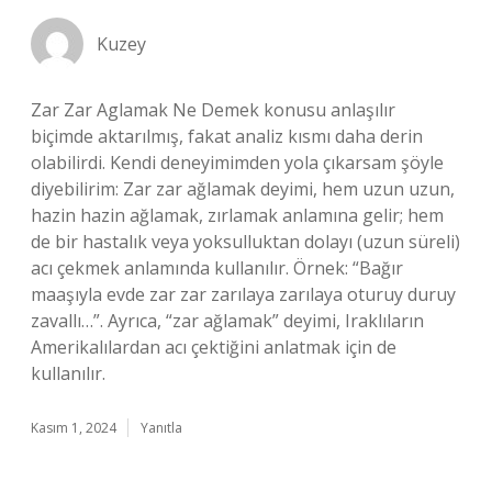
Kuzey
Zar Zar Aglamak Ne Demek konusu anlaşılır
biçimde aktarılmış, fakat analiz kısmı daha derin
olabilirdi. Kendi deneyimimden yola çıkarsam şöyle
diyebilirim: Zar zar ağlamak deyimi, hem uzun uzun,
hazin hazin ağlamak, zırlamak anlamına gelir; hem
de bir hastalık veya yoksulluktan dolayı (uzun süreli)
acı çekmek anlamında kullanılır. Örnek: “Bağır
maaşıyla evde zar zar zarılaya zarılaya oturuy duruy
zavallı…”. Ayrıca, “zar ağlamak” deyimi, Iraklıların
Amerikalılardan acı çektiğini anlatmak için de
kullanılır.
Kasım 1, 2024
Yanıtla