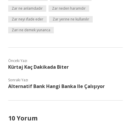
Zar ne anlamdadır
Zar neden haramdır
Zar neyi ifade eder
Zar yerine ne kullanılır
Zari ne demek yunanca
Önceki Yazı
Kürtaj Kaç Dakikada Biter
Sonraki Yazı
Alternatif Bank Hangi Banka Ile Çalışıyor
10 Yorum