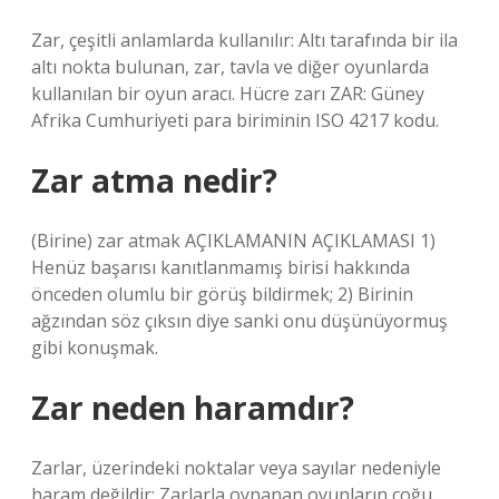
Zar, çeşitli anlamlarda kullanılır: Altı tarafında bir ila
altı nokta bulunan, zar, tavla ve diğer oyunlarda
kullanılan bir oyun aracı. Hücre zarı ZAR: Güney
Afrika Cumhuriyeti para biriminin ISO 4217 kodu.
Zar atma nedir?
(Birine) zar atmak AÇIKLAMANIN AÇIKLAMASI 1)
Henüz başarısı kanıtlanmamış birisi hakkında
önceden olumlu bir görüş bildirmek; 2) Birinin
ağzından söz çıksın diye sanki onu düşünüyormuş
gibi konuşmak.
Zar neden haramdır?
Zarlar, üzerindeki noktalar veya sayılar nedeniyle
haram değildir; Zarlarla oynanan oyunların çoğu