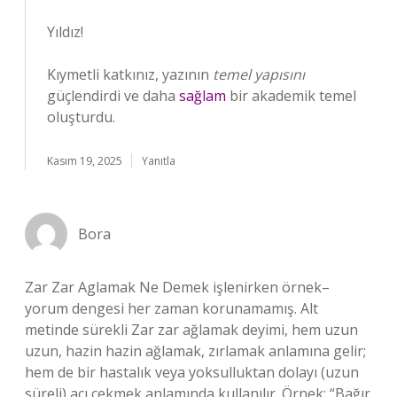
Yıldız!
Kıymetli katkınız, yazının
temel yapısını
güçlendirdi ve daha
sağlam
bir akademik temel
oluşturdu.
Kasım 19, 2025
Yanıtla
Bora
Zar Zar Aglamak Ne Demek işlenirken örnek–
yorum dengesi her zaman korunamamış. Alt
metinde sürekli Zar zar ağlamak deyimi, hem uzun
uzun, hazin hazin ağlamak, zırlamak anlamına gelir;
hem de bir hastalık veya yoksulluktan dolayı (uzun
süreli) acı çekmek anlamında kullanılır. Örnek: “Bağır