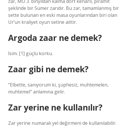
zar, MÖ 3. binyıldan kalma dört kenarlı, piramit
şeklinde bir Sümer zarıdır. Bu zar, tamamlanmış bir
sette bulunan en eski masa oyunlarından biri olan
Ur’un kraliyet oyun setine aittir.
Argoda zaar ne demek?
İsim. [1] güçlü korku.
Zaar gibi ne demek?
“Elbette, sanıyorum ki, şüphesiz, muhtemelen,
muhtemel” anlamına gelir.
Zar yerine ne kullanılır?
Zar yerine numaralı yel değirmeni de kullanılabilir.