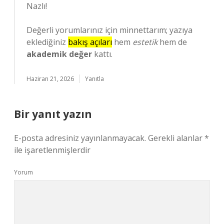
Nazlı!
Değerli yorumlarınız için minnettarım; yazıya
eklediğiniz
bakış açıları
hem
estetik
hem de
akademik değer
kattı.
Haziran 21, 2026
Yanıtla
Bir yanıt yazın
E-posta adresiniz yayınlanmayacak.
Gerekli alanlar
*
ile işaretlenmişlerdir
Yorum