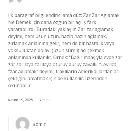
İlk paragraf bilgilendirici ama düz; Zar Zar Aglamak
Ne Demek için daha özgün bir açılış fark
yaratabilirdi. Buradaki yaklaşım Zar zar ağlamak
deyimi, hem uzun uzun, hazin hazin ağlamak,
zırlamak anlamına gelir; hem de bir hastalık veya
yoksulluktan dolayı (uzun süreli) acı çekmek
anlamında kullanılır. Örnek: “Bağır maaşıyla evde zar
zar zarılaya zarılaya oturuy duruy zavallı…”. Ayrıca,
“zar ağlamak” deyimi, Iraklıların Amerikalılardan acı
çektiğini anlatmak için de kullanılır. üzerinden
okunabilir.
Kasım 19, 2025
Yanıtla
admin