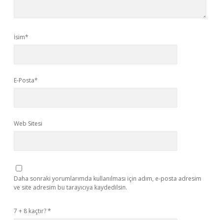
İsim*
E-Posta*
Web Sitesi
Daha sonraki yorumlarımda kullanılması için adım, e-posta adresim
ve site adresim bu tarayıcıya kaydedilsin.
7 + 8 kaçtır?
*