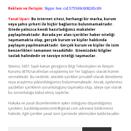
Reklam ve İletişim:
Skype: live:.cid.575569c608265c69
Yasal Uyarı:
Bu internet sitesi, herhangi bir marka, kurum
veya şahıs şirketi ile hiçbir bağlantısı bulunmamaktadır.
Sitede yalnızca kendi hazırladığımız makaleler
paylaşılmaktadır. Burada yer alan içerikler haber niteliği
taşımamakta olup, gerçek kurum ve kişiler hakkında
paylaşım yapılmamaktadır. Gerçek kurum ve kişiler ile isim
benzerlikleri tamamen tesadüfidir. Sitemizdeki bilgiler
taslak halindedir ve tavsiye niteliği taşımazlar.
Sitemiz, 5651 Sayılı Kanun gereğince Bilgi Teknolojileri ve İletişim
Kurumu (BTK) tarafından onaylanmış bir Yer Sağlayıcı olarak hizmet
vermektedir. Bu nedenle, sitedeki içerikleri proaktif olarak denetleme
veya araştırma yükümlülüğümüz bulunmamaktadır. Ancak, üyelerimiz
yazdıkları içeriklerin sorumluluğunu taşımakta olup, siteye üye olarak
bu sorumluluğu kabul etmiş sayılırlar.
Hukuka ve yasal düzenlemelere aykırı olduğunu düşündüğünüz
içerikleri,
backlinkpanelicomtr@gmail.com
adresine bildirmeniz
halinde, ilgili içerikler yasal süre içerisinde sitemizden kaldırılacaktır.
Arama