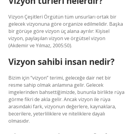
Vizyon türleri nelerdir?
Vizyon Çeşitleri Örgütün tüm unsurları ortak bir
gelecek vizyonuna göre organize edilmelidir. Başka
bir görüşe göre vizyon üç alana ayrılır: Kişisel
vizyon, paylaşılan vizyon ve örgütsel vizyon
(Akdemir ve Yılmaz, 2005:50).
Vizyon sahibi insan nedir?
Bizim için “vizyon” terimi, geleceğe dair net bir
resme sahip olmak anlamına gelir. Gelecek
imgelerinden bahsettiğimizde, bununla birlikte rüya
görme fikri de akla gelir. Ancak vizyon ile rüya
arasındaki fark, vizyonun değerlere, kaynaklara,
becerilere, yeterliliklere ve niteliklere dayalı
olmasıdır.