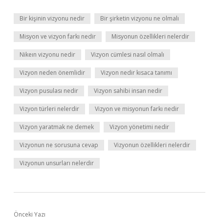
Bir kişinin vizyonu nedir
Bir şirketin vizyonu ne olmalı
Misyon ve vizyon farkı nedir
Misyonun özellikleri nelerdir
Nikeın vizyonu nedir
Vizyon cümlesi nasıl olmalı
Vizyon neden önemlidir
Vizyon nedir kısaca tanımı
Vizyon pusulası nedir
Vizyon sahibi insan nedir
Vizyon türleri nelerdir
Vizyon ve misyonun farkı nedir
Vizyon yaratmak ne demek
Vizyon yönetimi nedir
Vizyonun ne sorusuna cevap
Vizyonun özellikleri nelerdir
Vizyonun unsurları nelerdir
Önceki Yazı