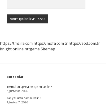
https://tmzilla.com
https://mofa.com.tr
https://zod.com.tr
knight online
nttgame
Sitemap
Sidebar
Son Yazılar
Termal su spreyi ne için kullanılır ?
Ağustos 8, 2026
Kaç yaş üstü hamile kalır ?
Ağustos 7, 2026