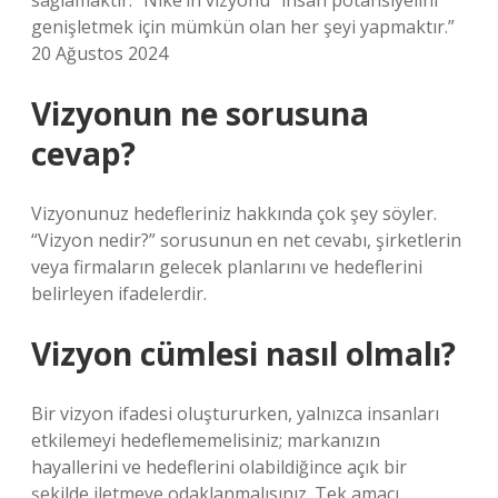
sağlamaktır.” Nike’ın vizyonu “insan potansiyelini
genişletmek için mümkün olan her şeyi yapmaktır.”
20 Ağustos 2024
Vizyonun ne sorusuna
cevap?
Vizyonunuz hedefleriniz hakkında çok şey söyler.
“Vizyon nedir?” sorusunun en net cevabı, şirketlerin
veya firmaların gelecek planlarını ve hedeflerini
belirleyen ifadelerdir.
Vizyon cümlesi nasıl olmalı?
Bir vizyon ifadesi oluştururken, yalnızca insanları
etkilemeyi hedeflememelisiniz; markanızın
hayallerini ve hedeflerini olabildiğince açık bir
şekilde iletmeye odaklanmalısınız. Tek amacı