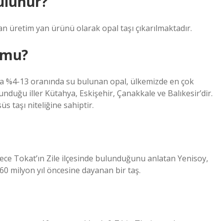
ulunur?
an üretim yan ürünü olarak opal taşı çıkarılmaktadır.
r mu?
nda %4-13 oranında su bulunan opal, ülkemizde en çok
unduğu iller Kütahya, Eskişehir, Çanakkale ve Balıkesir’dir.
üs taşı niteliğine sahiptir.
ece Tokat’ın Zile ilçesinde bulunduğunu anlatan Yenisoy,
60 milyon yıl öncesine dayanan bir taş.