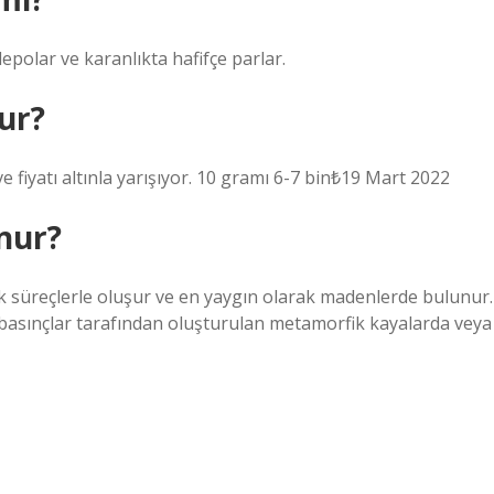
depolar ve karanlıkta hafifçe parlar.
ur?
 fiyatı altınla yarışıyor. 10 gramı 6-7 bin₺19 Mart 2022
nur?
lojik süreçlerle oluşur ve en yaygın olarak madenlerde bulunur.
ve basınçlar tarafından oluşturulan metamorfik kayalarda veya