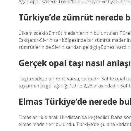
Ağaç opali sadece Tokat’ta bulunuyor ve fiyatı altınl
Türkiye’de zümrüt nerede 
Ülkemizdeki zümrüt madenlerinin buluntuları Türeli
Eskişehir-Sivrihisar bölgesinde bir zümrüt madeni
zümrütlerin de Sivrihisar’dan geldiği şüphesi vardır.
Gerçek opal taşı nasıl anlaşı
Taşta sadece bir renk varsa, sahtedir. Sahte opal ta
taşlarının özgül ağırlığı 1,9 ile 2,23 arasındadır. Saht
Elmas Türkiye’de nerede bu
Elmaslar ilk olarak Hindistan’da keşfedildi. Daha s
elmas madenleri bulundu. Türkiye’de şu ana kadar h