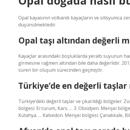
Opal doğada nasıl b
Opal kayasının volkanik kayaçların ve silisyumca z
düşünülmektedir.
Opal taşı altından değerli m
Kayaçlar arasındaki boşluklarda yeraltı suyunun hare
girmesine rağmen altından bile daha değerlidir. 2012 
süren bir oluşum sürecinden geçmiştir.
Türkiye’de en değerli taşla
Türkiye’deki değerli taşlar ve çıkarıldığı bölgeler: 
bölgesi: Erzurum, Kars. … 3. Obsidyen. Menşei bölges
Kütahya. … Kalsedon. Menşei bölgesi: Çanakkale, Bile