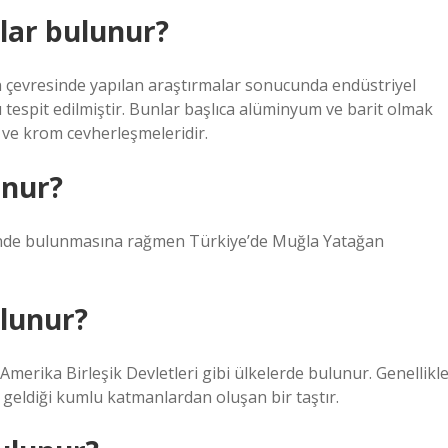
şlar bulunur?
n çevresinde yapılan araştırmalar sonucunda endüstriyel
tespit edilmiştir. Bunlar başlıca alüminyum ve barit olmak
 ve krom cevherleşmeleridir.
unur?
esinde bulunmasına rağmen Türkiye’de Muğla Yatağan
ulunur?
Amerika Birleşik Devletleri gibi ülkelerde bulunur. Genellikl
a geldiği kumlu katmanlardan oluşan bir taştır.