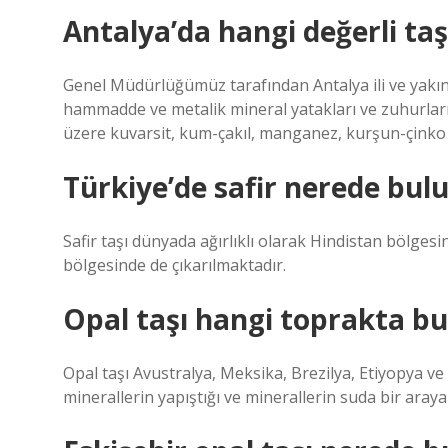
Antalya’da hangi değerli ta
Genel Müdürlüğümüz tarafından Antalya ili ve yakı
hammadde ve metalik mineral yatakları ve zuhurları 
üzere kuvarsit, kum-çakıl, manganez, kurşun-çinko
Türkiye’de safir nerede bul
Safir taşı dünyada ağırlıklı olarak Hindistan bölg
bölgesinde de çıkarılmaktadır.
Opal taşı hangi toprakta b
Opal taşı Avustralya, Meksika, Brezilya, Etiyopya ve 
minerallerin yapıştığı ve minerallerin suda bir aray