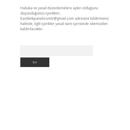
Hukuka ve yasal düzenlemelere aykırı olduğunu
düşündüğünüz içerikleri,
backlinkpanelicomtr@gmail.com
adresine bildirmeniz
halinde, ilgili içerikler yasal süre içerisinde sitemizden
kaldırılacaktır.
Arama