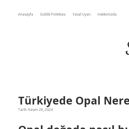
Anasayfa
Gizlilik Politikası
Yasal Uyarı
Hakkımızda
Türkiyede Opal Ner
Tarih: Kasım 26, 2024