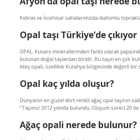
Afyon’da opal taşı nerede b
Kıdıras ve İscehisar sahalarımızda diatomlu toprakt
Opal taşı Türkiye’de çıkıyo
OPAL. Kuvars minerallerinden farklı olarak yapısı
bulunan doğal taşlardan biridir. Bu taşın en çok bul
Ateş opali, özellikle Kütahya bölgesinde değerli bir s
Opal kaç yılda oluşur?
Dünyanın en güzel dört renkli ağaç opal taşının sad
“Taşımız 2012 yılında bulundu. Oluşum süreci 20 ila 
Ağaç opali nerede bulunur?