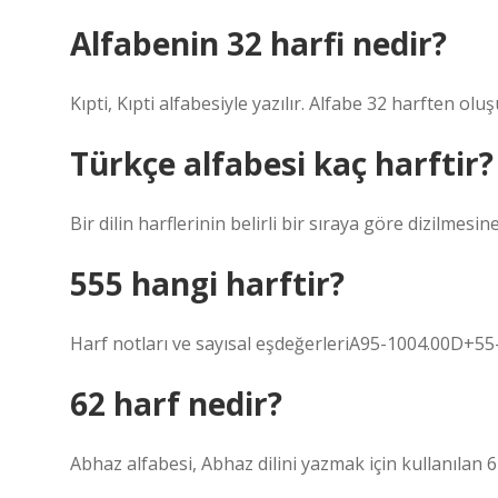
Alfabenin 32 harfi nedir?
Kıpti, Kıpti alfabesiyle yazılır. Alfabe 32 harften ol
Türkçe alfabesi kaç harftir?
Bir dilin harflerinin belirli bir sıraya göre dizilmesi
555 hangi harftir?
Harf notları ve sayısal eşdeğerleriA95-1004.00D+5
62 harf nedir?
Abhaz alfabesi, Abhaz dilini yazmak için kullanılan 