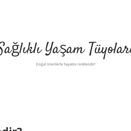
Sağlıklı Yaşam Tüyolar
Doğal önerilerle hayatını renklendir!