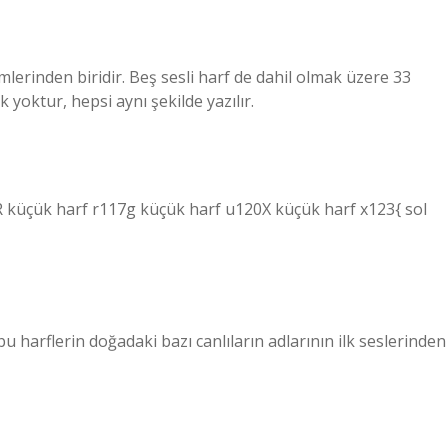
mlerinden biridir. Beş sesli harf de dahil olmak üzere 33
yoktur, hepsi aynı şekilde yazılır.
R küçük harf r117g küçük harf u120X küçük harf x123{ sol
 harflerin doğadaki bazı canlıların adlarının ilk seslerinden