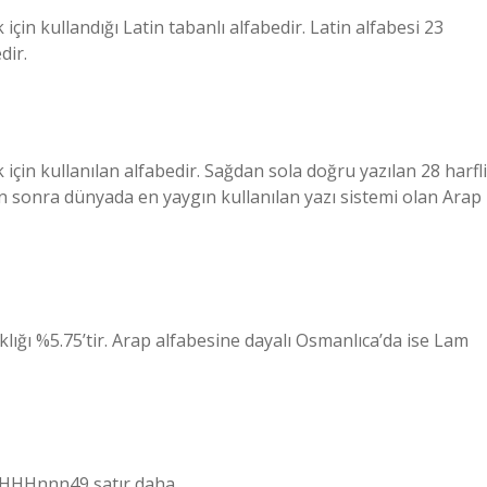
için kullandığı Latin tabanlı alfabedir. Latin alfabesi 23
dir.
en sonra dünyada en yaygın kullanılan yazı sistemi olan Arap
ıklığı %5.75’tir. Arap alfabesine dayalı Osmanlıca’da ise Lam
ζΗΗΗηηη49 satır daha