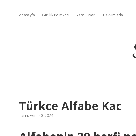
Anasayfa
Gizlilik Politikası
Yasal Uyarı
Hakkımızda
Türkce Alfabe Kac
Tarih: Ekim 20, 2024