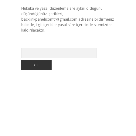
Hukuka ve yasal düzenlemelere aykırı olduğunu
düşündüğünüz içerikleri,
backlinkpanelicomtr@gmail.com
adresine bildirmeniz
halinde, ilgili içerikler yasal süre içerisinde sitemizden
kaldırılacaktır.
Arama