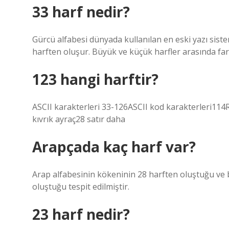
33 harf nedir?
Gürcü alfabesi dünyada kullanılan en eski yazı siste
harften oluşur. Büyük ve küçük harfler arasında fark 
123 hangi harftir?
ASCII karakterleri 33-126ASCII kod karakterleri114
kıvrık ayraç28 satır daha
Arapçada kaç harf var?
Arap alfabesinin kökeninin 28 harften oluştuğu ve bu
oluştuğu tespit edilmiştir.
23 harf nedir?