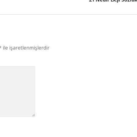
*
ile işaretlenmişlerdir