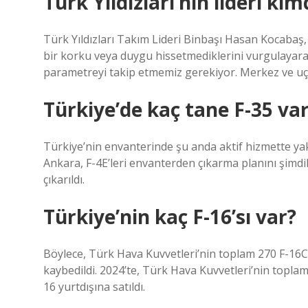
Türk Yıldızları’nın lideri kim
Türk Yıldızları Takım Lideri Binbaşı Hasan Kocabaş
bir korku veya duygu hissetmediklerini vurgulayarak,
parametreyi takip etmemiz gerekiyor. Merkez ve uç
Türkiye’de kaç tane F-35 va
Türkiye’nin envanterinde şu anda aktif hizmette yak
Ankara, F-4E’leri envanterden çıkarma planını şimdil
çıkarıldı.
Türkiye’nin kaç F-16’sı var?
Böylece, Türk Hava Kuvvetleri’nin toplam 270 F-16C
kaybedildi. 2024’te, Türk Hava Kuvvetleri’nin toplam 
16 yurtdışına satıldı.