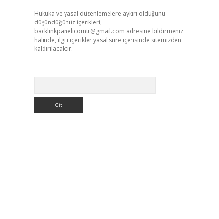
Hukuka ve yasal düzenlemelere aykırı olduğunu
düşündüğünüz içerikleri,
backlinkpanelicomtr@gmail.com
adresine bildirmeniz
halinde, ilgili içerikler yasal süre içerisinde sitemizden
kaldırılacaktır.
Arama