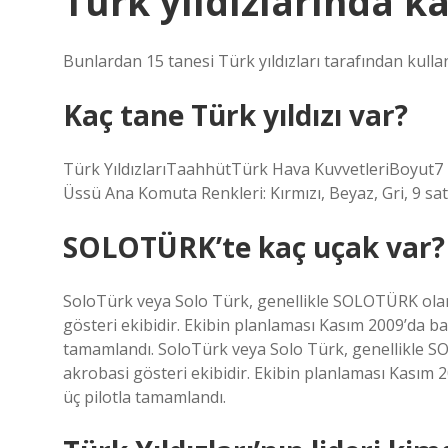
Türk yıldızlarında k
Bunlardan 15 tanesi Türk yıldızları tarafından kullan
Kaç tane Türk yıldızı var?
Türk YıldızlarıTaahhütTürk Hava KuvvetleriBoyut7 pi
Üssü Ana Komuta Renkleri: Kırmızı, Beyaz, Gri, 9 sa
SOLOTÜRK’te kaç uçak var?
SoloTürk veya Solo Türk, genellikle SOLOTÜRK olarak
gösteri ekibidir. Ekibin planlaması Kasım 2009’da baş
tamamlandı. SoloTürk veya Solo Türk, genellikle SOL
akrobasi gösteri ekibidir. Ekibin planlaması Kasım 2
üç pilotla tamamlandı.