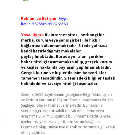
Reklam ve İletişim:
Skype:
live:.cid.575569c608265c69
Yasal Uyarı:
Bu internet sitesi, herhangi bir
marka, kurum veya şahıs şirketi ile hiçbir
bağlantısı bulunmamaktadır. Sitede yalnızca
kendi hazırladığımız makaleler
paylaşılmaktadır. Burada yer alan içerikler
haber niteliği taşımamakta olup, gerçek kurum
ve kişiler hakkında paylaşım yapılmamaktadır.
Gerçek kurum ve kişiler ile isim benzerlikleri
tamamen tesadüfidir. Sitemizdeki bilgiler taslak
halindedir ve tavsiye niteliği taşımazlar.
Sitemiz, 5651 Sayılı Kanun gereğince Bilgi Teknolojileri
ve İletişim Kurumu (BTK) tarafından onaylanmış bir Yer
Sağlayıcı olarak hizmet vermektedir. Bu nedenle,
sitedeki içerikleri proaktif olarak denetleme veya
araştırma yükümlülüğümüz bulunmamaktadır. Ancak,
-
üyelerimiz yazdıkları içeriklerin sorumluluğunu
taşımakta olup, siteye üye olarak bu sorumluluğu kabul
etmiş sayılırlar.