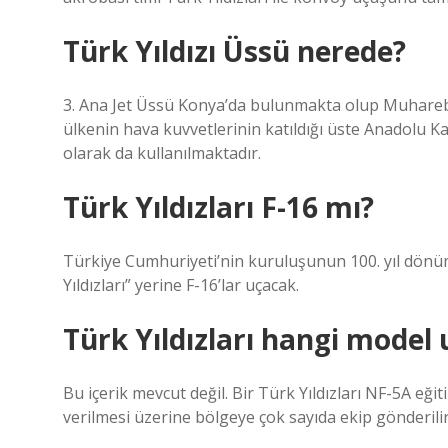
Türk Yıldızı Üssü nerede?
3. Ana Jet Üssü Konya’da bulunmakta olup Muharebe 
ülkenin hava kuvvetlerinin katıldığı üste Anadolu 
olarak da kullanılmaktadır.
Türk Yıldızları F-16 mı?
Türkiye Cumhuriyeti’nin kuruluşunun 100. yıl dönü
Yıldızları” yerine F-16’lar uçacak.
Türk Yıldızları hangi model 
Bu içerik mevcut değil. Bir Türk Yıldızları NF-5A eği
verilmesi üzerine bölgeye çok sayıda ekip gönderilir