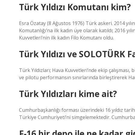
Türk Yıldızı Komutanı kim?
Esra Özatay (8 Ağustos 1976) Türk askeri. 2014 yılında
Komutanlığı’na ilk kadın üye olarak katıldı; 2016 yıl
Kuvvetleri’nin ilk kadın Filo Komutanı oldu.
Türk Yıldızı ve SOLOTÜRK F
Türk Yıldızları; Hava Kuvvetleri’nde ekip çalışması
ve pilotu performansın sınırlarında birleştirerek H
Türk Yıldızları kime ait?
Cumhurbaşkanlığı forması üzerindeki 16 yıldız tar
Türkiye Cumhuriyeti’ni simgelemektedir. Cumhurbaşk
F-16 bir depo ile ne kadar gi