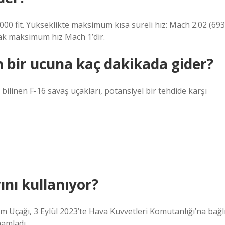
000 fit. Yükseklikte maksimum kısa süreli hız: Mach 2.02 (693
arak maksimum hız Mach 1’dir.
n bir ucuna kaç dakikada gider?
 bilinen F-16 savaş uçakları, potansiyel bir tehdide karşı
ını kullanıyor?
tim Uçağı, 3 Eylül 2023’te Hava Kuvvetleri Komutanlığı’na bağl
mamladı.