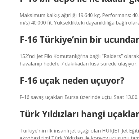
Maksimum kalkış ağırlığı 19.640 kg. Performans: 40.
m/s) 40.000 fit. Yükseklikteki dayanıklılığa bağlı ol
F-16 Türkiye’nin bir ucunda
152’nci Jet Filo Komutanlığı’na bağlı “Raiders” olarak
havalanıp hedefe 7 dakikadan kısa sürede ulaşıyor.
F-16 uçak neden uçuyor?
F-16 savaş uçakları Bursa üzerinde uçtu. Saat 13.00.
Türk Yıldızları hangi uçaklar
Türkiye’nin ilk insanlı jet uçağı olan HÜRJET Jet Eği
akrobasi timi Türk Yıldızları ile konvoy uçuşunu ta