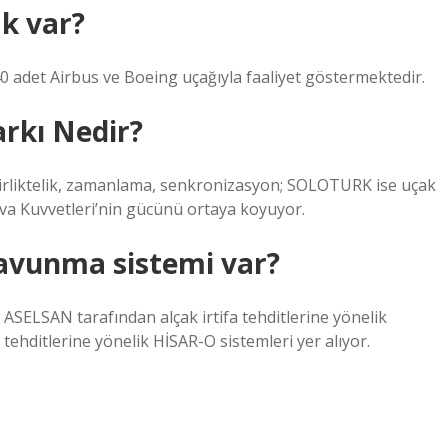
ak var?
440 adet Airbus ve Boeing uçağıyla faaliyet göstermektedir.
arkı Nedir?
, birliktelik, zamanlama, senkronizasyon; SOLOTURK ise uçak
ava Kuvvetleri’nin gücünü ortaya koyuyor.
savunma sistemi var?
 ASELSAN tarafından alçak irtifa tehditlerine yönelik
a tehditlerine yönelik HİSAR-O sistemleri yer alıyor.