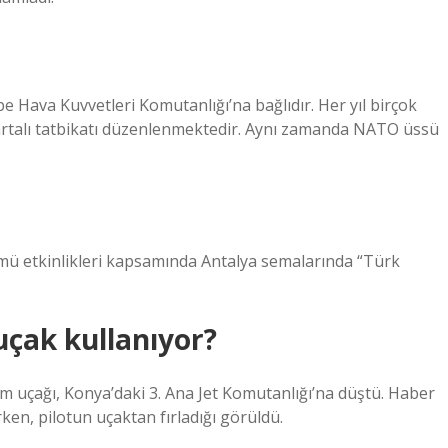
Hava Kuvvetleri Komutanlığı’na bağlıdır. Her yıl birçok
Kartalı tatbikatı düzenlenmektedir. Aynı zamanda NATO üssü
mü etkinlikleri kapsamında Antalya semalarında “Türk
uçak kullanıyor?
tim uçağı, Konya’daki 3. Ana Jet Komutanlığı’na düştü. Haber
ken, pilotun uçaktan fırladığı görüldü.