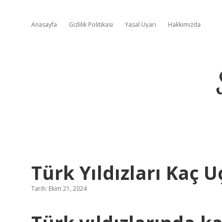
Anasayfa
Gizlilik Politikası
Yasal Uyarı
Hakkımızda
Türk Yıldızları Kaç U
Tarih: Ekim 21, 2024