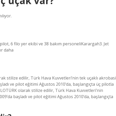
aç uçak var?
ılıyor.
lot, 6 filo yer ekibi ve 38 bakım personeliKarargah3. Jet
tır daha
 stilize edilir, Türk Hava Kuvvetleri’nin tek uçaklı akrobasi
ladı ve pilot eğitimi Ağustos 2010’da, başlangıçta üç pilotla
OTÜRK olarak stilize edilir, Türk Hava Kuvvetleri’nin
009’da başladı ve pilot eğitimi Ağustos 2010’da, başlangıçta