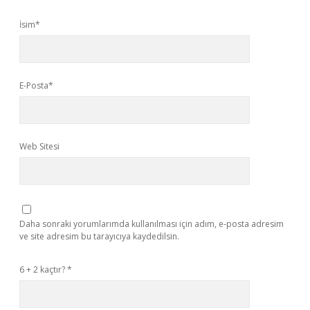
İsim*
E-Posta*
Web Sitesi
Daha sonraki yorumlarımda kullanılması için adım, e-posta adresim
ve site adresim bu tarayıcıya kaydedilsin.
6 + 2 kaçtır?
*