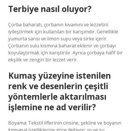
Terbiye nasıl oluyor?
Çorba baharatı, çorbanın kıvamını ve lezzetini
iyileştirmek için kullanılan bir karışımdır. Genellikle
yumurta sarısı ve limon suyu veya sirke içerir.
Çorbanın sulu kısmına baharat eklenir ve çorbayı
koyulaştırmak için karıştırılır. Ayrıca çorbaya hafif bir
ekşilik ve zengin bir lezzet verir.
Kumaş yüzeyine istenilen
renk ve desenlerin çeşitli
yöntemlerle aktarılması
işlemine ne ad verilir?
Boyama: Tekstil liflerinin cinsine, şekline ve boyanın
kimyasal özelliklerine göre değişen, ısı ve su