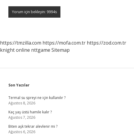
https://tmzilla.com
https://mofa.com.tr
https://zod.com.tr
knight online
nttgame
Sitemap
Sidebar
Son Yazılar
Termal su spreyi ne için kullanılır ?
Ağustos 8, 2026
Kaç yaş üstü hamile kalır ?
Ağustos 7, 2026
Biten aşk tekrar alevlenir mi ?
Ağustos 6, 2026