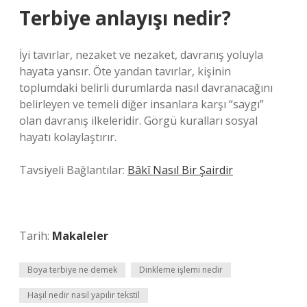
Terbiye anlayışı nedir?
İyi tavırlar, nezaket ve nezaket, davranış yoluyla
hayata yansır. Öte yandan tavırlar, kişinin
toplumdaki belirli durumlarda nasıl davranacağını
belirleyen ve temeli diğer insanlara karşı “saygı”
olan davranış ilkeleridir. Görgü kuralları sosyal
hayatı kolaylaştırır.
Tavsiyeli Bağlantılar:
Bâkî Nasıl Bir Şairdir
Tarih:
Makaleler
Boya terbiye ne demek
Dinkleme işlemi nedir
Haşıl nedir nasıl yapılır tekstil