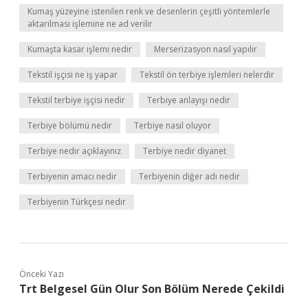
Kumaş yüzeyine istenilen renk ve desenlerin çeşitli yöntemlerle
aktarılması işlemine ne ad verilir
Kumaşta kasar işlemi nedir
Merserizasyon nasıl yapılır
Tekstil işçisi ne iş yapar
Tekstil ön terbiye işlemleri nelerdir
Tekstil terbiye işçisi nedir
Terbiye anlayışı nedir
Terbiye bölümü nedir
Terbiye nasıl oluyor
Terbiye nedir açıklayınız
Terbiye nedir diyanet
Terbiyenin amacı nedir
Terbiyenin diğer adı nedir
Terbiyenin Türkçesi nedir
Önceki Yazı
Trt Belgesel Gün Olur Son Bölüm Nerede Çekildi