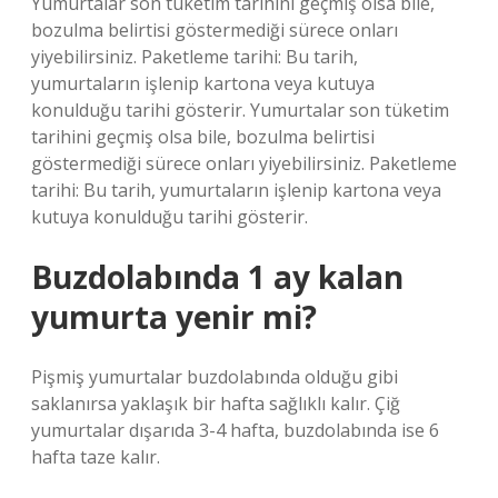
Yumurtalar son tüketim tarihini geçmiş olsa bile,
bozulma belirtisi göstermediği sürece onları
yiyebilirsiniz. Paketleme tarihi: Bu tarih,
yumurtaların işlenip kartona veya kutuya
konulduğu tarihi gösterir. Yumurtalar son tüketim
tarihini geçmiş olsa bile, bozulma belirtisi
göstermediği sürece onları yiyebilirsiniz. Paketleme
tarihi: Bu tarih, yumurtaların işlenip kartona veya
kutuya konulduğu tarihi gösterir.
Buzdolabında 1 ay kalan
yumurta yenir mi?
Pişmiş yumurtalar buzdolabında olduğu gibi
saklanırsa yaklaşık bir hafta sağlıklı kalır. Çiğ
yumurtalar dışarıda 3-4 hafta, buzdolabında ise 6
hafta taze kalır.