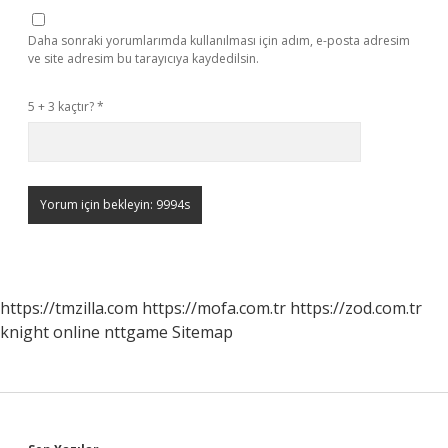
Daha sonraki yorumlarımda kullanılması için adım, e-posta adresim
ve site adresim bu tarayıcıya kaydedilsin.
5 + 3 kaçtır?
*
https://tmzilla.com
https://mofa.com.tr
https://zod.com.tr
knight online
nttgame
Sitemap