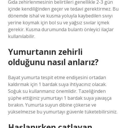
Gıda zehirlenmesinin belirtileri genellikle 2-3 gün
içinde kendiliğinden geçer ve tedavi gerektirmez. Bu
dönemde ishal ve kusma yoluyla kaybedilen sıvıyı
yerine koymak için bol su ve yağsız sıvılar içmek
gerekir. Kusma durumunda bulantı önleyici ilaçlar
kullanılabilir.
Yumurtanın zehirli
olduğunu nasıl anlarız?
Bayat yumurta tespit etme endişesini ortadan
kaldırmak için 1 bardak suya ihtiyacınız olacak.
Soğuk su kullanmanız önemlidir. Tazeliğinden
şüphe ettiğiniz yumurtayı 1 bardak suya yavaşça
bırakın. Yumurta suyun dibine çökerse ve
yükselmezse bu yumurtayı güvenle tüketebilirsiniz.
Haşlanırken çatlayan