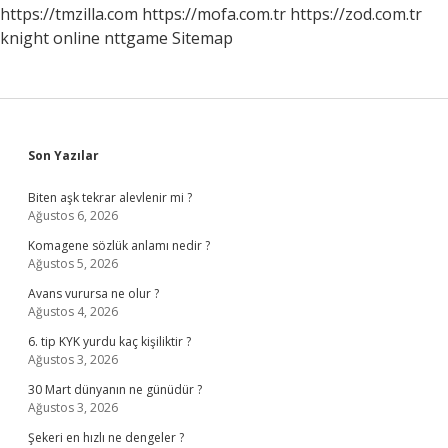
https://tmzilla.com
https://mofa.com.tr
https://zod.com.tr
knight online
nttgame
Sitemap
Sidebar
Son Yazılar
Biten aşk tekrar alevlenir mi ?
Ağustos 6, 2026
Komagene sözlük anlamı nedir ?
Ağustos 5, 2026
Avans vurursa ne olur ?
Ağustos 4, 2026
6. tip KYK yurdu kaç kişiliktir ?
Ağustos 3, 2026
30 Mart dünyanın ne günüdür ?
Ağustos 3, 2026
Şekeri en hızlı ne dengeler ?