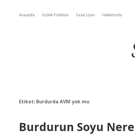
Anasayfa
Gizlilik Politikası
Yasal Uyarı
Hakkımızda
Etiket:
Burdurda AVM yok mu
Burdurun Soyu Nere