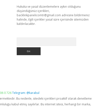
Hukuka ve yasal düzenlemelere aykırı olduğunu
düşündüğünüz içerikleri,
backlinkpanelicomtr@gmail.com
adresine bildirmeniz
halinde, ilgili içerikler yasal süre içerisinde sitemizden
kaldırılacaktır.
Arama
06 0 726
Telegram: @karabul
vermektedir. Bu nedenle, sitedeki içerikleri proaktif olarak denetleme
luğu kabul etmiş sayılırlar. Bu internet sitesi, herhangi bir marka,