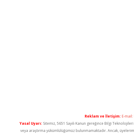
Reklam ve İletişim:
E-mail:
Yasal Uyarı:
Sitemiz, 5651 Sayılı Kanun gereğince Bilgi Teknolojiler
veya araştırma yükümlülüğümüz bulunmamaktadır. Ancak, üyelerimiz ya