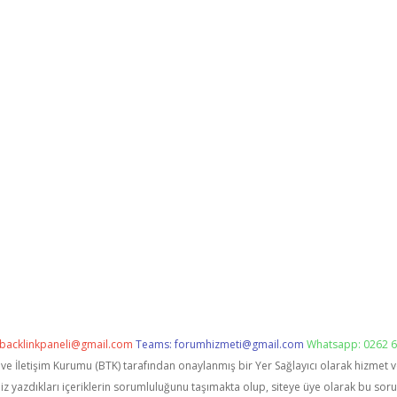
backlinkpaneli@gmail.com
Teams:
forumhizmeti@gmail.com
Whatsapp: 0262 6
i ve İletişim Kurumu (BTK) tarafından onaylanmış bir Yer Sağlayıcı olarak hizmet 
zdıkları içeriklerin sorumluluğunu taşımakta olup, siteye üye olarak bu sorumlu