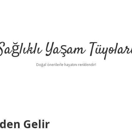
Sağlıklı Yaşam Tüyolar
Doğal önerilerle hayatını renklendir!
den Gelir