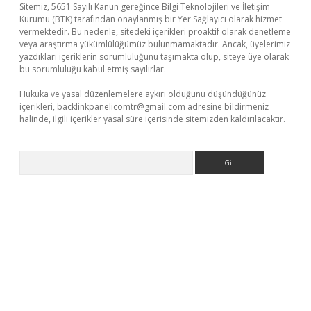
Sitemiz, 5651 Sayılı Kanun gereğince Bilgi Teknolojileri ve İletişim
Kurumu (BTK) tarafından onaylanmış bir Yer Sağlayıcı olarak hizmet
vermektedir. Bu nedenle, sitedeki içerikleri proaktif olarak denetleme
veya araştırma yükümlülüğümüz bulunmamaktadır. Ancak, üyelerimiz
yazdıkları içeriklerin sorumluluğunu taşımakta olup, siteye üye olarak
bu sorumluluğu kabul etmiş sayılırlar.
Hukuka ve yasal düzenlemelere aykırı olduğunu düşündüğünüz
içerikleri,
backlinkpanelicomtr@gmail.com
adresine bildirmeniz
halinde, ilgili içerikler yasal süre içerisinde sitemizden kaldırılacaktır.
Arama
vdcasino giriş