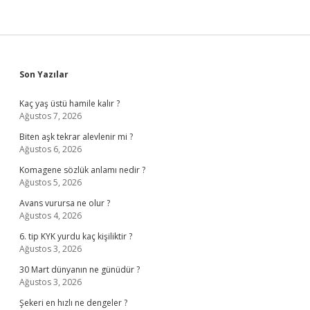
Sidebar
Son Yazılar
Kaç yaş üstü hamile kalır ?
Ağustos 7, 2026
Biten aşk tekrar alevlenir mi ?
Ağustos 6, 2026
Komagene sözlük anlamı nedir ?
Ağustos 5, 2026
Avans vurursa ne olur ?
Ağustos 4, 2026
6. tip KYK yurdu kaç kişiliktir ?
Ağustos 3, 2026
30 Mart dünyanın ne günüdür ?
Ağustos 3, 2026
Şekeri en hızlı ne dengeler ?