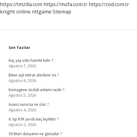
https://tmzilla.com
https://mofa.com.tr
https://zod.com.tr
knight online
nttgame
Sitemap
Sidebar
Son Yazılar
Kaç yaş üstü hamile kalır ?
Ağustos 7, 2026
Biten aşk tekrar alevlenir mi ?
Ağustos 6, 2026
Komagene sözlük anlamı nedir ?
Ağustos 5, 2026
Avans vurursa ne olur ?
Ağustos 4, 2026
6. tip KYK yurdu kaç kişiliktir ?
Ağustos 3, 2026
30 Mart dünyanın ne günüdür ?