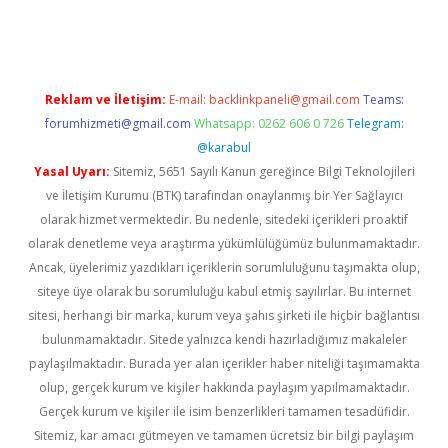
o giriş
Reklam ve İletişim:
E-mail:
backlinkpaneli@gmail.com
Teams:
forumhizmeti@gmail.com
Whatsapp: 0262 606 0 726
Telegram:
@karabul
Yasal Uyarı:
Sitemiz, 5651 Sayılı Kanun gereğince Bilgi Teknolojileri
ve İletişim Kurumu (BTK) tarafından onaylanmış bir Yer Sağlayıcı
olarak hizmet vermektedir. Bu nedenle, sitedeki içerikleri proaktif
olarak denetleme veya araştırma yükümlülüğümüz bulunmamaktadır.
Ancak, üyelerimiz yazdıkları içeriklerin sorumluluğunu taşımakta olup,
siteye üye olarak bu sorumluluğu kabul etmiş sayılırlar. Bu internet
sitesi, herhangi bir marka, kurum veya şahıs şirketi ile hiçbir bağlantısı
bulunmamaktadır. Sitede yalnızca kendi hazırladığımız makaleler
paylaşılmaktadır. Burada yer alan içerikler haber niteliği taşımamakta
olup, gerçek kurum ve kişiler hakkında paylaşım yapılmamaktadır.
Gerçek kurum ve kişiler ile isim benzerlikleri tamamen tesadüfidir.
Sitemiz, kar amacı gütmeyen ve tamamen ücretsiz bir bilgi paylaşım