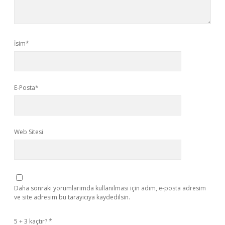
İsim*
E-Posta*
Web Sitesi
Daha sonraki yorumlarımda kullanılması için adım, e-posta adresim
ve site adresim bu tarayıcıya kaydedilsin.
5 + 3 kaçtır?
*