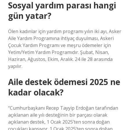
Sosyal yardım parası hangi
gün yatar?
Ölen kadınlar için yardım programı yılın iki ayı, Asker
Aile Yardım Programına ihtiyaç duyulması, Askeri
Çocuk Yardım Programı ve meşru ödemeler için
Yetim/Yetim Yardım Programıdır. Şubat, Nisan,
Haziran, Ağustos, Ekim, Aralık. 24 ile 28 arasında
yapılır.
Aile destek ödemesi 2025 ne
kadar olacak?
“Cumhurbaşkanı Recep Tayyip Erdoğan tarafından
açıklanan aile yılı desteğinin bir parçası olarak
açıklanan destek, 1 Ocak 2025’ten sonra doğan
çocukları kapsıyor. 1 Ocak 2025’ten sonra doğan