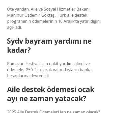
Öte yandan, Aile ve Sosyal Hizmetler Bakanı
Mahinur Özdemir Göktaş, Türk aile destek
programının ödemelerinin 10 Aralık’ta yatırıldığını
açıkladı.
Sydv bayram yardımı ne
kadar?
Ramazan Festivali için nakit yardımı alındı ​​ve
ödemeler 250 TL olarak vatandaşların banka
hesaplarına devredildi.
Aile destek ödemesi ocak
ayı ne zaman yatacak?
2025 Aile Destek Ödemeleri Jan ne zaman olacak?