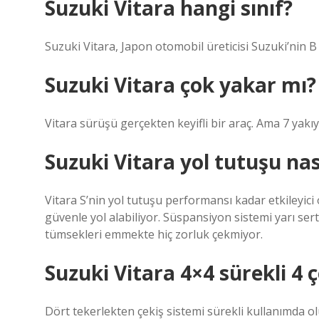
Suzuki Vitara hangi sınıf?
Suzuki Vitara, Japon otomobil üreticisi Suzuki’nin 
Suzuki Vitara çok yakar mı?
Vitara sürüşü gerçekten keyifli bir araç. Ama 7 yakıy
Suzuki Vitara yol tutuşu nas
Vitara S’nin yol tutuşu performansı kadar etkileyici 
güvenle yol alabiliyor. Süspansiyon sistemi yarı ser
tümsekleri emmekte hiç zorluk çekmiyor.
Suzuki Vitara 4×4 sürekli 4 
Dört tekerlekten çekiş sistemi sürekli kullanımda ol