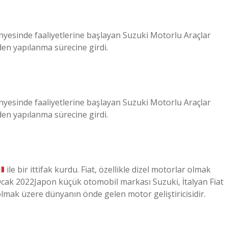
ünyesinde faaliyetlerine başlayan Suzuki Motorlu Araçlar
den yapılanma sürecine girdi.
ünyesinde faaliyetlerine başlayan Suzuki Motorlu Araçlar
den yapılanma sürecine girdi.
ile bir ittifak kurdu. Fiat, özellikle dizel motorlar olmak
 Ocak 2022Japon küçük otomobil markası Suzuki, İtalyan Fiat
ar olmak üzere dünyanın önde gelen motor geliştiricisidir.