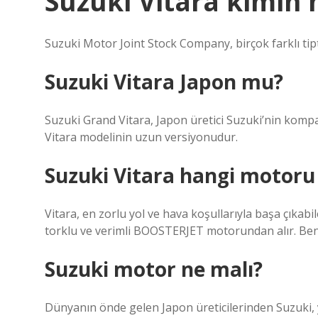
Suzuki Vitara kimin
Suzuki Motor Joint Stock Company, birçok farklı tipt
Suzuki Vitara Japon mu?
Suzuki Grand Vitara, Japon üretici Suzuki’nin kompa
Vitara modelinin uzun versiyonudur.
Suzuki Vitara hangi motoru 
Vitara, en zorlu yol ve hava koşullarıyla başa çık
torklu ve verimli BOOSTERJET motorundan alır. Benz
Suzuki motor ne malı?
Dünyanın önde gelen Japon üreticilerinden Suzuki,