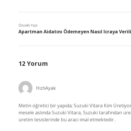
Önceki Yazı
Apartman Aidatını Ödemeyen Nasıl Icraya Verili
12 Yorum
HızlıAyak
Metin öğretici bir yapıda; Suzuki Vitara Kim Üretiyor
mesele aslında Suzuki Vitara, Suzuki tarafından üre
üretim tesislerinde bu aracı imal etmektedir..