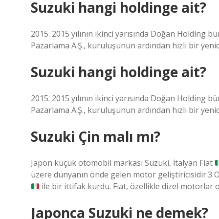
Suzuki hangi holdinge ait?
2015. 2015 yılının ikinci yarısında Doğan Holding b
Pazarlama A.Ş., kuruluşunun ardından hızlı bir yeni
Suzuki hangi holdinge ait?
2015. 2015 yılının ikinci yarısında Doğan Holding b
Pazarlama A.Ş., kuruluşunun ardından hızlı bir yeni
Suzuki Çin malı mı?
Japon küçük otomobil markası Suzuki, İtalyan Fiat
üzere dünyanın önde gelen motor geliştiricisidir.3
ile bir ittifak kurdu. Fiat, özellikle dizel motorl
Japonca Suzuki ne demek?