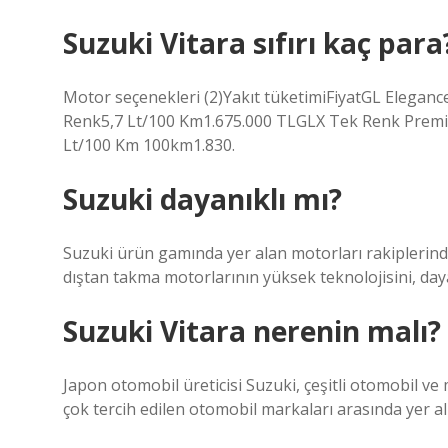
Suzuki Vitara sıfırı kaç para
Motor seçenekleri (2)Yakıt tüketimiFiyatGL Elegan
Renk5,7 Lt/100 Km1.675.000 TLGLX Tek Renk Premi
Lt/100 Km 100km1.830.
Suzuki dayanıklı mı?
Suzuki ürün gamında yer alan motorları rakiplerin
dıştan takma motorlarının yüksek teknolojisini, dayanı
Suzuki Vitara nerenin malı?
Japon otomobil üreticisi Suzuki, çeşitli otomobil 
çok tercih edilen otomobil markaları arasında yer al