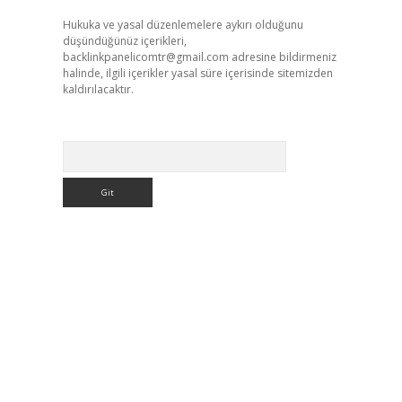
Hukuka ve yasal düzenlemelere aykırı olduğunu
düşündüğünüz içerikleri,
backlinkpanelicomtr@gmail.com
adresine bildirmeniz
halinde, ilgili içerikler yasal süre içerisinde sitemizden
kaldırılacaktır.
Arama