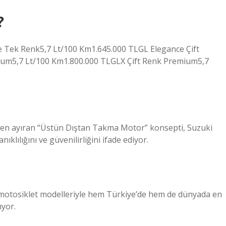
?
ce Tek Renk5,7 Lt/100 Km1.645.000 TLGL Elegance Çift
um5,7 Lt/100 Km1.800.000 TLGLX Çift Renk Premium5,7
den ayıran “Üstün Dıştan Takma Motor” konsepti, Suzuki
klılığını ve güvenilirliğini ifade ediyor.
ve motosiklet modelleriyle hem Türkiye’de hem de dünyada en
ıyor.