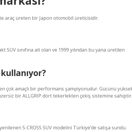
 markası?
e araç üreten bir Japon otomobil üreticisidir.
kt SUV sınıfına ait olan ve 1999 yılından bu yana üretilen
kullanıyor?
abilen çok amaçlı bir performans şampiyonudur. Gücünü yükse
ersiz bir ALLGRIP dört tekerlekten çekiş sistemine sahiptir
 yenilenen S-CROSS SUV modelini Türkiye’de satışa sundu.