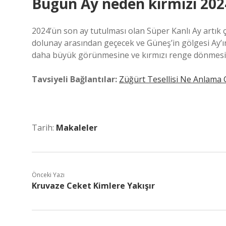
Bugün Ay neden kırmızı 202
2024’ün son ay tutulması olan Süper Kanlı Ay artık 
dolunay arasından geçecek ve Güneş’in gölgesi Ay’
daha büyük görünmesine ve kırmızı renge dönmesi
Tavsiyeli Bağlantılar:
Züğürt Tesellisi Ne Anlama G
Tarih:
Makaleler
Önceki Yazı
Kruvaze Ceket Kimlere Yakışır