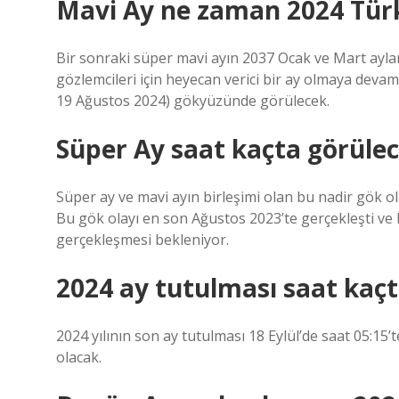
Mavi Ay ne zaman 2024 Tür
Bir sonraki süper mavi ayın 2037 Ocak ve Mart ayl
gözlemcileri için heyecan verici bir ay olmaya devam 
19 Ağustos 2024) gökyüzünde görülecek.
Süper Ay saat kaçta görüle
Süper ay ve mavi ayın birleşimi olan bu nadir gök ol
Bu gök olayı en son Ağustos 2023’te gerçekleşti ve
gerçekleşmesi bekleniyor.
2024 ay tutulması saat kaç
2024 yılının son ay tutulması 18 Eylül’de saat 05:15’
olacak.