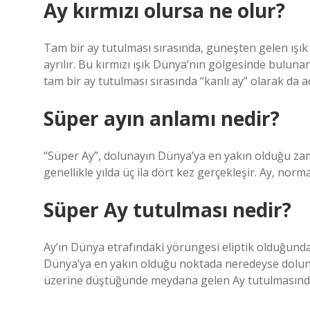
Ay kırmızı olursa ne olur?
Tam bir ay tutulması sırasında, güneşten gelen ışı
ayrılır. Bu kırmızı ışık Dünya’nın gölgesinde bulunan
tam bir ay tutulması sırasında “kanlı ay” olarak da ad
Süper ayın anlamı nedir?
“Süper Ay”, dolunayın Dünya’ya en yakın olduğu zama
genellikle yılda üç ila dört kez gerçekleşir. Ay, no
Süper Ay tutulması nedir?
Ay’ın Dünya etrafındaki yörüngesi eliptik olduğunda
Dünya’ya en yakın olduğu noktada neredeyse dolun
üzerine düştüğünde meydana gelen Ay tutulmasında,