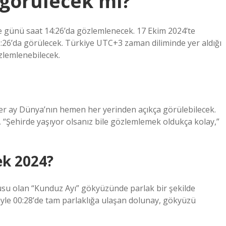
 görülecek mi?
 günü saat 14:26’da gözlemlenecek. 17 Ekim 2024’te
:26’da görülecek. Türkiye UTC+3 zaman diliminde yer aldığı
özlemlenebilecek.
er ay Dünya’nın hemen her yerinden açıkça görülebilecek.
“Şehirde yaşıyor olsanız bile gözlemlemek oldukça kolay,”
ek 2024?
usu olan “Kunduz Ayı” gökyüzünde parlak bir şekilde
yle 00:28’de tam parlaklığa ulaşan dolunay, gökyüzü