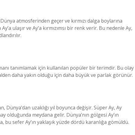
k Dünya atmosferinden geçer ve kırmızı dalga boylarına
 Ay’a ulaşır ve Ay’a kırmızımsı bir renk verir. Bu nedenle Ay,
landırılır.
nı tanımlamak için kullanılan popüler bir terimdir. Bu olay
rmalden daha yakın olduğu için daha büyük ve parlak görünür.
n, Dünya’dan uzaklığı yıl boyunca değişir. Süper Ay, Ay
ay olduğunda meydana gelir. Dünya’nın gölgesi Ay’ın
 bu sefer Ay’ın yaklaşık yüzde dördü karanlığa gömüldü.