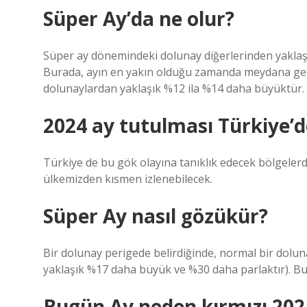
Süper Ay’da ne olur?
Süper ay dönemindeki dolunay diğerlerinden yaklaş
Burada, ayın en yakın olduğu zamanda meydana gele
dolunaylardan yaklaşık %12 ila %14 daha büyüktür.
2024 ay tutulması Türkiye’
Türkiye de bu gök olayına tanıklık edecek bölgeler
ülkemizden kısmen izlenebilecek.
Süper Ay nasıl gözükür?
Bir dolunay perigede belirdiğinde, normal bir dolu
yaklaşık %17 daha büyük ve %30 daha parlaktır). Bu 
Bugün Ay neden kırmızı 202