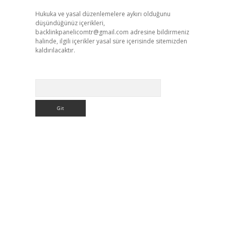
Hukuka ve yasal düzenlemelere aykırı olduğunu
düşündüğünüz içerikleri,
backlinkpanelicomtr@gmail.com
adresine bildirmeniz
halinde, ilgili içerikler yasal süre içerisinde sitemizden
kaldırılacaktır.
Arama