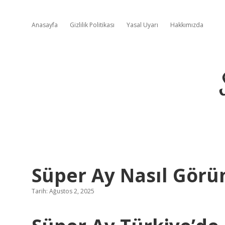
Anasayfa
Gizlilik Politikası
Yasal Uyarı
Hakkımızda
Süper Ay Nasıl Görü
Tarih: Ağustos 2, 2025