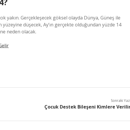
4?
çok yakın. Gerçekleşecek göksel olayda Dünya, Güneş ile
ın yüzeyine düşecek, Ay’ın gerçekte olduğundan yüzde 14
ne neden olacak.
elir
Sonraki Yaz
Çocuk Destek Bileşeni Kimlere Verili