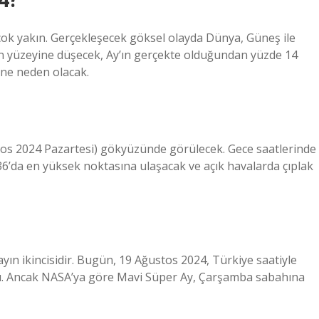
çok yakın. Gerçekleşecek göksel olayda Dünya, Güneş ile
ın yüzeyine düşecek, Ay’ın gerçekte olduğundan yüzde 14
ne neden olacak.
stos 2024 Pazartesi) gökyüzünde görülecek. Gece saatlerinde
36’da en yüksek noktasına ulaşacak ve açık havalarda çıplak
yın ikincisidir. Bugün, 19 Ağustos 2024, Türkiye saatiyle
tı. Ancak NASA’ya göre Mavi Süper Ay, Çarşamba sabahına