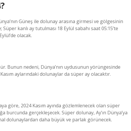
4?
Dünya’nın Güneş ile dolunay arasına girmesi ve gölgesinin
 Süper kanlı ay tutulması 18 Eylül sabahı saat 05:15’te
ylül’de olacak.
ünür. Bunun nedeni, Dünya’nın uydusunun yörüngesinde
 Kasım aylarındaki dolunaylar da süper ay olacaktır.
aya göre, 2024 Kasım ayında gözlemlenecek olan süper
ğa burcunda gerçekleşecek. Süper dolunay, Ay’ın Dünya’ya
mal dolunaylardan daha büyük ve parlak görünecek.