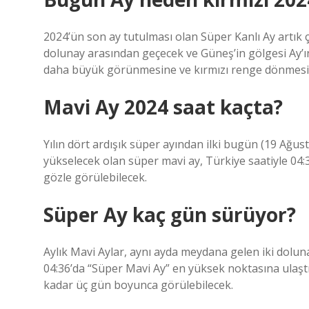
2024’ün son ay tutulması olan Süper Kanlı Ay artık 
dolunay arasından geçecek ve Güneş’in gölgesi Ay’
daha büyük görünmesine ve kırmızı renge dönmesi
Mavi Ay 2024 saat kaçta?
Yılın dört ardışık süper ayından ilki bugün (19 Ağu
yükselecek olan süper mavi ay, Türkiye saatiyle 04:
gözle görülebilecek.
Süper Ay kaç gün sürüyor?
Aylık Mavi Aylar, aynı ayda meydana gelen iki doluna
04:36’da “Süper Mavi Ay” en yüksek noktasına ulaş
kadar üç gün boyunca görülebilecek.