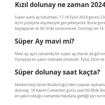
Kızıl dolunay ne zaman 202
Süper kanlı ay tutulması, 17-18 Eylül 2024 gecesi, 
Ay’ın yüzeyine düşmesiyle gerçekleşecek. Buna göre;
başlayacak ve 06:16’da sona erecek. Dolunay ise 16 E
Süper Ay mavi mi?
Mavi ay; aynı zamanda bir süper ay olarak da gör
Dünya’ya en yakın noktada olmasıdır. Eylül, Ekim ve
Süper dolunay saat kaçta?
Meteoroloji Genel Müdürlüğü’nden yapılan açıklam
dolunay, 16 Kasım Cumartesi günü saat 00:28’de Bo
en yakın olduğu zamanda meydana geldiği için nor