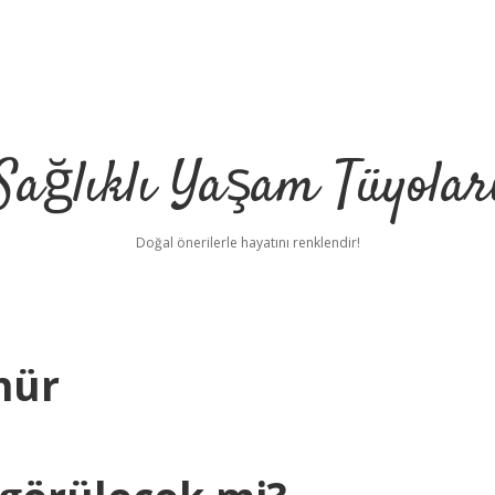
Sağlıklı Yaşam Tüyolar
Doğal önerilerle hayatını renklendir!
nür