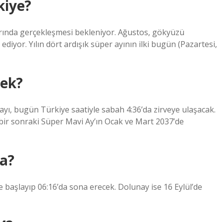
kiye?
arında gerçekleşmesi bekleniyor. Ağustos, gökyüzü
ediyor. Yılın dört ardışık süper ayının ilki bugün (Pazartesi,
cek?
ayı, bugün Türkiye saatiyle sabah 4:36’da zirveye ulaşacak.
 bir sonraki Süper Mavi Ay’ın Ocak ve Mart 2037’de
ta?
te başlayıp 06:16’da sona erecek. Dolunay ise 16 Eylül’de