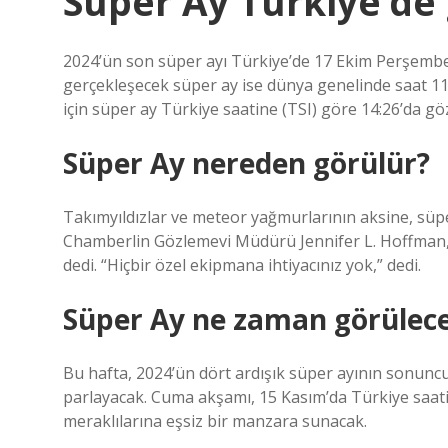
Süper Ay Türkiye’de
2024’ün son süper ayı Türkiye’de 17 Ekim Perşembe
gerçekleşecek süper ay ise dünya genelinde saat 11
için süper ay Türkiye saatine (TSI) göre 14:26’da g
Süper Ay nereden görülür?
Takımyıldızlar ve meteor yağmurlarının aksine, süp
Chamberlin Gözlemevi Müdürü Jennifer L. Hoffman, 
dedi. “Hiçbir özel ekipmana ihtiyacınız yok,” dedi.
Süper Ay ne zaman görülec
Bu hafta, 2024’ün dört ardışık süper ayının sonunc
parlayacak. Cuma akşamı, 15 Kasım’da Türkiye saati
meraklılarına eşsiz bir manzara sunacak.