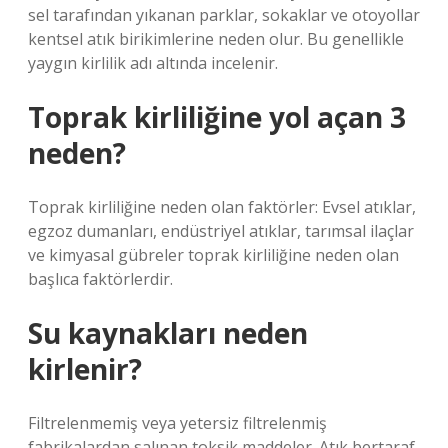
sel tarafından yıkanan parklar, sokaklar ve otoyollar
kentsel atık birikimlerine neden olur. Bu genellikle
yaygın kirlilik adı altında incelenir.
Toprak kirliliğine yol açan 3
neden?
Toprak kirliliğine neden olan faktörler: Evsel atıklar,
egzoz dumanları, endüstriyel atıklar, tarımsal ilaçlar
ve kimyasal gübreler toprak kirliliğine neden olan
başlıca faktörlerdir.
Su kaynakları neden
kirlenir?
Filtrelenmemiş veya yetersiz filtrelenmiş
fabrikalardan salınan toksik maddeler. Atık bertaraf