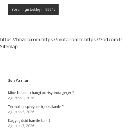
https://tmzilla.com
https://mofa.com.tr
https://zod.com.tr
Sitemap
Sidebar
Son Yazılar
Mide bulantısı hangi pozisyonda geçer ?
Ağustos 9, 2026
Termal su spreyi ne için kullanılır ?
Ağustos 8, 2026
Kaç yaş üstü hamile kalır ?
Ağustos 7, 2026