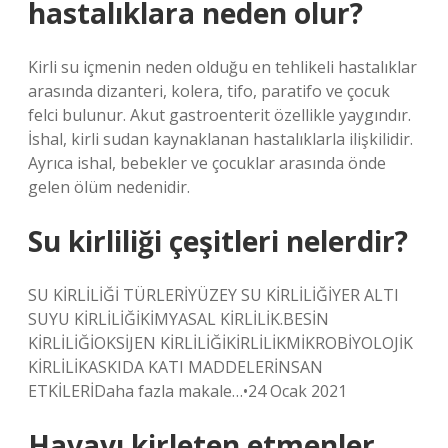
hastalıklara neden olur?
Kirli su içmenin neden olduğu en tehlikeli hastalıklar
arasında dizanteri, kolera, tifo, paratifo ve çocuk
felci bulunur. Akut gastroenterit özellikle yaygındır.
İshal, kirli sudan kaynaklanan hastalıklarla ilişkilidir.
Ayrıca ishal, bebekler ve çocuklar arasında önde
gelen ölüm nedenidir.
Su kirliliği çeşitleri nelerdir?
SU KİRLİLİĞİ TÜRLERİYÜZEY SU KİRLİLİĞİYER ALTI
SUYU KİRLİLİĞİKİMYASAL KİRLİLİK.BESİN
KİRLİLİĞİOKSİJEN KİRLİLİĞİKİRLİLİKMİKROBİYOLOJİK
KİRLİLİKASKIDA KATI MADDELERİNSAN
ETKİLERİDaha fazla makale…•24 Ocak 2021
Havayı kirleten etmenler