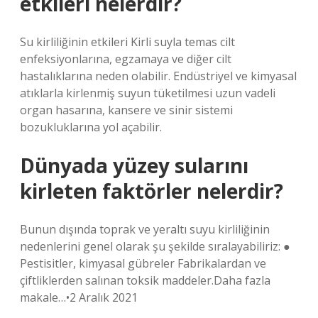
etkileri nelerdir?
Su kirliliğinin etkileri Kirli suyla temas cilt
enfeksiyonlarına, egzamaya ve diğer cilt
hastalıklarına neden olabilir. Endüstriyel ve kimyasal
atıklarla kirlenmiş suyun tüketilmesi uzun vadeli
organ hasarına, kansere ve sinir sistemi
bozukluklarına yol açabilir.
Dünyada yüzey sularını
kirleten faktörler nelerdir?
Bunun dışında toprak ve yeraltı suyu kirliliğinin
nedenlerini genel olarak şu şekilde sıralayabiliriz: ●
Pestisitler, kimyasal gübreler Fabrikalardan ve
çiftliklerden salınan toksik maddeler.Daha fazla
makale…•2 Aralık 2021