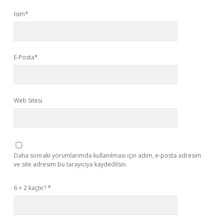
İsim*
E-Posta*
Web Sitesi
Daha sonraki yorumlarımda kullanılması için adım, e-posta adresim
ve site adresim bu tarayıcıya kaydedilsin.
6 + 2 kaçtır?
*