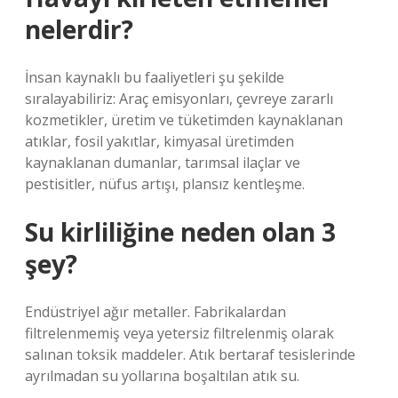
nelerdir?
İnsan kaynaklı bu faaliyetleri şu şekilde
sıralayabiliriz: Araç emisyonları, çevreye zararlı
kozmetikler, üretim ve tüketimden kaynaklanan
atıklar, fosil yakıtlar, kimyasal üretimden
kaynaklanan dumanlar, tarımsal ilaçlar ve
pestisitler, nüfus artışı, plansız kentleşme.
Su kirliliğine neden olan 3
şey?
Endüstriyel ağır metaller. Fabrikalardan
filtrelenmemiş veya yetersiz filtrelenmiş olarak
salınan toksik maddeler. Atık bertaraf tesislerinde
ayrılmadan su yollarına boşaltılan atık su.