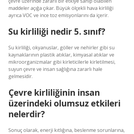
çevre üzerinde zararlı bir etkiye sahip olabilen
maddeler açığa çıkar. Büyük ölçekli hava kirliliği
ayrıca VOC ve ince toz emisyonlarını da içerir.
Su kirliliği nedir 5. sınıf?
Su kirliliği, okyanuslar, göller ve nehirler gibi su
kaynaklarının plastik atıklar, kimyasal atıklar ve
mikroorganizmalar gibi kirleticilerle kirletilmesi,
suyun çevre ve insan sağlığına zararlı hale
gelmesidir.
Çevre kirliliğinin insan
üzerindeki olumsuz etkileri
nelerdir?
Sonuç olarak, enerji kıtlığına, beslenme sorunlarına,