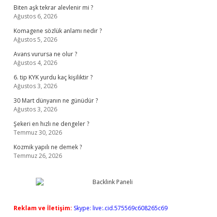
Biten aşk tekrar alevlenir mi ?
Ağustos 6, 2026
Komagene sözlük anlamı nedir ?
Ağustos 5, 2026
Avans vurursa ne olur ?
Ağustos 4, 2026
6. tip KYK yurdu kaç kişiliktir ?
Ağustos 3, 2026
30 Mart dünyanın ne günüdür ?
Ağustos 3, 2026
Şekeri en hızlı ne dengeler ?
Temmuz 30, 2026
Kozmik yapılı ne demek ?
Temmuz 26, 2026
Reklam ve İletişim:
Skype: live:.cid.575569c608265c69