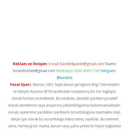
vdcasino giriş
Reklam ve İletişim:
E-mail:
backlinkpaneli@gmail.com
Teams:
forumhizmeti@gmail.com
Whatsapp: 0262 606 0 726
Telegram:
@karabul
Yasal Uyarı:
Sitemiz, 5651 Sayılı Kanun gereğince Bilgi Teknolojileri
ve İletişim Kurumu (BTK) tarafından onaylanmış bir Yer Sağlayıcı
olarak hizmet vermektedir. Bu nedenle, sitedeki içerikleri proaktif
olarak denetleme veya araştırma yükümlülüğümüz bulunmamaktadır.
Ancak, üyelerimiz yazdıkları içeriklerin sorumluluğunu taşımakta olup,
siteye üye olarak bu sorumluluğu kabul etmiş sayılırlar. Bu internet
sitesi, herhangi bir marka, kurum veya şahıs şirketi ile hiçbir bağlantısı