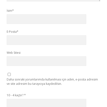
İsim*
E-Posta*
Web Sitesi
Daha sonraki yorumlarımda kullanılması için adım, e-posta adresim
ve site adresim bu tarayıcıya kaydedilsin.
10 - 4 kaçtır?
*