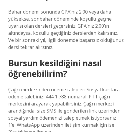
Bahar dönemi sonunda GPA’nız 2.00 veya daha
yüksekse, sonbahar döneminde koşullu geçme
uyarısı olan dersleri geçersiniz. GPA’nız 2.00’ın
altındaysa, koşullu geçtiğiniz derslerden kalırsınız.
Ve bir sonraki yıl, ilgili dönemde başarısız olduğunuz
dersi tekrar alırsınız.
Bursun kesildiğini nasıl
öğrenebilirim?
Çağrı merkezinden ödeme talepleri Sosyal kartlara
ödeme talebinizi 444 1 788 numaralı PTT çağrı
merkezini arayarak yapabilirsiniz. Çağrı merkezi
arandığında, size SMS ile gönderilen link üzerinden
sosyal yardım ödemenizi talep etmek istiyorsanız
1’e, WhatsApp üzerinden iletişim kurmak için ise