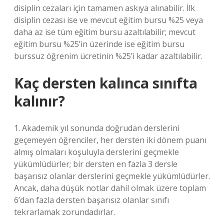
disiplin cezaları için tamamen askıya alınabilir. İlk
disiplin cezası ise ve mevcut eğitim bursu %25 veya
daha az ise tüm eğitim bursu azaltılabilir; mevcut
eğitim bursu %25’in üzerinde ise eğitim bursu
burssuz öğrenim ücretinin %25’i kadar azaltılabilir.
Kaç dersten kalınca sınıfta
kalınır?
1. Akademik yıl sonunda doğrudan derslerini
geçemeyen öğrenciler, her dersten iki dönem puanı
almış olmaları koşuluyla derslerini geçmekle
yükümlüdürler; bir dersten en fazla 3 dersle
başarısız olanlar derslerini geçmekle yükümlüdürler.
Ancak, daha düşük notlar dahil olmak üzere toplam
6’dan fazla dersten başarısız olanlar sınıfı
tekrarlamak zorundadırlar.