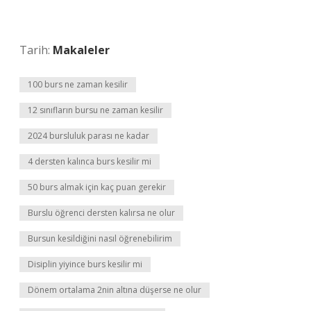
Tarih:
Makaleler
100 burs ne zaman kesilir
12 sınıfların bursu ne zaman kesilir
2024 bursluluk parası ne kadar
4 dersten kalınca burs kesilir mi
50 burs almak için kaç puan gerekir
Burslu öğrenci dersten kalırsa ne olur
Bursun kesildiğini nasıl öğrenebilirim
Disiplin yiyince burs kesilir mi
Dönem ortalama 2nin altına düşerse ne olur