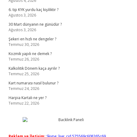
Ağustos 4, 2026
6. tip KYK yurdu kaç kişiliktir ?
Ağustos 3, 2026
30 Mart dünyanın ne günüdür ?
Ağustos 3, 2026
Şekeri en hızlı ne dengeler ?
Temmuz 30, 2026
Kozmik yapılı ne demek ?
Temmuz 26, 2026
Kalkolitik Dönem kaça ayrılır ?
Temmuz 25, 2026
Kart numarası nasıl bulunur ?
Temmuz 24, 2026
Harpia Kartalı ne yer ?
Temmuz 22, 2026
Reklam ve İletişim:
Skype: live:.cid.575569c608265c69