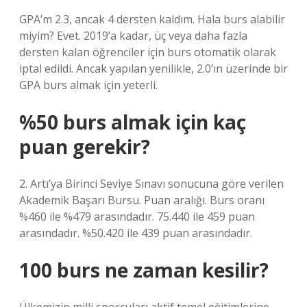
GPA’m 2.3, ancak 4 dersten kaldım. Hala burs alabilir
miyim? Evet. 2019’a kadar, üç veya daha fazla
dersten kalan öğrenciler için burs otomatik olarak
iptal edildi. Ancak yapılan yenilikle, 2.0’ın üzerinde bir
GPA burs almak için yeterli.
%50 burs almak için kaç
puan gerekir?
2. Artı’ya Birinci Seviye Sınavı sonucuna göre verilen
Akademik Başarı Bursu. Puan aralığı. Burs oranı
%460 ile %479 arasındadır. 75.440 ile 459 puan
arasındadır. %50.420 ile 439 puan arasındadır.
100 burs ne zaman kesilir?