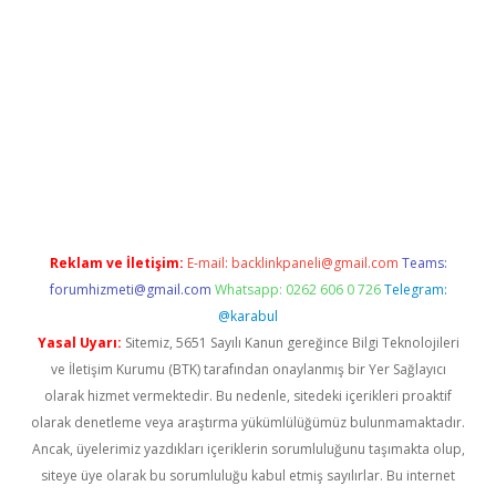
sino giriş
Reklam ve İletişim:
E-mail:
backlinkpaneli@gmail.com
Teams:
forumhizmeti@gmail.com
Whatsapp: 0262 606 0 726
Telegram:
@karabul
Yasal Uyarı:
Sitemiz, 5651 Sayılı Kanun gereğince Bilgi Teknolojileri
ve İletişim Kurumu (BTK) tarafından onaylanmış bir Yer Sağlayıcı
olarak hizmet vermektedir. Bu nedenle, sitedeki içerikleri proaktif
olarak denetleme veya araştırma yükümlülüğümüz bulunmamaktadır.
Ancak, üyelerimiz yazdıkları içeriklerin sorumluluğunu taşımakta olup,
siteye üye olarak bu sorumluluğu kabul etmiş sayılırlar. Bu internet