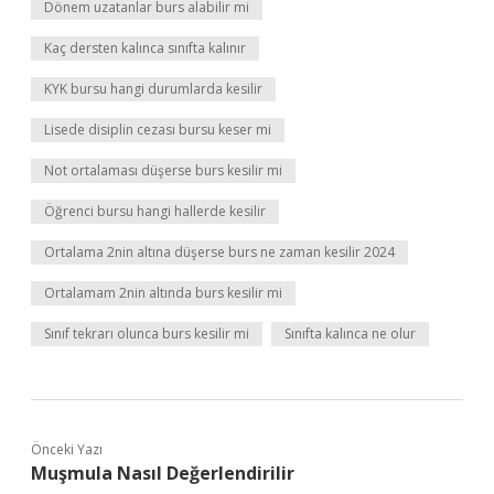
Dönem uzatanlar burs alabilir mi
Kaç dersten kalınca sınıfta kalınır
KYK bursu hangi durumlarda kesilir
Lisede disiplin cezası bursu keser mi
Not ortalaması düşerse burs kesilir mi
Öğrenci bursu hangi hallerde kesilir
Ortalama 2nin altına düşerse burs ne zaman kesilir 2024
Ortalamam 2nin altında burs kesilir mi
Sınıf tekrarı olunca burs kesilir mi
Sınıfta kalınca ne olur
Önceki Yazı
Muşmula Nasıl Değerlendirilir