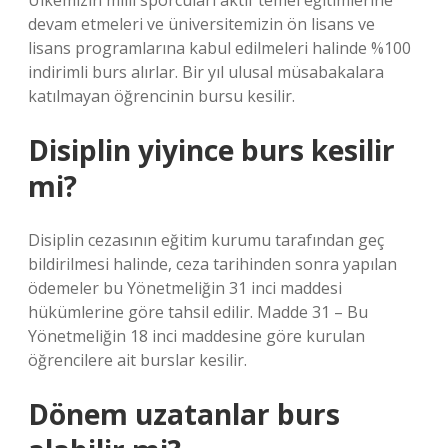
Ülkemizin milli sporcuları aktif temel eğitimlerine
devam etmeleri ve üniversitemizin ön lisans ve
lisans programlarına kabul edilmeleri halinde %100
indirimli burs alırlar. Bir yıl ulusal müsabakalara
katılmayan öğrencinin bursu kesilir.
Disiplin yiyince burs kesilir
mi?
Disiplin cezasının eğitim kurumu tarafından geç
bildirilmesi halinde, ceza tarihinden sonra yapılan
ödemeler bu Yönetmeliğin 31 inci maddesi
hükümlerine göre tahsil edilir. Madde 31 – Bu
Yönetmeliğin 18 inci maddesine göre kurulan
öğrencilere ait burslar kesilir.
Dönem uzatanlar burs