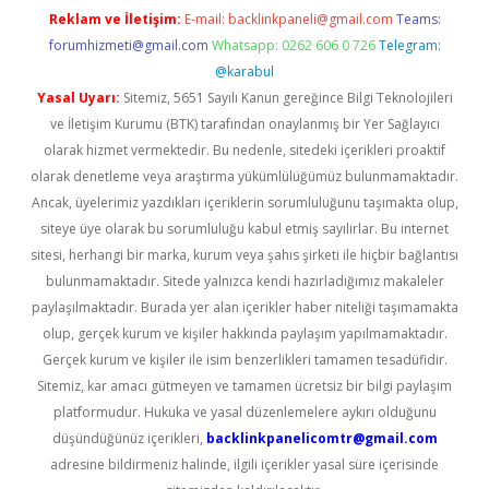
Reklam ve İletişim:
E-mail:
backlinkpaneli@gmail.com
Teams:
forumhizmeti@gmail.com
Whatsapp: 0262 606 0 726
Telegram:
@karabul
Yasal Uyarı:
Sitemiz, 5651 Sayılı Kanun gereğince Bilgi Teknolojileri
ve İletişim Kurumu (BTK) tarafından onaylanmış bir Yer Sağlayıcı
olarak hizmet vermektedir. Bu nedenle, sitedeki içerikleri proaktif
olarak denetleme veya araştırma yükümlülüğümüz bulunmamaktadır.
Ancak, üyelerimiz yazdıkları içeriklerin sorumluluğunu taşımakta olup,
siteye üye olarak bu sorumluluğu kabul etmiş sayılırlar. Bu internet
sitesi, herhangi bir marka, kurum veya şahıs şirketi ile hiçbir bağlantısı
bulunmamaktadır. Sitede yalnızca kendi hazırladığımız makaleler
paylaşılmaktadır. Burada yer alan içerikler haber niteliği taşımamakta
olup, gerçek kurum ve kişiler hakkında paylaşım yapılmamaktadır.
Gerçek kurum ve kişiler ile isim benzerlikleri tamamen tesadüfidir.
Sitemiz, kar amacı gütmeyen ve tamamen ücretsiz bir bilgi paylaşım
platformudur. Hukuka ve yasal düzenlemelere aykırı olduğunu
düşündüğünüz içerikleri,
backlinkpanelicomtr@gmail.com
adresine bildirmeniz halinde, ilgili içerikler yasal süre içerisinde