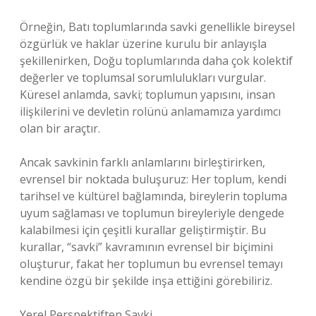
Örneğin, Batı toplumlarında savki genellikle bireysel
özgürlük ve haklar üzerine kurulu bir anlayışla
şekillenirken, Doğu toplumlarında daha çok kolektif
değerler ve toplumsal sorumlulukları vurgular.
Küresel anlamda, savki; toplumun yapısını, insan
ilişkilerini ve devletin rolünü anlamamıza yardımcı
olan bir araçtır.
Ancak savkinin farklı anlamlarını birleştirirken,
evrensel bir noktada buluşuruz: Her toplum, kendi
tarihsel ve kültürel bağlamında, bireylerin topluma
uyum sağlaması ve toplumun bireyleriyle dengede
kalabilmesi için çeşitli kurallar geliştirmiştir. Bu
kurallar, “savki” kavramının evrensel bir biçimini
oluşturur, fakat her toplumun bu evrensel temayı
kendine özgü bir şekilde inşa ettiğini görebiliriz.
Yerel Perspektiften Savki