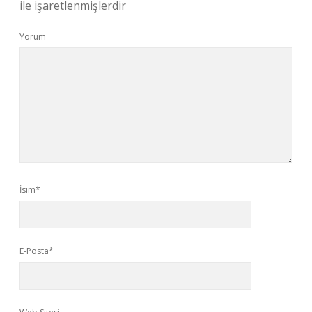
ile işaretlenmişlerdir
Yorum
İsim*
E-Posta*