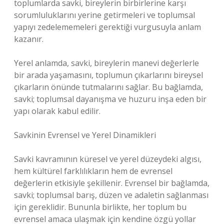
toplumlarda savki, bireylerin birbirlerine karşı
sorumluluklarını yerine getirmeleri ve toplumsal
yapıyı zedelememeleri gerektiği vurgusuyla anlam
kazanır.
Yerel anlamda, savki, bireylerin manevi değerlerle
bir arada yaşamasını, toplumun çıkarlarını bireysel
çıkarların önünde tutmalarını sağlar. Bu bağlamda,
savki; toplumsal dayanışma ve huzuru inşa eden bir
yapı olarak kabul edilir.
Savkinin Evrensel ve Yerel Dinamikleri
Savki kavramının küresel ve yerel düzeydeki algısı,
hem kültürel farklılıkların hem de evrensel
değerlerin etkisiyle şekillenir. Evrensel bir bağlamda,
savki; toplumsal barış, düzen ve adaletin sağlanması
için gereklidir. Bununla birlikte, her toplum bu
evrensel amaca ulaşmak için kendine özgü yollar