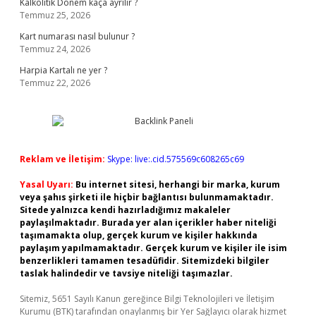
Kalkolitik Dönem kaça ayrılır ?
Temmuz 25, 2026
Kart numarası nasıl bulunur ?
Temmuz 24, 2026
Harpia Kartalı ne yer ?
Temmuz 22, 2026
Reklam ve İletişim:
Skype: live:.cid.575569c608265c69
Yasal Uyarı:
Bu internet sitesi, herhangi bir marka, kurum
veya şahıs şirketi ile hiçbir bağlantısı bulunmamaktadır.
Sitede yalnızca kendi hazırladığımız makaleler
paylaşılmaktadır. Burada yer alan içerikler haber niteliği
taşımamakta olup, gerçek kurum ve kişiler hakkında
paylaşım yapılmamaktadır. Gerçek kurum ve kişiler ile isim
benzerlikleri tamamen tesadüfidir. Sitemizdeki bilgiler
taslak halindedir ve tavsiye niteliği taşımazlar.
Sitemiz, 5651 Sayılı Kanun gereğince Bilgi Teknolojileri ve İletişim
Kurumu (BTK) tarafından onaylanmış bir Yer Sağlayıcı olarak hizmet