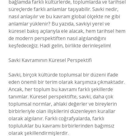
bağlamda farklı kültürlerde, toplumlarda ve tarihsel
süreçlerde farklı anlamlar taşıyabilir. Savki nedir,
nasıl anlaşılır ve bu kavram global ölçekte ne gibi
anlamlar yüklenir? Bu yazıda, savkiyi yerel ve
küresel bakış açılarıyla ele alacak, hem tarihsel hem
de modern perspektiften nasıl algılandığını
keşfedeceğiz. Hadi gelin, birlikte derinleşelim!
Savki Kavramının Küresel Perspektifi
Savki, birçok kültürde toplumsal bir düzeni ifade
eden önemli bir terim olarak karşımıza çıkmaktadır.
Ancak, her toplum bu kavramı farklı şekillerde
tanımlar. Küresel perspektifte, savki, daha çok
toplumsal normlar, ahlaki değerler ve bireylerin
birbirleriyle olan ilişkilerini düzenleyen kurallar
olarak algılanır. Farklı coğrafyalarda, farklı
topluluklar bu kavramı birbirlerinden bağımsız
olarak şekillendirmişlerdir.