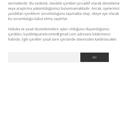
vermektedir. Bu nedenle, sitedeki içerikleri proaktif olarak denetleme
veya araştırma yükümlülüğümüz bulunmamaktadır. Ancak, üyelerimiz
yazdıkları içeriklerin sorumluluğunu taşımakta olup, siteye üye olarak
bu sorumluluğu kabul etmiş sayılırlar.
Hukuka ve yasal düzenlemelere aykırı olduğunu düşündüğünüz
içerikleri,
backlinkpanelicomtr@gmail.com
adresine bildirmeniz
halinde, ilgili içerikler yasal süre içerisinde sitemizden kaldırılacaktır.
Arama
o giriş