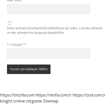
Web Sitesi
Daha sonraki yorumlarımda kullanılması için adım, e-posta adresim
ve site adresim bu tarayıcıya kaydedilsin.
7 + 8 kaçtır?
*
https://tmzilla.com
https://mofa.com.tr
https://zod.com.tr
knight online
nttgame
Sitemap