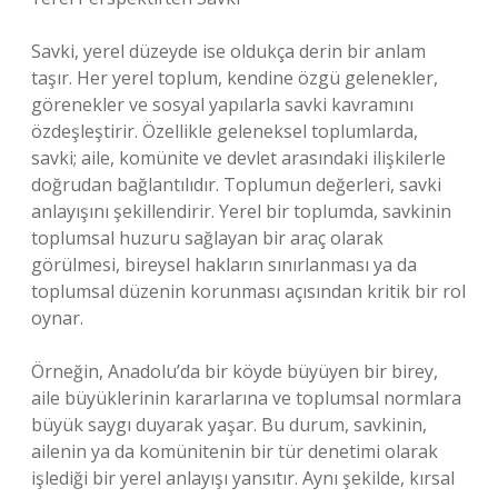
Savki, yerel düzeyde ise oldukça derin bir anlam
taşır. Her yerel toplum, kendine özgü gelenekler,
görenekler ve sosyal yapılarla savki kavramını
özdeşleştirir. Özellikle geleneksel toplumlarda,
savki; aile, komünite ve devlet arasındaki ilişkilerle
doğrudan bağlantılıdır. Toplumun değerleri, savki
anlayışını şekillendirir. Yerel bir toplumda, savkinin
toplumsal huzuru sağlayan bir araç olarak
görülmesi, bireysel hakların sınırlanması ya da
toplumsal düzenin korunması açısından kritik bir rol
oynar.
Örneğin, Anadolu’da bir köyde büyüyen bir birey,
aile büyüklerinin kararlarına ve toplumsal normlara
büyük saygı duyarak yaşar. Bu durum, savkinin,
ailenin ya da komünitenin bir tür denetimi olarak
işlediği bir yerel anlayışı yansıtır. Aynı şekilde, kırsal