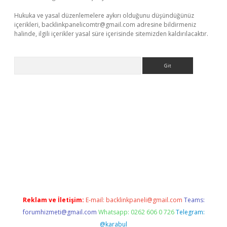
Hukuka ve yasal düzenlemelere aykırı olduğunu düşündüğünüz
içerikleri,
backlinkpanelicomtr@gmail.com
adresine bildirmeniz
halinde, ilgili içerikler yasal süre içerisinde sitemizden kaldırılacaktır.
Arama
vdcasino giriş
Reklam ve İletişim:
E-mail:
backlinkpaneli@gmail.com
Teams:
forumhizmeti@gmail.com
Whatsapp: 0262 606 0 726
Telegram:
@karabul