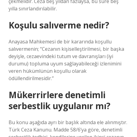
çekmelidir. Ceza beş yıldan fazlaysa, bu süre beş
yılla sınırlandırılabilir.
Koşulu salıverme nedir?
Anayasa Mahkemesi de bir kararında koşullu
salıvermenin; “Cezanın kişiselleştirilmesi, bir başka
deyişle, cezaevindeki tutum ve davranışları (iyi
durumu) topluma uyum sağlayabileceği izlenimini
veren hükümlünün koşullu olarak
ödüllendirilmesidir.”
Mükerrirlere denetimli
serbestlik uygulanır mı?
Bu konu aşağıda ayrı bir başlık altında ele alınmıştır.
Türk Ceza Kanunu. Madde 58/6’ya göre, denetimli