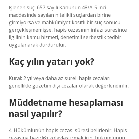
İşlenen suç, 657 sayılı Kanunun 48/A-5 inci
maddesinde sayılan nitelikli suçlardan birine
girmiyorsa ve mahkûmiyet kasıtlı bir suç sonucu
gerçekleşmemişse, hapis cezasının infazı süresince
ilgilinin kamu hizmeti, denetimli serbestlik tedbiri
uygulanarak durdurulur.
Kaç yılın yatarı yok?
Kural: 2 yıl veya daha az süreli hapis cezaları
genellikle gözetim dışı cezalar olarak değerlendirilir.
Müddetname hesaplaması
nasıl yapılır?
4. Hükümlünün hapis cezası süresi belirlenir. Hapis
cezasına hazırlığı kolaylaştırmak için, hükümlünün