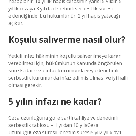
hesaplanır: 10 yıllık hapis cezasının yarısı 5 yıldır. 5
yıllık cezaya 3 yıl da denetimli serbestlik süresi
eklendiğinde, bu hükümlünün 2 yıl hapis yatacağı
açıktır.
Koşulu salıverme nasıl olur?
Yetkili infaz hâkiminin koşullu salıverilmeye karar
verebilmesi için, hükümlünün kanunda öngörülen
süre kadar ceza infaz kurumunda veya denetimli
serbestlik kurumunda infaz edilmiş olması ve iyi halli
olması gerekir.
5 yılın infazı ne kadar?
Ceza uzunluğuna göre şartlı tahliye ve denetimli
serbestlik tablosu – 1 yıldan 10 yılaCeza
uzunluğuCeza süresiDenetim süresi5 yıl2 yıl 6 ay1