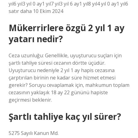
yıl6 yıl3 yıl 0 ay1 yıl7 yıl3 yıl 6 ay1 yıl8 yıl4 yıl 0 ay1 yıl6
satır daha 10 Ekim 2024
Mükerrirlere özgü 2 yıl 1 ay
yatarı nedir?
Ceza uzunluğu: Genellikle, uyuşturucu suçları için
şartlı tahliye süresi cezanın dörtte üçüdür.
Uyuşturucu nedeniyle 2 yıl 1 ay hapis cezasına
çarptırılan birinin ne kadar süre hizmet etmesi
gerekir? Soruyu cevaplamak için, mahkumun toplam
cezasının yaklaşık 18 ay 22 gününü hapiste
geçirmesi beklenir.
Şartlı tahliye kaç yıl sürer?
5275 Sayılı Kanun Md.