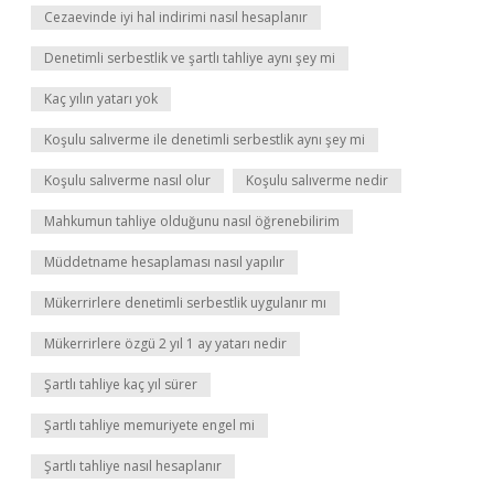
Cezaevinde iyi hal indirimi nasıl hesaplanır
Denetimli serbestlik ve şartlı tahliye aynı şey mi
Kaç yılın yatarı yok
Koşulu salıverme ile denetimli serbestlik aynı şey mi
Koşulu salıverme nasıl olur
Koşulu salıverme nedir
Mahkumun tahliye olduğunu nasıl öğrenebilirim
Müddetname hesaplaması nasıl yapılır
Mükerrirlere denetimli serbestlik uygulanır mı
Mükerrirlere özgü 2 yıl 1 ay yatarı nedir
Şartlı tahliye kaç yıl sürer
Şartlı tahliye memuriyete engel mi
Şartlı tahliye nasıl hesaplanır