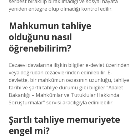
serbest bırakılıp bırakılmadığı ve sosyal hayata
yeniden entegre olup olmadığı kontrol edilir.
Mahkumun tahliye
olduğunu nasıl
öğrenebilirim?
Cezaevi davalarına ilişkin bilgiler e-devlet üzerinden
veya doğrudan cezaevlerinden edinilebilir. E-
devlette, bir mahkûmun cezasının uzunluğu, tahliye
tarihi ve şartlı tahliye durumu gibi bilgiler “Adalet
Bakanlığı – Mahkûmlar ve Tutuklular Hakkında
Soruşturmalar” servisi aracılığıyla edinilebilir.
Şartlı tahliye memuriyete
engel mi?