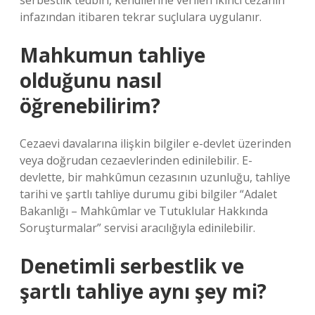
serbestlik tedbiri, kendilerine verilen ikinci cezanın
infazından itibaren tekrar suçlulara uygulanır.
Mahkumun tahliye
olduğunu nasıl
öğrenebilirim?
Cezaevi davalarına ilişkin bilgiler e-devlet üzerinden
veya doğrudan cezaevlerinden edinilebilir. E-
devlette, bir mahkûmun cezasının uzunluğu, tahliye
tarihi ve şartlı tahliye durumu gibi bilgiler “Adalet
Bakanlığı – Mahkûmlar ve Tutuklular Hakkında
Soruşturmalar” servisi aracılığıyla edinilebilir.
Denetimli serbestlik ve
şartlı tahliye aynı şey mi?