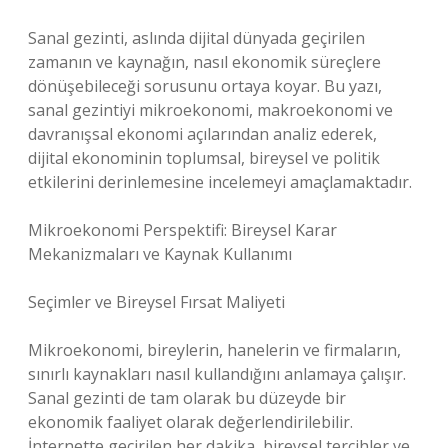
Sanal gezinti, aslında dijital dünyada geçirilen
zamanın ve kaynağın, nasıl ekonomik süreçlere
dönüşebileceği sorusunu ortaya koyar. Bu yazı,
sanal gezintiyi mikroekonomi, makroekonomi ve
davranışsal ekonomi açılarından analiz ederek,
dijital ekonominin toplumsal, bireysel ve politik
etkilerini derinlemesine incelemeyi amaçlamaktadır.
Mikroekonomi Perspektifi: Bireysel Karar
Mekanizmaları ve Kaynak Kullanımı
Seçimler ve Bireysel Fırsat Maliyeti
Mikroekonomi, bireylerin, hanelerin ve firmaların,
sınırlı kaynakları nasıl kullandığını anlamaya çalışır.
Sanal gezinti de tam olarak bu düzeyde bir
ekonomik faaliyet olarak değerlendirilebilir.
İnternette geçirilen her dakika, bireysel tercihler ve