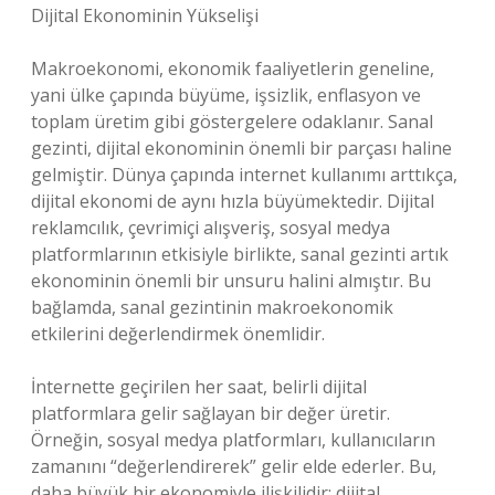
Dijital Ekonominin Yükselişi
Makroekonomi, ekonomik faaliyetlerin geneline,
yani ülke çapında büyüme, işsizlik, enflasyon ve
toplam üretim gibi göstergelere odaklanır. Sanal
gezinti, dijital ekonominin önemli bir parçası haline
gelmiştir. Dünya çapında internet kullanımı arttıkça,
dijital ekonomi de aynı hızla büyümektedir. Dijital
reklamcılık, çevrimiçi alışveriş, sosyal medya
platformlarının etkisiyle birlikte, sanal gezinti artık
ekonominin önemli bir unsuru halini almıştır. Bu
bağlamda, sanal gezintinin makroekonomik
etkilerini değerlendirmek önemlidir.
İnternette geçirilen her saat, belirli dijital
platformlara gelir sağlayan bir değer üretir.
Örneğin, sosyal medya platformları, kullanıcıların
zamanını “değerlendirerek” gelir elde ederler. Bu,
daha büyük bir ekonomiyle ilişkilidir; dijital