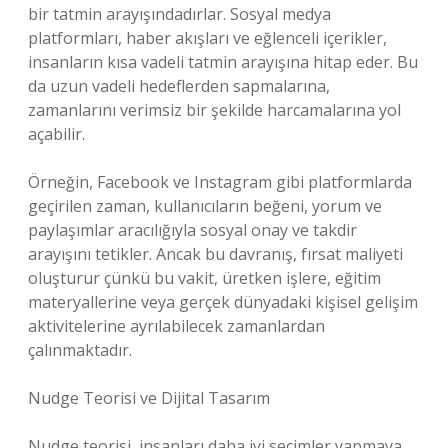
bir tatmin arayışındadırlar. Sosyal medya
platformları, haber akışları ve eğlenceli içerikler,
insanların kısa vadeli tatmin arayışına hitap eder. Bu
da uzun vadeli hedeflerden sapmalarına,
zamanlarını verimsiz bir şekilde harcamalarına yol
açabilir.
Örneğin, Facebook ve Instagram gibi platformlarda
geçirilen zaman, kullanıcıların beğeni, yorum ve
paylaşımlar aracılığıyla sosyal onay ve takdir
arayışını tetikler. Ancak bu davranış, fırsat maliyeti
oluşturur çünkü bu vakit, üretken işlere, eğitim
materyallerine veya gerçek dünyadaki kişisel gelişim
aktivitelerine ayrılabilecek zamanlardan
çalınmaktadır.
Nudge Teorisi ve Dijital Tasarım
Nudge teorisi, insanları daha iyi seçimler yapmaya