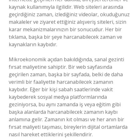
kaynak kullanımıyla ilgilidir. Web siteleri arasında
geçirdiğiniz zaman, izlediğiniz videolar, okuduğunuz
makaleler ve ziyaret ettiğiniz alışveriş siteleri, sizin
karar mekanizmalarınızın bir sonucudur. Her bir
tıklama, başka bir şeye harcanabilecek zaman ve
kaynakların kaybıdır.
Mikroekonomik açıdan bakıldığında, sanal gezinti
fırsat maliyetine sahiptir. Bir web sayfasında
geçirilen zaman, başka bir sayfada, belki de daha
verimli bir faaliyette harcanabilecek zamanın
kaybıdır. Eğer bir kişi sabah saatlerinde vakit
kaybederek sosyal medya platformlarında
geziniyorsa, bu aynı zamanda iş veya eğitim gibi
başka alanlarda harcanabilecek zamanın kaybı
anlamına gelir. Zamanın kıt olması ve her anın bir
fırsat maliyeti taşıması, bireylerin dijital ortamlarda
nasıl hareket ettiklerini şekillendirir.