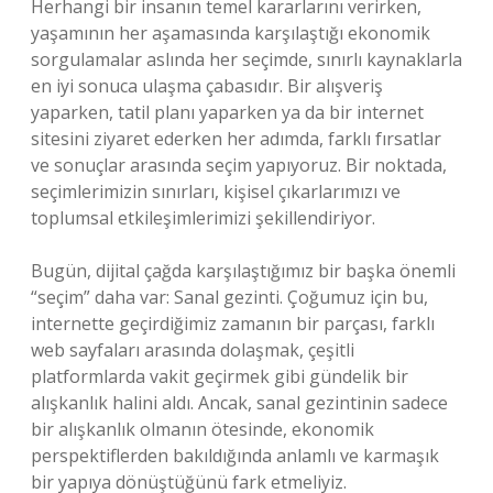
Herhangi bir insanın temel kararlarını verirken,
yaşamının her aşamasında karşılaştığı ekonomik
sorgulamalar aslında her seçimde, sınırlı kaynaklarla
en iyi sonuca ulaşma çabasıdır. Bir alışveriş
yaparken, tatil planı yaparken ya da bir internet
sitesini ziyaret ederken her adımda, farklı fırsatlar
ve sonuçlar arasında seçim yapıyoruz. Bir noktada,
seçimlerimizin sınırları, kişisel çıkarlarımızı ve
toplumsal etkileşimlerimizi şekillendiriyor.
Bugün, dijital çağda karşılaştığımız bir başka önemli
“seçim” daha var: Sanal gezinti. Çoğumuz için bu,
internette geçirdiğimiz zamanın bir parçası, farklı
web sayfaları arasında dolaşmak, çeşitli
platformlarda vakit geçirmek gibi gündelik bir
alışkanlık halini aldı. Ancak, sanal gezintinin sadece
bir alışkanlık olmanın ötesinde, ekonomik
perspektiflerden bakıldığında anlamlı ve karmaşık
bir yapıya dönüştüğünü fark etmeliyiz.