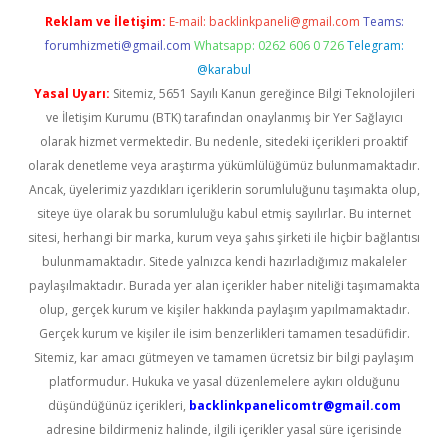
Reklam ve İletişim:
E-mail:
backlinkpaneli@gmail.com
Teams:
forumhizmeti@gmail.com
Whatsapp: 0262 606 0 726
Telegram:
@karabul
Yasal Uyarı:
Sitemiz, 5651 Sayılı Kanun gereğince Bilgi Teknolojileri
ve İletişim Kurumu (BTK) tarafından onaylanmış bir Yer Sağlayıcı
olarak hizmet vermektedir. Bu nedenle, sitedeki içerikleri proaktif
olarak denetleme veya araştırma yükümlülüğümüz bulunmamaktadır.
Ancak, üyelerimiz yazdıkları içeriklerin sorumluluğunu taşımakta olup,
siteye üye olarak bu sorumluluğu kabul etmiş sayılırlar. Bu internet
sitesi, herhangi bir marka, kurum veya şahıs şirketi ile hiçbir bağlantısı
bulunmamaktadır. Sitede yalnızca kendi hazırladığımız makaleler
paylaşılmaktadır. Burada yer alan içerikler haber niteliği taşımamakta
olup, gerçek kurum ve kişiler hakkında paylaşım yapılmamaktadır.
Gerçek kurum ve kişiler ile isim benzerlikleri tamamen tesadüfidir.
Sitemiz, kar amacı gütmeyen ve tamamen ücretsiz bir bilgi paylaşım
platformudur. Hukuka ve yasal düzenlemelere aykırı olduğunu
düşündüğünüz içerikleri,
backlinkpanelicomtr@gmail.com
adresine bildirmeniz halinde, ilgili içerikler yasal süre içerisinde