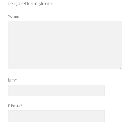
ile işaretlenmişlerdir
Yorum
İsim*
E-Posta*