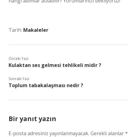
hangi adımlar atılabilir? Yorumlarınızı bekliyoruz!
Tarih:
Makaleler
Önceki Yazı
Kulaktan ses gelmesi tehlikeli midir ?
Sonraki Yazı
Toplum tabakalaşması nedir ?
Bir yanıt yazın
E-posta adresiniz yayınlanmayacak.
Gerekli alanlar
*