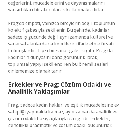
değerlerini, mücadelelerini ve dayanışmalarını
yansıttıkları bir alan olarak kullanmaktadırlar.
Prag’da empati, yalnızca bireylerin değil, toplumun
kolektif çabasıyla şekillenir. Bu şehirde, kadınlar
sadece iş gücünde değil, aynı zamanda kültürel ve
sanatsal alanlarda da kendilerini ifade etme fırsatı
bulmuşlardır. Tıpkı bir sanat galerisi gibi, Prag da
kadınların dünyasını daha görünür kılarak,
toplumsal yapıyı şekillendiren bu önemli sesleri
dinlememize olanak tanır.
Erkekler ve Prag: Çözüm Odaklı ve
Analitik Yaklaşımlar
Prag, sadece kadın hakları ve eşitlik mücadelesine ev
sahipliği yapmakla kalmaz, aynı zamanda analitik ve
çözüm odaklı bakış açılarıyla da ilgilidir. Erkekler,
genellikle pragmatik ve çözüm odaklı düşünürler;