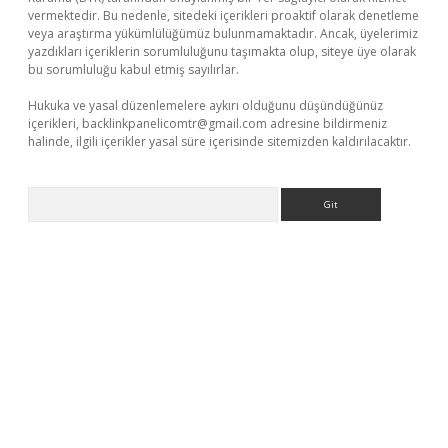
vermektedir. Bu nedenle, sitedeki içerikleri proaktif olarak denetleme
veya araştırma yükümlülüğümüz bulunmamaktadır. Ancak, üyelerimiz
yazdıkları içeriklerin sorumluluğunu taşımakta olup, siteye üye olarak
bu sorumluluğu kabul etmiş sayılırlar.
Hukuka ve yasal düzenlemelere aykırı olduğunu düşündüğünüz
içerikleri,
backlinkpanelicomtr@gmail.com
adresine bildirmeniz
halinde, ilgili içerikler yasal süre içerisinde sitemizden kaldırılacaktır.
Arama
giriş