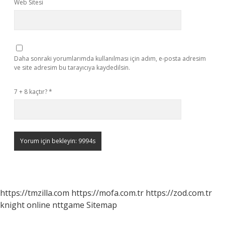
Web Sitesi
Daha sonraki yorumlarımda kullanılması için adım, e-posta adresim
ve site adresim bu tarayıcıya kaydedilsin.
7 + 8 kaçtır?
*
https://tmzilla.com
https://mofa.com.tr
https://zod.com.tr
knight online
nttgame
Sitemap