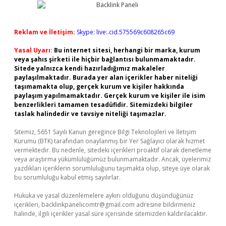
Reklam ve İletişim:
Skype: live:.cid.575569c608265c69
Yasal Uyarı:
Bu internet sitesi, herhangi bir marka, kurum
veya şahıs şirketi ile hiçbir bağlantısı bulunmamaktadır.
Sitede yalnızca kendi hazırladığımız makaleler
paylaşılmaktadır. Burada yer alan içerikler haber niteliği
taşımamakta olup, gerçek kurum ve kişiler hakkında
paylaşım yapılmamaktadır. Gerçek kurum ve kişiler ile isim
benzerlikleri tamamen tesadüfidir. Sitemizdeki bilgiler
taslak halindedir ve tavsiye niteliği taşımazlar.
Sitemiz, 5651 Sayılı Kanun gereğince Bilgi Teknolojileri ve İletişim
Kurumu (BTK) tarafından onaylanmış bir Yer Sağlayıcı olarak hizmet
vermektedir. Bu nedenle, sitedeki içerikleri proaktif olarak denetleme
veya araştırma yükümlülüğümüz bulunmamaktadır. Ancak, üyelerimiz
yazdıkları içeriklerin sorumluluğunu taşımakta olup, siteye üye olarak
bu sorumluluğu kabul etmiş sayılırlar.
Hukuka ve yasal düzenlemelere aykırı olduğunu düşündüğünüz
içerikleri,
backlinkpanelicomtr@gmail.com
adresine bildirmeniz
halinde, ilgili içerikler yasal süre içerisinde sitemizden kaldırılacaktır.