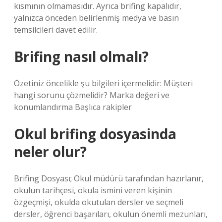
kısmının olmamasıdır. Ayrıca brifing kapalıdır,
yalnızca önceden belirlenmiş medya ve basın
temsilcileri davet edilir.
Brifing nasıl olmalı?
Özetiniz öncelikle şu bilgileri içermelidir: Müşteri
hangi sorunu çözmelidir? Marka değeri ve
konumlandırma Başlıca rakipler
Okul brifing dosyasinda
neler olur?
Brifing Dosyası; Okul müdürü tarafından hazırlanır,
okulun tarihçesi, okula ismini veren kişinin
özgeçmişi, okulda okutulan dersler ve seçmeli
dersler, öğrenci başarıları, okulun önemli mezunları,