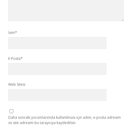
İsim*
E-Posta*
Web Sitesi
Daha sonraki yorumlarımda kullanılması için adım, e-posta adresim
ve site adresim bu tarayıcıya kaydedilsin.