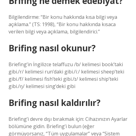
Brifing ne demek edebiyat?
Bilgilendirme: “Bir konu hakkında kısa bilgi veya
açıklama.” (TS: 1998), “Bir konu hakkında kısaca
verilen bilgi veya açıklama, bilgilendirici.”
Brifing nasıl okunur?
Briefing’in İngilizce telaffuzu /b/ kelimesi book’taki
gibi./r/ kelimesi run’daki gibi./iː/ kelimesi sheep’teki
gibi./f/ kelimesi fish’teki gibi./ɪ/ kelimesi ship’teki
gibi./ŋ/ kelimesi sing’deki gibi
Brifing nasıl kaldırılır?
Briefing’i devre dışı bırakmak için: Cihazınızın Ayarlar
bölümüne gidin. Briefing’i bulun (eğer
görmüyorsanız, “Tüm uygulamalar” veya “Sistem