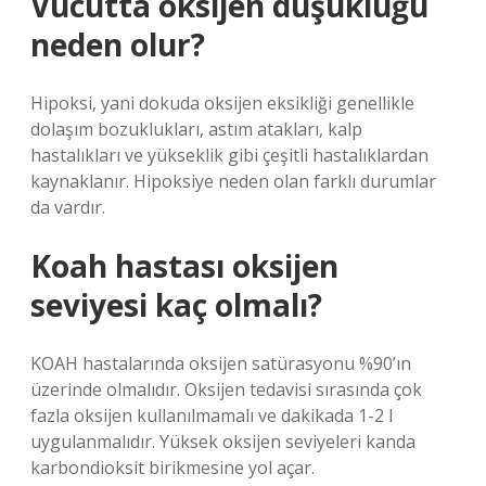
Vücutta oksijen düşüklüğü
neden olur?
Hipoksi, yani dokuda oksijen eksikliği genellikle
dolaşım bozuklukları, astım atakları, kalp
hastalıkları ve yükseklik gibi çeşitli hastalıklardan
kaynaklanır. Hipoksiye neden olan farklı durumlar
da vardır.
Koah hastası oksijen
seviyesi kaç olmalı?
KOAH hastalarında oksijen satürasyonu %90’ın
üzerinde olmalıdır. Oksijen tedavisi sırasında çok
fazla oksijen kullanılmamalı ve dakikada 1-2 l
uygulanmalıdır. Yüksek oksijen seviyeleri kanda
karbondioksit birikmesine yol açar.