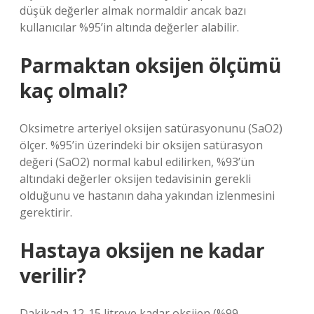
düşük değerler almak normaldir ancak bazı
kullanıcılar %95’in altında değerler alabilir.
Parmaktan oksijen ölçümü
kaç olmalı?
Oksimetre arteriyel oksijen satürasyonunu (SaO2)
ölçer. %95’in üzerindeki bir oksijen satürasyon
değeri (SaO2) normal kabul edilirken, %93’ün
altındaki değerler oksijen tedavisinin gerekli
olduğunu ve hastanın daha yakından izlenmesini
gerektirir.
Hastaya oksijen ne kadar
verilir?
Dakikada 12-15 litreye kadar oksijen (%99