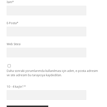
İsim*
E-Posta*
Web Sitesi
Daha sonraki yorumlarımda kullanılması için adım, e-posta adresim
ve site adresim bu tarayıcıya kaydedilsin.
10 - 4 kaçtır?
*