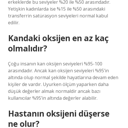
erkeklerde bu seviyeler %20 ile %50 arasındadır.
Yetişkin kadınlarda ise %15 ile %50 arasındaki
transferrin satürasyon seviyeleri normal kabul
edilir.
Kandaki oksijen en az kaç
olmalıdır?
Çoğu insanın kan oksijen seviyeleri %95-100
arasındadır. Ancak kan oksijen seviyeleri %95’in
altında olup normal şekilde hayatlarına devam eden
kişiler de vardır. Uyurken ölçüm yaparken daha
düşük değerler almak normaldir ancak bazı
kullanıcılar %95’in altında değerler alabilir.
Hastanın oksijeni düşerse
ne olur?