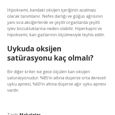
Hipoksemi, kandaki oksijen içeriğinin azalması
olarak tanımlanır. Nefes darlığı ve göğüs ağrısının
yanı sıra akciğerlerde ve çeşitli organlarda çeşitli
işlev bozukluklarına neden olabilir. Hiperkapni ve
hipoksemi, kan gazlarının ölçülmesiyle teşhis edilir.
Uykuda oksijen
satürasyonu kaç olmalı?
Bir diğer kriter ise gece ölçülen kan oksijen
satürasyonudur: %85’in altına düşerse orta dereceli
uyku apnesi, %60’ın altına düşerse ağır uyku apnesi
vardır.
Tarih:
Makaleler