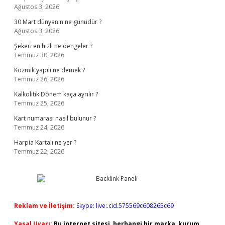
Ağustos 3, 2026
30 Mart dünyanın ne günüdür ?
Ağustos 3, 2026
Şekeri en hızlı ne dengeler ?
Temmuz 30, 2026
Kozmik yapılı ne demek ?
Temmuz 26, 2026
Kalkolitik Dönem kaça ayrılır ?
Temmuz 25, 2026
Kart numarası nasıl bulunur ?
Temmuz 24, 2026
Harpia Kartalı ne yer ?
Temmuz 22, 2026
Reklam ve İletişim:
Skype: live:.cid.575569c608265c69
Yasal Uyarı:
Bu internet sitesi, herhangi bir marka, kurum