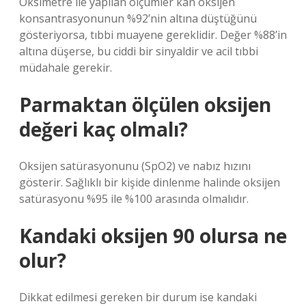
Oksimetre ile yapılan ölçümler kan oksijen
konsantrasyonunun %92’nin altına düştüğünü
gösteriyorsa, tıbbi muayene gereklidir. Değer %88’in
altına düşerse, bu ciddi bir sinyaldir ve acil tıbbi
müdahale gerekir.
Parmaktan ölçülen oksijen
değeri kaç olmalı?
Oksijen satürasyonunu (SpO2) ve nabız hızını
gösterir. Sağlıklı bir kişide dinlenme halinde oksijen
satürasyonu %95 ile %100 arasında olmalıdır.
Kandaki oksijen 90 olursa ne
olur?
Dikkat edilmesi gereken bir durum ise kandaki