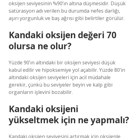
oksijen seviyesinin %90’ın altına düşmesidir. Düşük
satürasyon adı verilen bu durumda nefes darlığı,
aşırı yorgunluk ve baş ağrısı gibi belirtiler görülür.
Kandaki oksijen değeri 70
olursa ne olur?
Yüzde 90’ın altındaki bir oksijen seviyesi düşük
kabul edilir ve hipoksemiye yol açabilir. Yüzde 80’in
altındaki oksijen seviyeleri için acil müdahale
gerekir, çünkü bu seviyeler beyin ve kalp gibi
organların işlevini bozabilir.
Kandaki oksijeni
yükseltmek için ne yapmalı?
Kandaki oksijen seviyesini artırmak için oksijenle