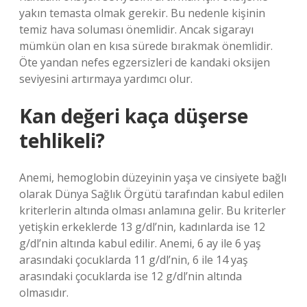
yakın temasta olmak gerekir. Bu nedenle kişinin
temiz hava soluması önemlidir. Ancak sigarayı
mümkün olan en kısa sürede bırakmak önemlidir.
Öte yandan nefes egzersizleri de kandaki oksijen
seviyesini artırmaya yardımcı olur.
Kan değeri kaça düşerse
tehlikeli?
Anemi, hemoglobin düzeyinin yaşa ve cinsiyete bağlı
olarak Dünya Sağlık Örgütü tarafından kabul edilen
kriterlerin altında olması anlamına gelir. Bu kriterler
yetişkin erkeklerde 13 g/dl’nin, kadınlarda ise 12
g/dl’nin altında kabul edilir. Anemi, 6 ay ile 6 yaş
arasındaki çocuklarda 11 g/dl’nin, 6 ile 14 yaş
arasındaki çocuklarda ise 12 g/dl’nin altında
olmasıdır.