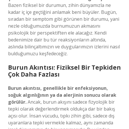
Bazen fiziksel bir durumun, zihin dünyamızla ne
kadar iç içe geçtiğini anlamak beni büyüler. Bugün,
sıradan bir semptom gibi görünen bir durumu, yani
nezle olduğumuzda burnumuzun akmasını
psikolojik bir perspektiften ele alacağız. Kendi
bedenimize dair bu tür reaksiyonların altında,
aslında bilinçaltımızın ve duygularımızın izlerini nasıl
bulduğumuzu keşfedeceğiz.
Burun Akıntısı: Fiziksel Bir Tepkiden
Çok Daha Fazlası
Burun akıntısı, genellikle bir enfeksiyonun,
soğuk algınlığının ya da alerjinin sonucu olarak
görülür.
Ancak, burun akışını sadece fizyolojik bir
tepki olarak değerlendirmek oldukça dar bir bakış
açısı olur. İnsan vücudu, tıpkı zihin gibi, sadece dış
uyaranlara tepki vermekle kalmaz, aynı zamanda