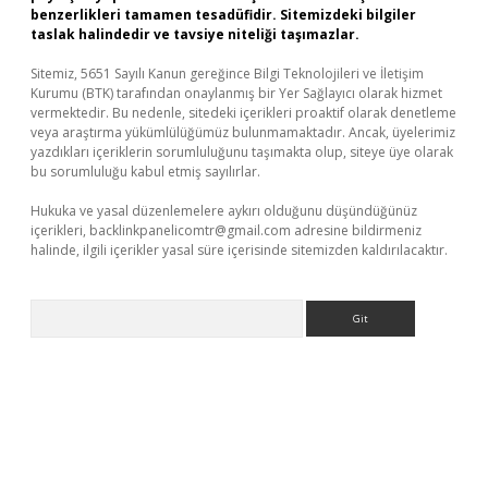
benzerlikleri tamamen tesadüfidir. Sitemizdeki bilgiler
taslak halindedir ve tavsiye niteliği taşımazlar.
Sitemiz, 5651 Sayılı Kanun gereğince Bilgi Teknolojileri ve İletişim
Kurumu (BTK) tarafından onaylanmış bir Yer Sağlayıcı olarak hizmet
vermektedir. Bu nedenle, sitedeki içerikleri proaktif olarak denetleme
veya araştırma yükümlülüğümüz bulunmamaktadır. Ancak, üyelerimiz
yazdıkları içeriklerin sorumluluğunu taşımakta olup, siteye üye olarak
bu sorumluluğu kabul etmiş sayılırlar.
Hukuka ve yasal düzenlemelere aykırı olduğunu düşündüğünüz
içerikleri,
backlinkpanelicomtr@gmail.com
adresine bildirmeniz
halinde, ilgili içerikler yasal süre içerisinde sitemizden kaldırılacaktır.
Arama