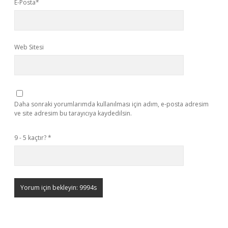
E-Posta*
Web Sitesi
Daha sonraki yorumlarımda kullanılması için adım, e-posta adresim
ve site adresim bu tarayıcıya kaydedilsin.
9 - 5 kaçtır?
*