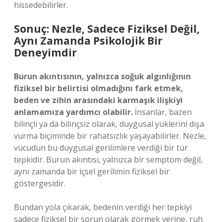
hissedebilirler.
Sonuç: Nezle, Sadece Fiziksel Değil,
Aynı Zamanda Psikolojik Bir
Deneyimdir
Burun akıntısının, yalnızca soğuk algınlığının
fiziksel bir belirtisi olmadığını fark etmek,
beden ve zihin arasındaki karmaşık ilişkiyi
anlamamıza yardımcı olabilir.
İnsanlar, bazen
bilinçli ya da bilinçsiz olarak, duygusal yüklerini dışa
vurma biçiminde bir rahatsızlık yaşayabilirler. Nezle,
vücudun bu duygusal gerilimlere verdiği bir tür
tepkidir. Burun akıntısı, yalnızca bir semptom değil,
aynı zamanda bir içsel gerilimin fiziksel bir
göstergesidir.
Bundan yola çıkarak, bedenin verdiği her tepkiyi
sadece fiziksel bir sorun olarak görmek yerine, ruh