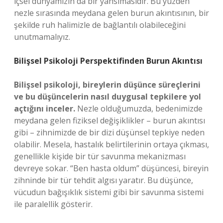
içsel dünyamızın da bir yansımasıdır. Bu yüzden
nezle sırasında meydana gelen burun akıntısının, bir
şekilde ruh halimizle de bağlantılı olabileceğini
unutmamalıyız.
Bilişsel Psikoloji Perspektifinden Burun Akıntısı
Bilişsel psikoloji, bireylerin düşünce süreçlerini
ve bu düşüncelerin nasıl duygusal tepkilere yol
açtığını inceler.
Nezle olduğumuzda, bedenimizde
meydana gelen fiziksel değişiklikler – burun akıntısı
gibi – zihnimizde de bir dizi düşünsel tepkiye neden
olabilir. Mesela, hastalık belirtilerinin ortaya çıkması,
genellikle kişide bir tür savunma mekanizması
devreye sokar. “Ben hasta oldum” düşüncesi, bireyin
zihninde bir tür tehdit algısı yaratır. Bu düşünce,
vücudun bağışıklık sistemi gibi bir savunma sistemi
ile paralellik gösterir.