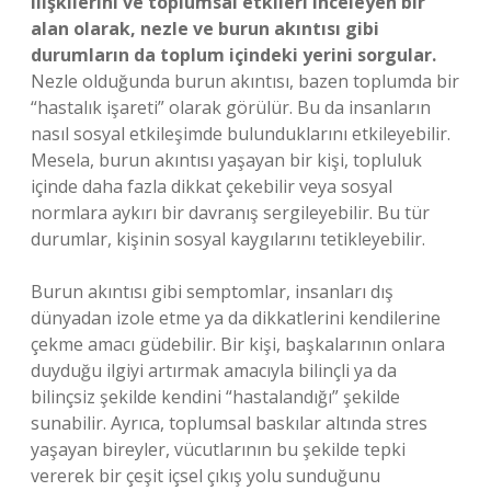
ilişkilerini ve toplumsal etkileri inceleyen bir
alan olarak, nezle ve burun akıntısı gibi
durumların da toplum içindeki yerini sorgular.
Nezle olduğunda burun akıntısı, bazen toplumda bir
“hastalık işareti” olarak görülür. Bu da insanların
nasıl sosyal etkileşimde bulunduklarını etkileyebilir.
Mesela, burun akıntısı yaşayan bir kişi, topluluk
içinde daha fazla dikkat çekebilir veya sosyal
normlara aykırı bir davranış sergileyebilir. Bu tür
durumlar, kişinin sosyal kaygılarını tetikleyebilir.
Burun akıntısı gibi semptomlar, insanları dış
dünyadan izole etme ya da dikkatlerini kendilerine
çekme amacı güdebilir. Bir kişi, başkalarının onlara
duyduğu ilgiyi artırmak amacıyla bilinçli ya da
bilinçsiz şekilde kendini “hastalandığı” şekilde
sunabilir. Ayrıca, toplumsal baskılar altında stres
yaşayan bireyler, vücutlarının bu şekilde tepki
vererek bir çeşit içsel çıkış yolu sunduğunu