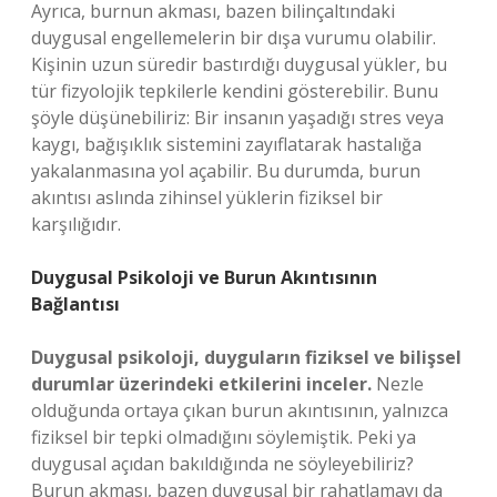
Ayrıca, burnun akması, bazen bilinçaltındaki
duygusal engellemelerin bir dışa vurumu olabilir.
Kişinin uzun süredir bastırdığı duygusal yükler, bu
tür fizyolojik tepkilerle kendini gösterebilir. Bunu
şöyle düşünebiliriz: Bir insanın yaşadığı stres veya
kaygı, bağışıklık sistemini zayıflatarak hastalığa
yakalanmasına yol açabilir. Bu durumda, burun
akıntısı aslında zihinsel yüklerin fiziksel bir
karşılığıdır.
Duygusal Psikoloji ve Burun Akıntısının
Bağlantısı
Duygusal psikoloji, duyguların fiziksel ve bilişsel
durumlar üzerindeki etkilerini inceler.
Nezle
olduğunda ortaya çıkan burun akıntısının, yalnızca
fiziksel bir tepki olmadığını söylemiştik. Peki ya
duygusal açıdan bakıldığında ne söyleyebiliriz?
Burun akması, bazen duygusal bir rahatlamayı da