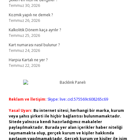
Temmuz 30, 2026
Kozmik yapılı ne demek ?
Temmuz 26, 2026
Kalkolitik Dönem kaça ayrılır ?
Temmuz 25, 2026
Kart numarası nasıl bulunur ?
Temmuz 24, 2026
Harpia Kartalı ne yer ?
Temmuz 22, 2026
Reklam ve İletişim:
Skype: live:.cid.575569c608265c69
Yasal Uyarı:
Bu internet sitesi, herhangi bir marka, kurum
veya şahıs şirketi ile hiçbir bağlantısı bulunmamaktadır.
Sitede yalnızca kendi hazırladığımız makaleler
paylaşılmaktadır. Burada yer alan içerikler haber niteliği
taşımamakta olup, gerçek kurum ve kişiler hakkında
paylaşım yapılmamaktadır. Gerçek kurum ve kişiler ile isim