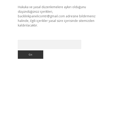
Hukuka ve yasal düzenlemelere aykırı olduğunu
düşündüğünüz içerikleri,
backlinkpanelicomtr@gmail.com
adresine bildirmeniz
halinde, ilgili içerikler yasal süre içerisinde sitemizden
kaldırılacaktır.
Arama