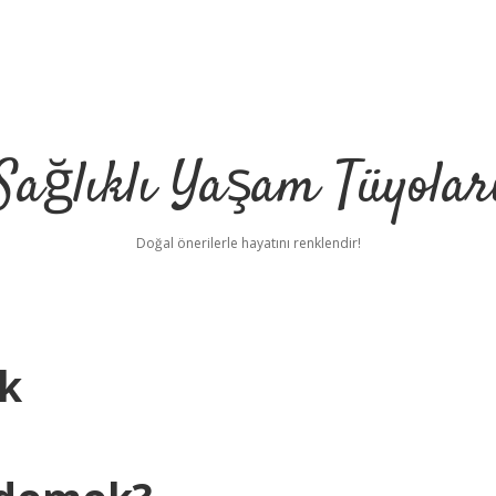
Sağlıklı Yaşam Tüyolar
Doğal önerilerle hayatını renklendir!
k