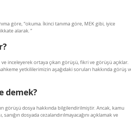
anıma göre, “okuma. İkinci tanıma göre, MEK gibi, iyice
kkate alarak. ”
r?
 ve inceleyerek ortaya çıkan görüşü, fikri ve görüşü açıklar.
hkeme yetkililerimizin aşağıdaki soruları hakkında görüş v
ne demek?
 görüşü dosya hakkında bilgilendirilmiştir. Ancak, kamu
sı, sanığın dosyada cezalandırılmayacağını açıklamak ve