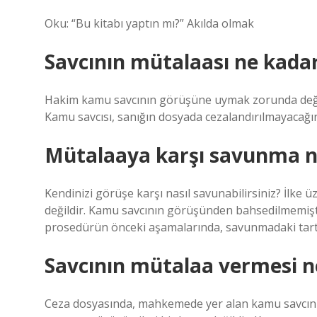
Oku: “Bu kitabı yaptın mı?” Akılda olmak
Savcının mütalaası ne kada
Hakim kamu savcının görüşüne uymak zorunda değildi
Kamu savcısı, sanığın dosyada cezalandırılmayacağı
Mütalaaya karşı savunma nas
Kendinizi görüşe karşı nasıl savunabilirsiniz? İlke
değildir. Kamu savcının görüşünden bahsedilmemişt
prosedürün önceki aşamalarında, savunmadaki tartış
Savcının mütalaa vermesi 
Ceza dosyasında, mahkemede yer alan kamu savcının