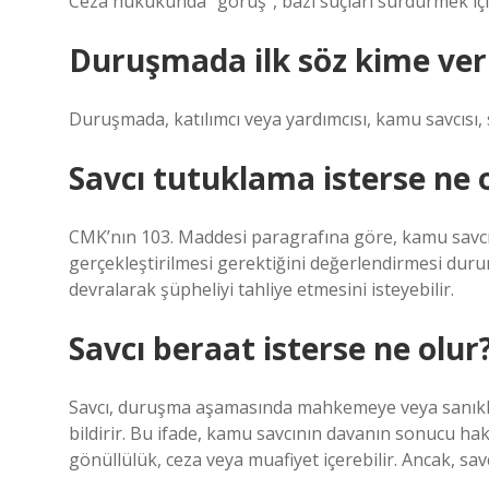
Ceza hukukunda “görüş”, bazı suçları sürdürmek için
Duruşmada ilk söz kime veri
Duruşmada, katılımcı veya yardımcısı, kamu savcısı, 
Savcı tutuklama isterse ne 
CMK’nın 103. Maddesi paragrafına göre, kamu savcı
gerçekleştirilmesi gerektiğini değerlendirmesi duru
devralarak şüpheliyi tahliye etmesini isteyebilir.
Savcı beraat isterse ne olur
Savcı, duruşma aşamasında mahkemeye veya sanıklara
bildirir. Bu ifade, kamu savcının davanın sonucu hak
gönüllülük, ceza veya muafiyet içerebilir. Ancak, savc