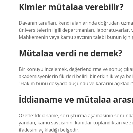
Kimler mütalaa verebilir?
Davanın tarafları, kendi alanlarında doğrudan uzma
üniversitelerin ilgili departmanları, laboratuvarlar, 
Mahkemenin veya kamu savcının talebi bunun için ger
Mütalaa verdi ne demek?
Bir konuyu incelemek, değerlendirme ve sonuç çıkar
akademisyenlerin fikirleri belirli bir etkinlik veya bel
“Hakim bunu dosyada düşündü ve kararını açıkladı.
İddianame ve mütalaa arası
Özetle: İddianame, soruşturma aşamasının sonunda 
yandan, kamu savcısının, kanıtlar toplandıktan ve 
ifadesini açıkladığı belgedir.