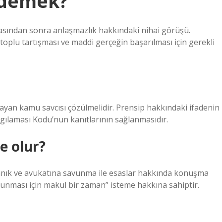
 demek?
lmasından sonra anlaşmazlık hakkındaki nihai görüşü.
toplu tartışması ve maddi gerçeğin başarılması için gerekli
ayan kamu savcısı çözülmelidir. Prensip hakkındaki ifadenin
argılaması Kodu’nun kanıtlarının sağlanmasıdır.
e olur?
 sanık ve avukatına savunma ile esaslar hakkında konuşma
avunması için makul bir zaman” isteme hakkına sahiptir.