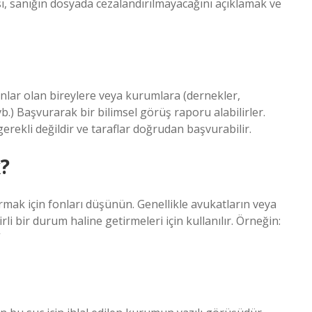
sı, sanığın dosyada cezalandırılmayacağını açıklamak ve
nlar olan bireylere veya kurumlara (dernekler,
vb.) Başvurarak bir bilimsel görüş raporu alabilirler.
ekli değildir ve taraflar doğrudan başvurabilir.
?
mak için fonları düşünün. Genellikle avukatların veya
irli bir durum haline getirmeleri için kullanılır. Örneğin:
”