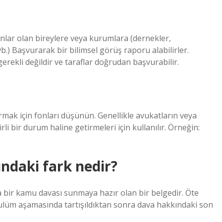
nlar olan bireylere veya kurumlara (dernekler,
vb.) Başvurarak bir bilimsel görüş raporu alabilirler.
ekli değildir ve taraflar doğrudan başvurabilir.
mak için fonları düşünün. Genellikle avukatların veya
irli bir durum haline getirmeleri için kullanılır. Örneğin:
”
ndaki fark nedir?
bir kamu davası sunmaya hazır olan bir belgedir. Öte
zulüm aşamasında tartışıldıktan sonra dava hakkındaki son