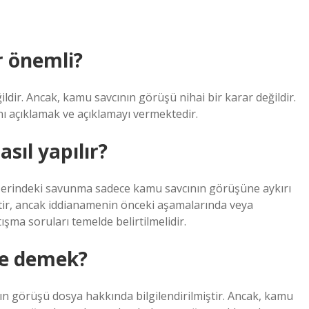
r önemli?
r. Ancak, kamu savcının görüşü nihai bir karar değildir.
nı açıklamak ve açıklamayı vermektedir.
ıl yapılır?
 üzerindeki savunma sadece kamu savcının görüşüne aykırı
ir, ancak iddianamenin önceki aşamalarında veya
ma soruları temelde belirtilmelidir.
ne demek?
 görüşü dosya hakkında bilgilendirilmiştir. Ancak, kamu