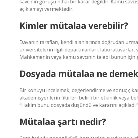
savcının görüşü nihai bir karar değildir. Kamu savcı
açıklamayı vermektedir.
Kimler mütalaa verebilir?
Davanın tarafları, kendi alanlarında doğrudan uzma
üniversitelerin ilgili departmanları, laboratuvarlar, 
Mahkemenin veya kamu savcının talebi bunun için ger
Dosyada mütalaa ne demek
Bir konuyu incelemek, değerlendirme ve sonuç çıkar
akademisyenlerin fikirleri belirli bir etkinlik veya bel
“Hakim bunu dosyada düşündü ve kararını açıkladı.
Mütalaa şartı nedir?