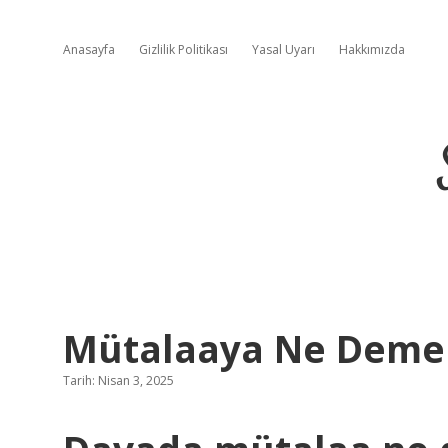
Anasayfa
Gizlilik Politikası
Yasal Uyarı
Hakkımızda
Mütalaaya Ne Deme
Tarih: Nisan 3, 2025