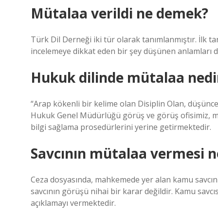
Mütalaa verildi ne demek?
Türk Dil Derneği iki tür olarak tanımlanmıştır. İlk t
incelemeye dikkat eden bir şey düşünen anlamları di
Hukuk dilinde mütalaa nedi
“Arap kökenli bir kelime olan Disiplin Olan, düşünce
Hukuk Genel Müdürlüğü görüş ve görüş ofisimiz, ma
bilgi sağlama prosedürlerini yerine getirmektedir.
Savcının mütalaa vermesi 
Ceza dosyasında, mahkemede yer alan kamu savcının
savcının görüşü nihai bir karar değildir. Kamu savcı
açıklamayı vermektedir.