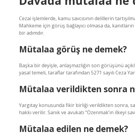
Davada mütalaa ne
Cezai işlemlerde, kamu savcısının delillerin tartışı
Mahkeme için görüş bağlayıcı olmasa da, kanıtların 
bir adımdır.
Mütalaa görüş ne demek?
Başka bir deyişle, anlaşmazlığın son görüşünü açıkl
yasal temeli, taraflar tarafından 5271 sayılı Ceza Y
Mütalaa verildikten sonra n
Yargıtay konusunda fikir birliği verildikten sonra,
hakkı verilir. Sanık ve avukatı “Özenmak’ın ilkeyi s
Mütalaa edilen ne demek?