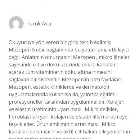
Faruk Avcı
Okuyucuya yön veren bir giriş tercih edilmiş;
Mezopen Nedir bağlamında bu yeterli ama etkileyici
değil. Anlatımın omurgasını Mezopen , mikro iğneler
sayesinde cilt ve doku üzerinde mikro kanallar
açarak tüm vitaminlerin doku altına inmesini
sağlayan bir sistemdir. Mezopen’in bazı faydaları :
Mezopen, estetik kliniklerde ve dermatoloji
uygulamalarında kullanılsa da, yalnızca eğitimli
profesyoneller tarafından uygulanmalıdır. Kolajen
ve elastin üretiminin uyarılması . Mikro delikler,
fibroblastları yeni kolajen ve elastin lifleri üretmeye
teşvik eder. Ürün emiliminin artırılması . Mikro
kanallar, serumların ve aktif cilt bakım bileşenlerinin