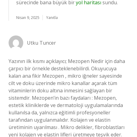
sürecinde bana büyük bir
yol haritası
sundu.
Nisan 9, 2025
Yanıtla
Utku Tuncer
Yazının ilk kısmı açıklayıcı; Mezopen Nedir için daha
çarpıcı bir örnekle desteklenebilirdi. Okuyucuya
kalan ana fikir Mezopen , mikro iğneler sayesinde
cilt ve doku üzerinde mikro kanallar açarak tüm
vitaminlerin doku altına inmesini sağlayan bir
sistemdir. Mezopen’in bazı faydaları : Mezopen,
estetik kliniklerde ve dermatoloji uygulamalarında
kullanılsa da, yalnızca eğitimli profesyoneller
tarafından uygulanmalıdır. Kolajen ve elastin
üretiminin uyarılması . Mikro delikler, fibroblastları
yeni kolajen ve elastin lifleri üretmeye teşvik eder.