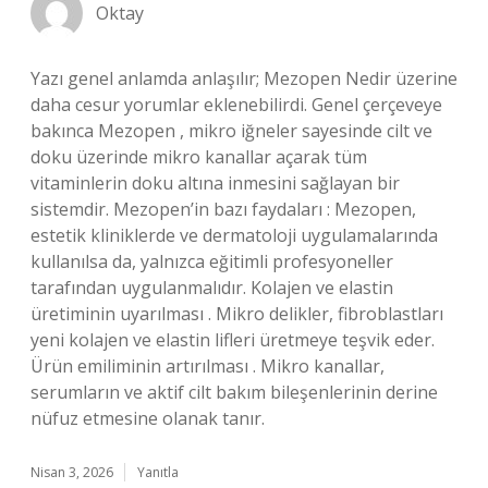
Oktay
Yazı genel anlamda anlaşılır; Mezopen Nedir üzerine
daha cesur yorumlar eklenebilirdi. Genel çerçeveye
bakınca Mezopen , mikro iğneler sayesinde cilt ve
doku üzerinde mikro kanallar açarak tüm
vitaminlerin doku altına inmesini sağlayan bir
sistemdir. Mezopen’in bazı faydaları : Mezopen,
estetik kliniklerde ve dermatoloji uygulamalarında
kullanılsa da, yalnızca eğitimli profesyoneller
tarafından uygulanmalıdır. Kolajen ve elastin
üretiminin uyarılması . Mikro delikler, fibroblastları
yeni kolajen ve elastin lifleri üretmeye teşvik eder.
Ürün emiliminin artırılması . Mikro kanallar,
serumların ve aktif cilt bakım bileşenlerinin derine
nüfuz etmesine olanak tanır.
Nisan 3, 2026
Yanıtla