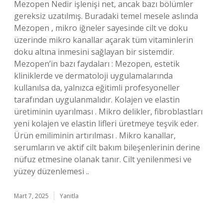
Mezopen Nedir işlenişi net, ancak bazı bölümler
gereksiz uzatılmış. Buradaki temel mesele aslında
Mezopen , mikro iğneler sayesinde cilt ve doku
üzerinde mikro kanallar açarak tüm vitaminlerin
doku altına inmesini sağlayan bir sistemdir.
Mezopen’in bazı faydaları : Mezopen, estetik
kliniklerde ve dermatoloji uygulamalarında
kullanılsa da, yalnızca eğitimli profesyoneller
tarafından uygulanmalıdır. Kolajen ve elastin
üretiminin uyarılması . Mikro delikler, fibroblastları
yeni kolajen ve elastin lifleri üretmeye teşvik eder.
Ürün emiliminin artırılması . Mikro kanallar,
serumların ve aktif cilt bakım bileşenlerinin derine
nüfuz etmesine olanak tanır. Cilt yenilenmesi ve
yüzey düzenlemesi ..
Mart 7, 2025
Yanıtla