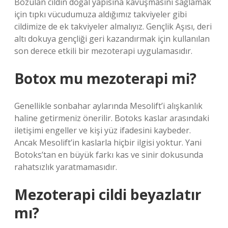
Bozulan cildin doğal yapısına kavuşmasını sağlamak
için tıpkı vücudumuza aldığımız takviyeler gibi
cildimize de ek takviyeler almalıyız. Gençlik Aşısı, deri
altı dokuya gençliği geri kazandırmak için kullanılan
son derece etkili bir mezoterapi uygulamasıdır.
Botox mu mezoterapi mi?
Genellikle sonbahar aylarında Mesolift’i alışkanlık
haline getirmeniz önerilir. Botoks kaslar arasındaki
iletişimi engeller ve kişi yüz ifadesini kaybeder.
Ancak Mesolift’in kaslarla hiçbir ilgisi yoktur. Yani
Botoks’tan en büyük farkı kas ve sinir dokusunda
rahatsızlık yaratmamasıdır.
Mezoterapi cildi beyazlatır
mı?