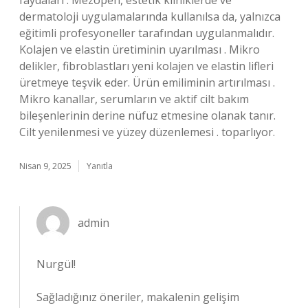
faydaları : Mezopen, estetik kliniklerde ve
dermatoloji uygulamalarında kullanılsa da, yalnızca
eğitimli profesyoneller tarafından uygulanmalıdır.
Kolajen ve elastin üretiminin uyarılması . Mikro
delikler, fibroblastları yeni kolajen ve elastin lifleri
üretmeye teşvik eder. Ürün emiliminin artırılması .
Mikro kanallar, serumların ve aktif cilt bakım
bileşenlerinin derine nüfuz etmesine olanak tanır.
Cilt yenilenmesi ve yüzey düzenlemesi . toparlıyor.
Nisan 9, 2025
Yanıtla
admin
Nurgül!
Sağladığınız öneriler, makalenin gelişim