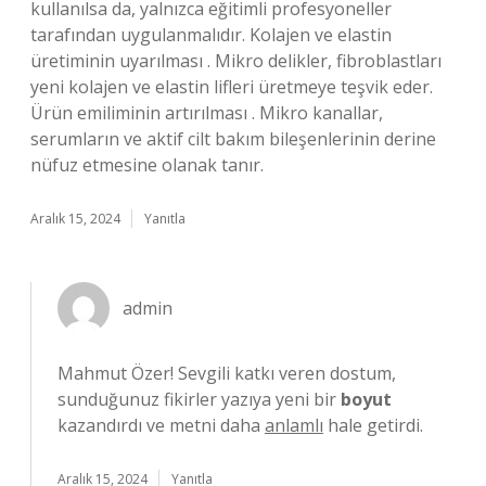
kullanılsa da, yalnızca eğitimli profesyoneller
tarafından uygulanmalıdır. Kolajen ve elastin
üretiminin uyarılması . Mikro delikler, fibroblastları
yeni kolajen ve elastin lifleri üretmeye teşvik eder.
Ürün emiliminin artırılması . Mikro kanallar,
serumların ve aktif cilt bakım bileşenlerinin derine
nüfuz etmesine olanak tanır.
Aralık 15, 2024
Yanıtla
admin
Mahmut Özer! Sevgili katkı veren dostum,
sunduğunuz fikirler yazıya yeni bir
boyut
kazandırdı ve metni daha
anlamlı
hale getirdi.
Aralık 15, 2024
Yanıtla