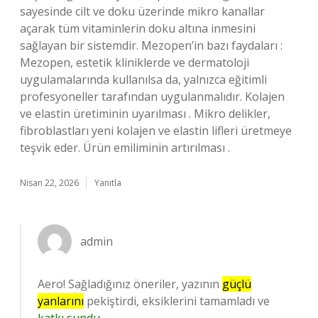
sayesinde cilt ve doku üzerinde mikro kanallar
açarak tüm vitaminlerin doku altına inmesini
sağlayan bir sistemdir. Mezopen’in bazı faydaları :
Mezopen, estetik kliniklerde ve dermatoloji
uygulamalarında kullanılsa da, yalnızca eğitimli
profesyoneller tarafından uygulanmalıdır. Kolajen
ve elastin üretiminin uyarılması . Mikro delikler,
fibroblastları yeni kolajen ve elastin lifleri üretmeye
teşvik eder. Ürün emiliminin artırılması .
Nisan 22, 2026
Yanıtla
admin
Aero! Sağladığınız öneriler, yazının
güçlü
yanlarını
pekiştirdi, eksiklerini tamamladı ve