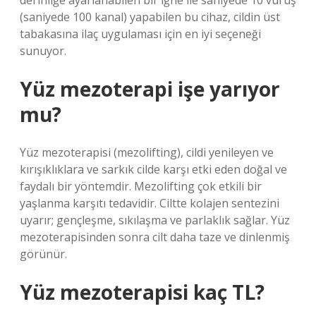
derinliğe ayarlanabilen bir iğne ile saniyede 10 vuruş
(saniyede 100 kanal) yapabilen bu cihaz, cildin üst
tabakasına ilaç uygulaması için en iyi seçeneği
sunuyor.
Yüz mezoterapi işe yarıyor
mu?
Yüz mezoterapisi (mezolifting), cildi yenileyen ve
kırışıklıklara ve sarkık cilde karşı etki eden doğal ve
faydalı bir yöntemdir. Mezolifting çok etkili bir
yaşlanma karşıtı tedavidir. Ciltte kolajen sentezini
uyarır; gençleşme, sıkılaşma ve parlaklık sağlar. Yüz
mezoterapisinden sonra cilt daha taze ve dinlenmiş
görünür.
Yüz mezoterapisi kaç TL?