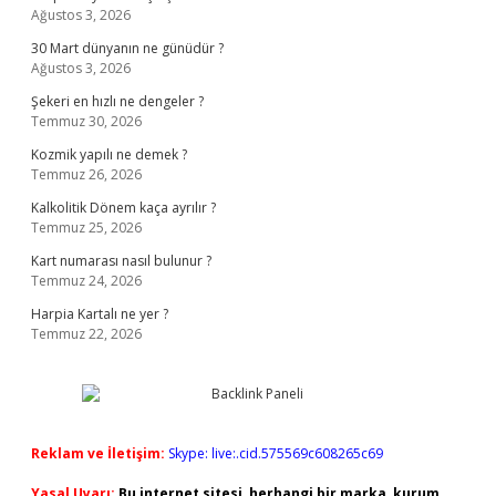
Ağustos 3, 2026
30 Mart dünyanın ne günüdür ?
Ağustos 3, 2026
Şekeri en hızlı ne dengeler ?
Temmuz 30, 2026
Kozmik yapılı ne demek ?
Temmuz 26, 2026
Kalkolitik Dönem kaça ayrılır ?
Temmuz 25, 2026
Kart numarası nasıl bulunur ?
Temmuz 24, 2026
Harpia Kartalı ne yer ?
Temmuz 22, 2026
Reklam ve İletişim:
Skype: live:.cid.575569c608265c69
Yasal Uyarı:
Bu internet sitesi, herhangi bir marka, kurum