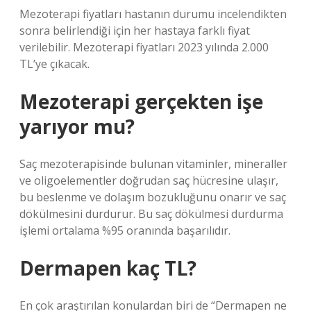
Mezoterapi fiyatları hastanın durumu incelendikten
sonra belirlendiği için her hastaya farklı fiyat
verilebilir. Mezoterapi fiyatları 2023 yılında 2.000
TL’ye çıkacak.
Mezoterapi gerçekten işe
yarıyor mu?
Saç mezoterapisinde bulunan vitaminler, mineraller
ve oligoelementler doğrudan saç hücresine ulaşır,
bu beslenme ve dolaşım bozukluğunu onarır ve saç
dökülmesini durdurur. Bu saç dökülmesi durdurma
işlemi ortalama %95 oranında başarılıdır.
Dermapen kaç TL?
En çok araştırılan konulardan biri de “Dermapen ne