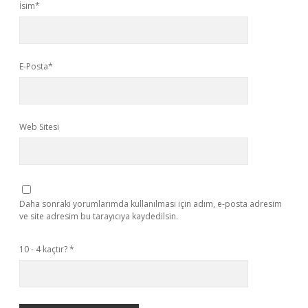
İsim*
E-Posta*
Web Sitesi
Daha sonraki yorumlarımda kullanılması için adım, e-posta adresim
ve site adresim bu tarayıcıya kaydedilsin.
10 - 4 kaçtır?
*