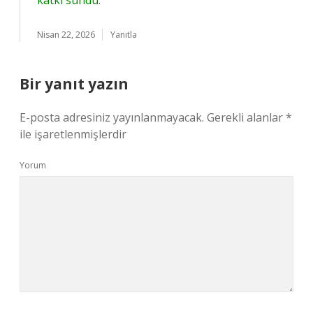
katkı sundu
.
Nisan 22, 2026
Yanıtla
Bir yanıt yazın
E-posta adresiniz yayınlanmayacak.
Gerekli alanlar
*
ile işaretlenmişlerdir
Yorum