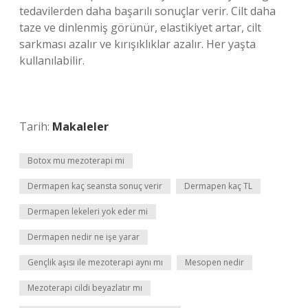
tedavilerden daha başarılı sonuçlar verir. Cilt daha
taze ve dinlenmiş görünür, elastikiyet artar, cilt
sarkması azalır ve kırışıklıklar azalır. Her yaşta
kullanılabilir.
Tarih:
Makaleler
Botox mu mezoterapi mi
Dermapen kaç seansta sonuç verir
Dermapen kaç TL
Dermapen lekeleri yok eder mi
Dermapen nedir ne işe yarar
Gençlik aşısı ile mezoterapi aynı mı
Mesopen nedir
Mezoterapi cildi beyazlatır mı