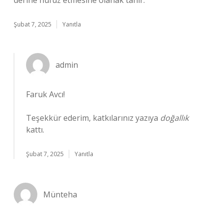
derine nüfuz etmesine olanak tanır.
Şubat 7, 2025
Yanıtla
admin
Faruk Avcı!
Teşekkür ederim, katkılarınız yazıya
doğallık
kattı.
Şubat 7, 2025
Yanıtla
Münteha