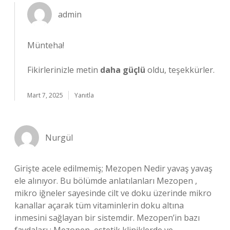
admin
Münteha!
Fikirlerinizle metin
daha güçlü
oldu, teşekkürler.
Mart 7, 2025
Yanıtla
Nurgül
Girişte acele edilmemiş; Mezopen Nedir yavaş yavaş
ele alınıyor. Bu bölümde anlatılanları Mezopen ,
mikro iğneler sayesinde cilt ve doku üzerinde mikro
kanallar açarak tüm vitaminlerin doku altına
inmesini sağlayan bir sistemdir. Mezopen’in bazı