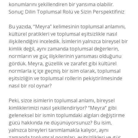
konumlarını şekillendiren bir yansıma olabilir.
Sonuç: Dilin Toplumsal Rolü ve Sizin Perspektifiniz
Bu yazıda, “Meyra” kelimesinin toplumsal anlamını,
kültürel pratikleri ve toplumsal eşitsizlikle nasıl
ilişkilendiğini inceledik. İsimlerin yalnızca bireysel bir
kimlik değil, aynı zamanda toplumsal değerlerin,
normların ve güç ilişkilerinin yansıması olduğunu
gördük. Meyra, güzellik ve zarafet gibi kültürel
normlarla iç içe geçmiş bir isim olarak, toplumsal
eşitsizliğin ve toplumsal rollerin pekiştirilmesinde
nasıl bir rol oynar?
Peki, sizce isimlerin toplumsal anlamı, bireysel
kimliklerimizi nasıl şekillendiriyor? “Meyra” gibi
geleneksel bir ismin toplumdaki algıları değiştirme
gücü hakkında ne düşünüyorsunuz? Bu isim,
yalnızca bireyleri tanımlamakla kalıyor, aynı
zamanda toplumsal normları, eşitsizlikleri ve güç