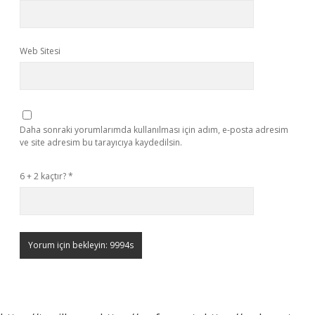
Web Sitesi
Daha sonraki yorumlarımda kullanılması için adım, e-posta adresim
ve site adresim bu tarayıcıya kaydedilsin.
6 + 2 kaçtır?
*