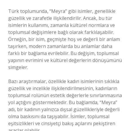
Türk toplumunda, “Meyra” gibi isimler, genellikle
güzellik ve zarafetle ilişkilendirilir. Ancak, bu tür
isimlerin kullanımı, zamanla kültürel normlara ve
toplumsal değişimlere bağlı olarak farklılaşabilir.
Örneğin, bir isim, geçmişte hoş ve değerli bir anlam
taşırken, modern zamanlarda bu anlamlar daha
farklı bir bağlama evrilebilir. Bu değişim, toplumsal
yapının evrimini ve kültürel değerlerin dönüşümünü
simgeler.
Bazı araştırmalar, özellikle kadın isimlerinin sıklıkla
güzellik ve incelikle ilişkilendirilmesinin, kadınların
toplumsal rolünün estetik değerlerle sınırlanmasına
yol açtığını göstermektedir. Bu bağlamda, “Meyra”
adı, bir kadının yalnızca dışsal güzellikleriyle değerli
olma baskısını da taşıyabilir. İsimler, toplumsal
eşitsizlikleri ve cinsiyetçi bakış açılarını pekiştiren
araçlar olabilir.