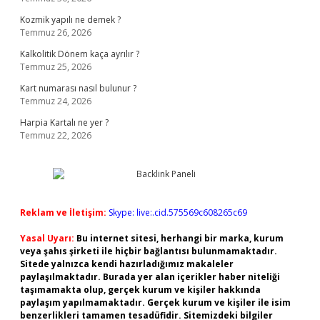
Kozmik yapılı ne demek ?
Temmuz 26, 2026
Kalkolitik Dönem kaça ayrılır ?
Temmuz 25, 2026
Kart numarası nasıl bulunur ?
Temmuz 24, 2026
Harpia Kartalı ne yer ?
Temmuz 22, 2026
Reklam ve İletişim:
Skype: live:.cid.575569c608265c69
Yasal Uyarı:
Bu internet sitesi, herhangi bir marka, kurum
veya şahıs şirketi ile hiçbir bağlantısı bulunmamaktadır.
Sitede yalnızca kendi hazırladığımız makaleler
paylaşılmaktadır. Burada yer alan içerikler haber niteliği
taşımamakta olup, gerçek kurum ve kişiler hakkında
paylaşım yapılmamaktadır. Gerçek kurum ve kişiler ile isim
benzerlikleri tamamen tesadüfidir. Sitemizdeki bilgiler