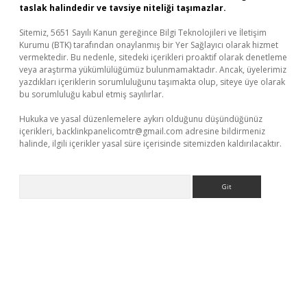
taslak halindedir ve tavsiye niteliği taşımazlar.
Sitemiz, 5651 Sayılı Kanun gereğince Bilgi Teknolojileri ve İletişim
Kurumu (BTK) tarafından onaylanmış bir Yer Sağlayıcı olarak hizmet
vermektedir. Bu nedenle, sitedeki içerikleri proaktif olarak denetleme
veya araştırma yükümlülüğümüz bulunmamaktadır. Ancak, üyelerimiz
yazdıkları içeriklerin sorumluluğunu taşımakta olup, siteye üye olarak
bu sorumluluğu kabul etmiş sayılırlar.
Hukuka ve yasal düzenlemelere aykırı olduğunu düşündüğünüz
içerikleri,
backlinkpanelicomtr@gmail.com
adresine bildirmeniz
halinde, ilgili içerikler yasal süre içerisinde sitemizden kaldırılacaktır.
Arama
iş