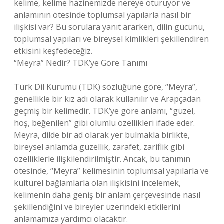
kelime, kelime hazinemizde nereye oturuyor ve
anlamının ötesinde toplumsal yapılarla nasıl bir
ilişkisi var? Bu sorulara yanıt ararken, dilin gücünü,
toplumsal yapıları ve bireysel kimlikleri şekillendiren
etkisini keşfedeceğiz.
“Meyra” Nedir? TDK’ye Göre Tanımı
Türk Dil Kurumu (TDK) sözlüğüne göre, “Meyra”,
genellikle bir kız adı olarak kullanılır ve Arapçadan
geçmiş bir kelimedir. TDK’ye göre anlamı, “güzel,
hoş, beğenilen” gibi olumlu özellikleri ifade eder.
Meyra, dilde bir ad olarak yer bulmakla birlikte,
bireysel anlamda güzellik, zarafet, zariflik gibi
özelliklerle ilişkilendirilmiştir. Ancak, bu tanımın
ötesinde, “Meyra” kelimesinin toplumsal yapılarla ve
kültürel bağlamlarla olan ilişkisini incelemek,
kelimenin daha geniş bir anlam çerçevesinde nasıl
şekillendiğini ve bireyler üzerindeki etkilerini
anlamamıza yardımcı olacaktır.