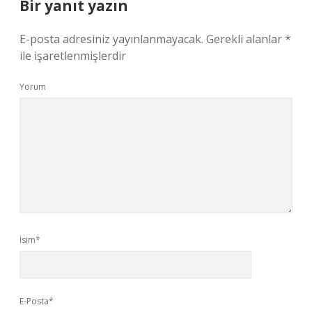
Bir yanıt yazın
E-posta adresiniz yayınlanmayacak.
Gerekli alanlar
*
ile işaretlenmişlerdir
Yorum
İsim*
E-Posta*