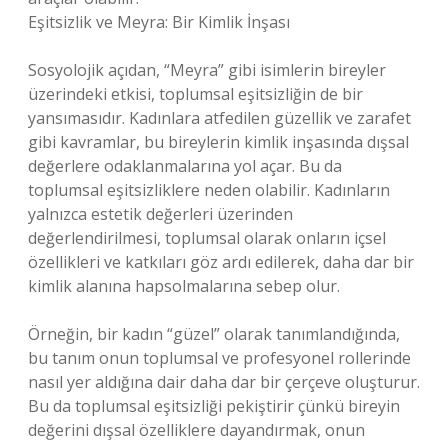
Eşitsizlik ve Meyra: Bir Kimlik İnşası
Sosyolojik açıdan, “Meyra” gibi isimlerin bireyler
üzerindeki etkisi, toplumsal eşitsizliğin de bir
yansımasıdır. Kadınlara atfedilen güzellik ve zarafet
gibi kavramlar, bu bireylerin kimlik inşasında dışsal
değerlere odaklanmalarına yol açar. Bu da
toplumsal eşitsizliklere neden olabilir. Kadınların
yalnızca estetik değerleri üzerinden
değerlendirilmesi, toplumsal olarak onların içsel
özellikleri ve katkıları göz ardı edilerek, daha dar bir
kimlik alanına hapsolmalarına sebep olur.
Örneğin, bir kadın “güzel” olarak tanımlandığında,
bu tanım onun toplumsal ve profesyonel rollerinde
nasıl yer aldığına dair daha dar bir çerçeve oluşturur.
Bu da toplumsal eşitsizliği pekiştirir çünkü bireyin
değerini dışsal özelliklere dayandırmak, onun