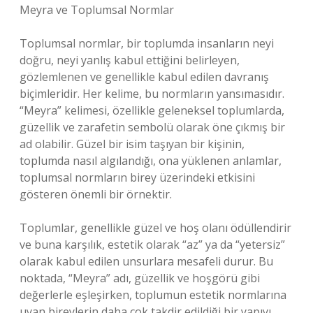
Meyra ve Toplumsal Normlar
Toplumsal normlar, bir toplumda insanların neyi
doğru, neyi yanlış kabul ettiğini belirleyen,
gözlemlenen ve genellikle kabul edilen davranış
biçimleridir. Her kelime, bu normların yansımasıdır.
“Meyra” kelimesi, özellikle geleneksel toplumlarda,
güzellik ve zarafetin sembolü olarak öne çıkmış bir
ad olabilir. Güzel bir isim taşıyan bir kişinin,
toplumda nasıl algılandığı, ona yüklenen anlamlar,
toplumsal normların birey üzerindeki etkisini
gösteren önemli bir örnektir.
Toplumlar, genellikle güzel ve hoş olanı ödüllendirir
ve buna karşılık, estetik olarak “az” ya da “yetersiz”
olarak kabul edilen unsurlara mesafeli durur. Bu
noktada, “Meyra” adı, güzellik ve hoşgörü gibi
değerlerle eşleşirken, toplumun estetik normlarına
uyan bireylerin daha çok takdir edildiği bir yapıyı