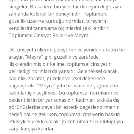
simgeler. Bu sadece bireysel bir deneyim değil, aynı
zamanda kolektif bir deneyimdir. Toplumun,
güzellik üzerine kurduğu normlar, bireylerin
kendilerini tanımlama biçimlerini şekillendirir.
Toplumsal Cinsiyet Rolleri ve Meyra
Dil, cinsiyet rollerini pekiştiren ve yeniden üreten bir
araçtır. “Meyra” gibi güzellik ve zarafetle
ilişkilendirilmiş bir kelime, toplumsal cinsiyetin
belirlediği normları da yansıtır. Geleneksel olarak,
kadınlık, zarafet, güzellik ve içsel değerlerle
bağdaştırılır. “Meyra” gibi bir ismin de çoğunlukla
kadınlar için seçilmesi, bu toplumsal normların ve
beklentilerin bir yansımasıdır. Kadınlar, sıklıkla dış
görünüşlerine dayalı bir estetik değerlendirmenin
hedefi haline gelirken, toplumsal cinsiyetin baskıcı
etkisiyle sürekli olarak “güzel” olma zorunluluğuyla
karşı karşıya kalırlar.