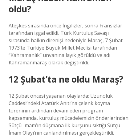
oldu?
Ateşkes sırasında önce İngilizler, sonra Fransızlar
tarafından işgal edildi. Türk Kurtuluş Savaşı
sırasında halkın direnişi nedeniyle Maraş, 7 Şubat
1973’te Türkiye Büyük Millet Meclisi tarafından
“Kahramanlık” unvanına layık görüldü ve adı
Kahramanmaraş olarak değiştirildi.
12 Şubat’ta ne oldu Maraş?
12 Şubat öncesi yaşanan olaylarda; Uzunoluk
Caddesi’ndeki Atatürk Anıtı’na çelenk koyma
töreninin ardından devam eden program
kapsamında, kurtuluş mücadelemizin önderlerinden
Sütçü-İmam’ın düşmana ilk kurşunu sıktığı Sütçü-
İmam Olayı’nın canlandırılması gerçekleştirildi.