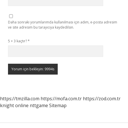
Daha sonraki yorumlarımda kullanılması için adım, e-posta adresim
ve site adresim bu tarayıcıya kaydedilsin.
5 + 3 kaçtır?
*
https://tmzilla.com
https://mofa.com.tr
https://zod.com.tr
knight online
nttgame
Sitemap