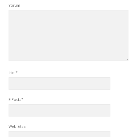
Yorum
İsim*
E-Posta*
Web Sitesi