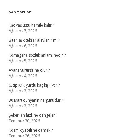
Sidebar
Son Yazılar
Kaç yaş üstü hamile kalır ?
Ağustos 7, 2026
Biten aşk tekrar alevlenir mi ?
Ağustos 6, 2026
Komagene sözlük anlamı nedir ?
Ağustos 5, 2026
Avans vurursa ne olur ?
Ağustos 4, 2026
6. tip KYK yurdu kaç kişiliktir ?
Ağustos 3, 2026
30 Mart dünyanın ne günüdür ?
Ağustos 3, 2026
Şekeri en hızlı ne dengeler ?
Temmuz 30, 2026
Kozmik yapılı ne demek ?
Temmuz 26, 2026