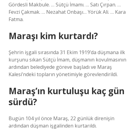
Gördesli Makbule. … Sütçü İmamı. … Satı Çırpan. …
Fevzi Çakmak. … Nezahat Onbaşı… Yörük Ali. … Kara
Fatma.
Maraşı kim kurtardı?
Şehrin işgali sırasında 31 Ekim 1919’da düşmana ilk
kurşunu sıkan Sütçü İmam, düşmanın kovulmasının
ardından belediyede göreve başladı ve Maraş
Kalesi’ndeki topların yönetimiyle görevlendirildi.
Maraş’ın kurtuluşu kaç gün
sürdü?
Bugün 104 yıl önce Maraş, 22 günlük direnişin
ardından düşman işgalinden kurtarıldı.