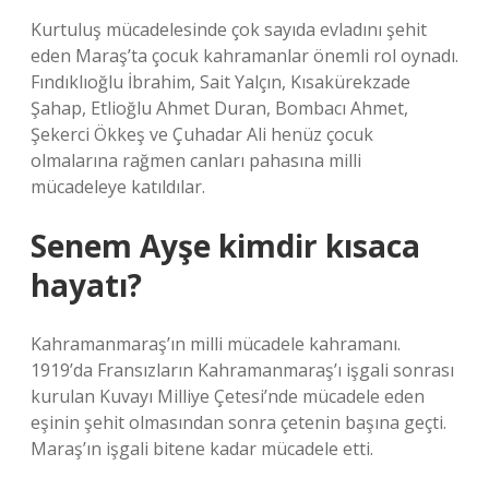
Kurtuluş mücadelesinde çok sayıda evladını şehit
eden Maraş’ta çocuk kahramanlar önemli rol oynadı.
Fındıklıoğlu İbrahim, Sait Yalçın, Kısakürekzade
Şahap, Etlioğlu Ahmet Duran, Bombacı Ahmet,
Şekerci Ökkeş ve Çuhadar Ali henüz çocuk
olmalarına rağmen canları pahasına milli
mücadeleye katıldılar.
Senem Ayşe kimdir kısaca
hayatı?
Kahramanmaraş’ın milli mücadele kahramanı.
1919’da Fransızların Kahramanmaraş’ı işgali sonrası
kurulan Kuvayı Milliye Çetesi’nde mücadele eden
eşinin şehit olmasından sonra çetenin başına geçti.
Maraş’ın işgali bitene kadar mücadele etti.