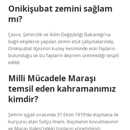
Onikişubat zemini sağlam
mı?
Çevre, Şehircilik ve İklim Değişikliği Bakanlığı’na
bağlı ekiplerce yapılan zemin etüt çalışmalarında,
Onikişubat ilçesinin kuzey kesiminde eski fayların
bulunduğu ve bu fayların deprem üretmediği tespit
edildi.
Milli Mücadele Maraşı
temsil eden kahramanımız
kimdir?
Şehrin işgali sırasında 31 Ekim 1919’da düşmana ilk
kurşunu atan Sütçü İmam, düşmanın kovulmasının
ve Maraş Kalesi’ndeki topların yönetiminin