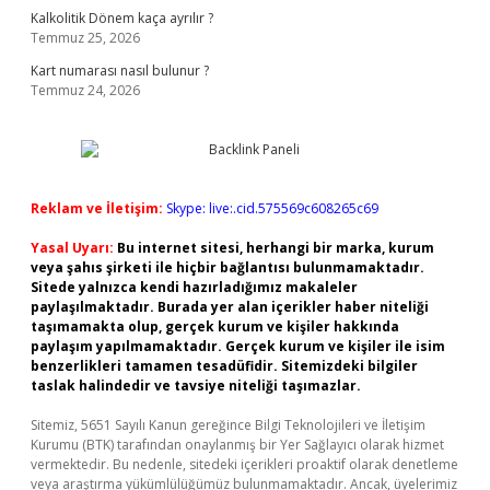
Kalkolitik Dönem kaça ayrılır ?
Temmuz 25, 2026
Kart numarası nasıl bulunur ?
Temmuz 24, 2026
Reklam ve İletişim:
Skype: live:.cid.575569c608265c69
Yasal Uyarı:
Bu internet sitesi, herhangi bir marka, kurum
veya şahıs şirketi ile hiçbir bağlantısı bulunmamaktadır.
Sitede yalnızca kendi hazırladığımız makaleler
paylaşılmaktadır. Burada yer alan içerikler haber niteliği
taşımamakta olup, gerçek kurum ve kişiler hakkında
paylaşım yapılmamaktadır. Gerçek kurum ve kişiler ile isim
benzerlikleri tamamen tesadüfidir. Sitemizdeki bilgiler
taslak halindedir ve tavsiye niteliği taşımazlar.
Sitemiz, 5651 Sayılı Kanun gereğince Bilgi Teknolojileri ve İletişim
Kurumu (BTK) tarafından onaylanmış bir Yer Sağlayıcı olarak hizmet
vermektedir. Bu nedenle, sitedeki içerikleri proaktif olarak denetleme
veya araştırma yükümlülüğümüz bulunmamaktadır. Ancak, üyelerimiz