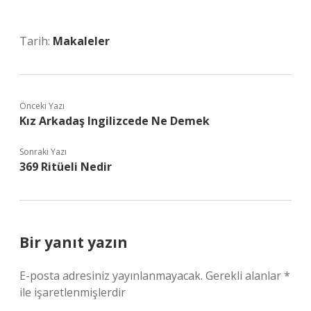
Tarih:
Makaleler
Önceki Yazı
Kız Arkadaş Ingilizcede Ne Demek
Sonraki Yazı
369 Ritüeli Nedir
Bir yanıt yazın
E-posta adresiniz yayınlanmayacak.
Gerekli alanlar
*
ile işaretlenmişlerdir