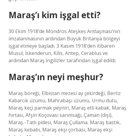
Maraş’ı kim işgal etti?
30 Ekim 1918’de Mondros Ateşkes Antlaşması’nın
imzalanmasının ardından Büyük Britanya bölgeyi
işgal etmeye başladı. 3 Kasım 1918’den itibaren
Musul, İskenderun, Kilis, Antep, Cerablus ve
ardından Maraş İngilizler tarafından işgal edildi.
Maraş’ın neyi meşhur?
Maraş böreği, Elbistan mezesi ay çekirdeği, Bertiz
Kabarcık üzümü, Mahrabaşı üzümü, Urmu dutu,
Maraş keçi parmak peyniri, Maraş etli kabak, Maraş
hırtası, Afşin Koçovası sarımsağı, Çaman (dişi),
Maraş -Tatlı pidesi, Maraş Çullama, Maraş bastık,
Maraş kebabı, Maraş ekşi çorbası, Maraş ekşi