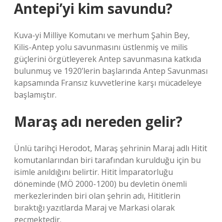
Antepi’yi kim savundu?
Kuva-yi Milliye Komutanı ve merhum Şahin Bey,
Kilis-Antep yolu savunmasını üstlenmiş ve milis
güçlerini örgütleyerek Antep savunmasına katkıda
bulunmuş ve 1920’lerin başlarında Antep Savunması
kapsamında Fransız kuvvetlerine karşı mücadeleye
başlamıştır.
Maraş adı nereden gelir?
Ünlü tarihçi Herodot, Maraş şehrinin Maraj adlı Hitit
komutanlarından biri tarafından kurulduğu için bu
isimle anıldığını belirtir. Hitit İmparatorluğu
döneminde (MÖ 2000-1200) bu devletin önemli
merkezlerinden biri olan şehrin adı, Hititlerin
bıraktığı yazıtlarda Maraj ve Markasi olarak
geçmektedir.