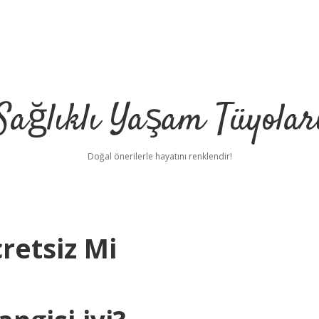
Sağlıklı Yaşam Tüyolar
Doğal önerilerle hayatını renklendir!
retsiz Mi