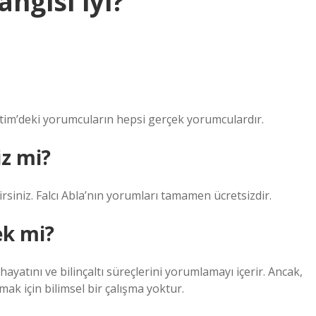
angisi iyi?
metim’deki yorumcuların hepsi gerçek yorumculardır.
iz mi?
rsiniz. Falcı Abla’nın yorumları tamamen ücretsizdir.
ek mi?
ayatını ve bilinçaltı süreçlerini yorumlamayı içerir. Ancak,
amak için bilimsel bir çalışma yoktur.