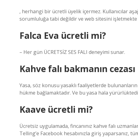
, herhangi bir ücretli üyelik içermez. Kullanıcılar aş
sorumluluğa tabi değildir ve web sitesini işletmekte
Falca Eva ücretli mi?
– Her gün ÜCRETSİZ SES FALI deneyimi sunar.
Kahve falı bakmanın cezası
Yasa, söz konusu yasaklı faaliyetlerde bulunanların e
hükme bağlamaktadır. Ve bu yasa hala yürürlüktedi
Kaave ücretli mi?
Ücretsiz uygulamada, fincanınız kahve falı uzmanla
Telling’e Facebook hesabınızla giriş yaparsanız, tüm