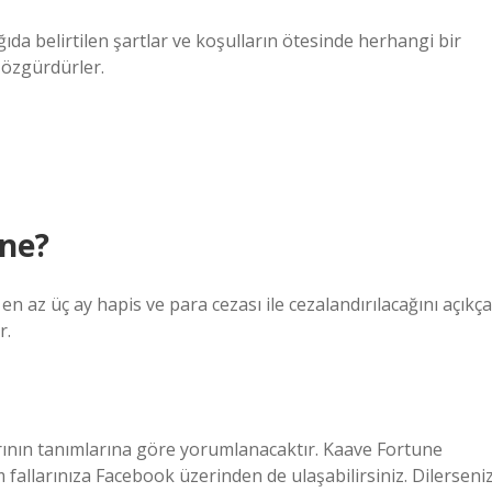
ağıda belirtilen şartlar ve koşulların ötesinde herhangi bir
 özgürdürler.
 ne?
n az üç ay hapis ve para cezası ile cezalandırılacağını açıkça
r.
rının tanımlarına göre yorumlanacaktır. Kaave Fortune
 fallarınıza Facebook üzerinden de ulaşabilirsiniz. Dilerseni