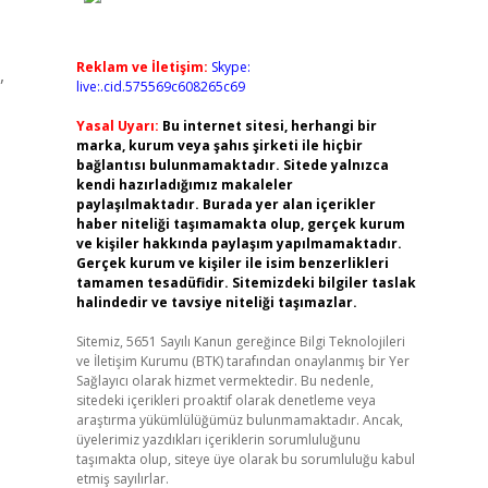
Reklam ve İletişim:
Skype:
,
live:.cid.575569c608265c69
Yasal Uyarı:
Bu internet sitesi, herhangi bir
marka, kurum veya şahıs şirketi ile hiçbir
bağlantısı bulunmamaktadır. Sitede yalnızca
kendi hazırladığımız makaleler
paylaşılmaktadır. Burada yer alan içerikler
haber niteliği taşımamakta olup, gerçek kurum
ve kişiler hakkında paylaşım yapılmamaktadır.
Gerçek kurum ve kişiler ile isim benzerlikleri
tamamen tesadüfidir. Sitemizdeki bilgiler taslak
halindedir ve tavsiye niteliği taşımazlar.
Sitemiz, 5651 Sayılı Kanun gereğince Bilgi Teknolojileri
ve İletişim Kurumu (BTK) tarafından onaylanmış bir Yer
Sağlayıcı olarak hizmet vermektedir. Bu nedenle,
sitedeki içerikleri proaktif olarak denetleme veya
araştırma yükümlülüğümüz bulunmamaktadır. Ancak,
üyelerimiz yazdıkları içeriklerin sorumluluğunu
taşımakta olup, siteye üye olarak bu sorumluluğu kabul
etmiş sayılırlar.