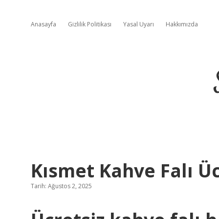
Anasayfa
Gizlilik Politikası
Yasal Uyarı
Hakkımızda
Kısmet Kahve Falı Üc
Tarih: Ağustos 2, 2025