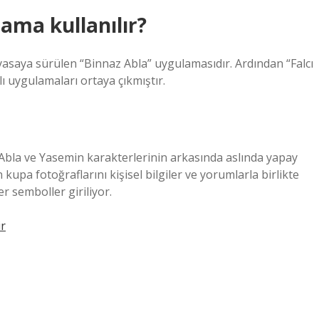
ama kullanılır?
iyasaya sürülen “Binnaz Abla” uygulamasıdır. Ardından “Falcı
lı uygulamaları ortaya çıkmıştır.
 Abla ve Yasemin karakterlerinin arkasında aslında yapay
upa fotoğraflarını kişisel bilgiler ve yorumlarla birlikte
r semboller giriliyor.
ir