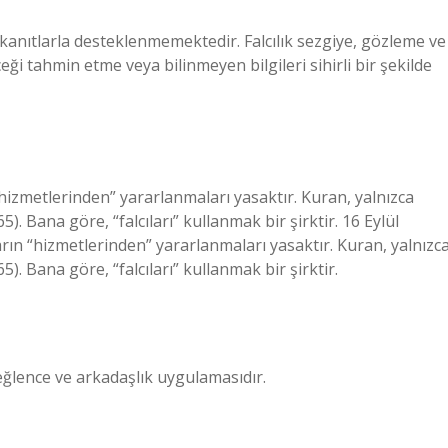
el kanıtlarla desteklenmemektedir. Falcılık sezgiye, gözleme ve
ği tahmin etme veya bilinmeyen bilgileri sihirli bir şekilde
“hizmetlerinden” yararlanmaları yasaktır. Kuran, yalnızca
:65). Bana göre, “falcıları” kullanmak bir şirktir. 16 Eylül
rın “hizmetlerinden” yararlanmaları yasaktır. Kuran, yalnızc
:65). Bana göre, “falcıları” kullanmak bir şirktir.
 eğlence ve arkadaşlık uygulamasıdır.