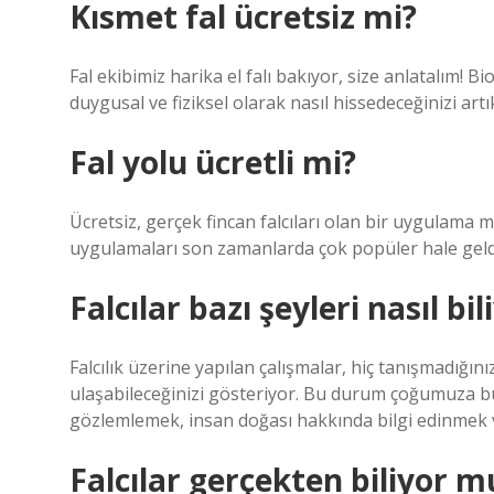
Kısmet fal ücretsiz mi?
Fal ekibimiz harika el falı bakıyor, size anlatalım!
duygusal ve fiziksel olarak nasıl hissedeceğinizi art
Fal yolu ücretli mi?
Ücretsiz, gerçek fincan falcıları olan bir uygulama 
uygulamaları son zamanlarda çok popüler hale geldi.
Falcılar bazı şeyleri nasıl bil
Falcılık üzerine yapılan çalışmalar, hiç tanışmadığı
ulaşabileceğinizi gösteriyor. Bu durum çoğumuza büy
gözlemlemek, insan doğası hakkında bilgi edinmek ve 
Falcılar gerçekten biliyor m