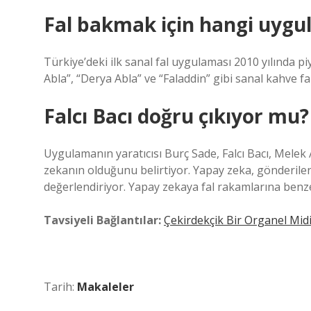
Fal bakmak için hangi uygul
Türkiye’deki ilk sanal fal uygulaması 2010 yılında p
Abla”, “Derya Abla” ve “Faladdin” gibi sanal kahve fa
Falcı Bacı doğru çıkıyor mu?
Uygulamanın yaratıcısı Burç Sade, Falcı Bacı, Melek
zekanın olduğunu belirtiyor. Yapay zeka, gönderilen k
değerlendiriyor. Yapay zekaya fal rakamlarına benze
Tavsiyeli Bağlantılar:
Çekirdekçik Bir Organel Mid
Tarih:
Makaleler