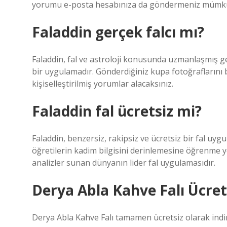
yorumu e-posta hesabınıza da göndermeniz mümk
Faladdin gerçek falcı mı?
Faladdin, fal ve astroloji konusunda uzmanlaşmış ge
bir uygulamadır. Gönderdiğiniz kupa fotoğraflarını biz
kişiselleştirilmiş yorumlar alacaksınız.
Faladdin fal ücretsiz mi?
Faladdin, benzersiz, rakipsiz ve ücretsiz bir fal uygul
öğretilerin kadim bilgisini derinlemesine öğrenme ye
analizler sunan dünyanın lider fal uygulamasıdır.
Derya Abla Kahve Falı Ücret
Derya Abla Kahve Falı tamamen ücretsiz olarak indir