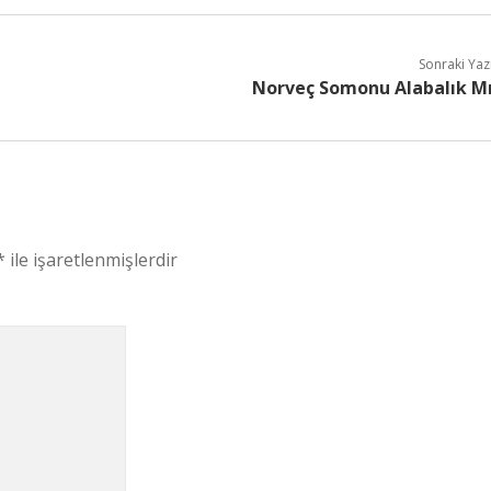
Sonraki Yaz
Norveç Somonu Alabalık M
*
ile işaretlenmişlerdir