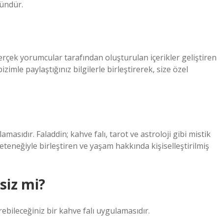
ündür.
rçek yorumcular tarafından oluşturulan içerikler geliştiren
imle paylaştığınız bilgilerle birleştirerek, size özel
amasıdır. Faladdin; kahve falı, tarot ve astroloji gibi mistik
teneğiyle birleştiren ve yaşam hakkında kişiselleştirilmiş
siz mi?
ebileceğiniz bir kahve falı uygulamasıdır.