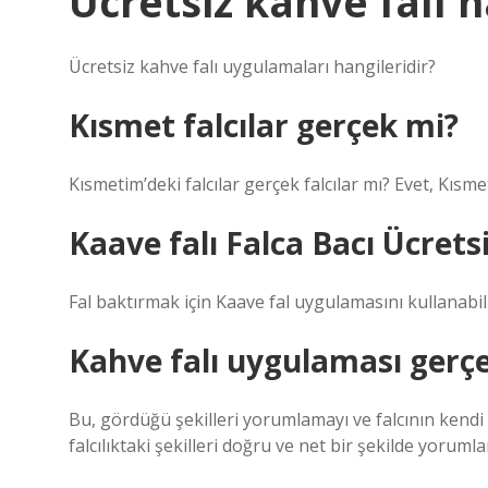
Ücretsiz kahve falı h
Ücretsiz kahve falı uygulamaları hangileridir?
Kısmet falcılar gerçek mi?
Kısmetim’deki falcılar gerçek falcılar mı? Evet, Kıs
Kaave falı Falca Bacı Ücrets
Fal baktırmak için Kaave fal uygulamasını kullanabili
Kahve falı uygulaması gerç
Bu, gördüğü şekilleri yorumlamayı ve falcının kendi h
falcılıktaki şekilleri doğru ve net bir şekilde yoruml