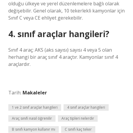
olduğu ülkeye ve yerel düzenlemelere bağlı olarak
değişebilir. Genel olarak, 10 tekerlekli kamyonlar için
Sınıf C veya CE ehliyet gerekebilir.
4. sınıf araçlar hangileri?
Sınıf 4 araç: AKS (aks sayısı) sayısı 4 veya 5 olan
herhangi bir araç sınıf 4 araçtır. Kamyonlar sınıf 4
araçlardır.
Tarih:
Makaleler
1 ve 2 sınıf araçlar hangileri
4 sınıf araçlar hangileri
Araç sınıfı nasıl öğrenilir
Araç tipleri nelerdir
B sınıfı kamyon kullanır mı
C sınıfı kaç teker