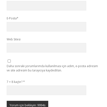
E-Posta*
Web Sitesi
Daha sonraki yorumlarımda kullanılması için adım, e-posta adresim
ve site adresim bu tarayıcıya kaydedilsin.
7 + 8 kaçtır?
*