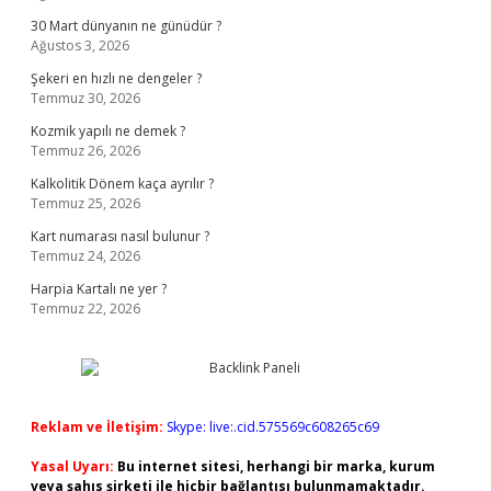
30 Mart dünyanın ne günüdür ?
Ağustos 3, 2026
Şekeri en hızlı ne dengeler ?
Temmuz 30, 2026
Kozmik yapılı ne demek ?
Temmuz 26, 2026
Kalkolitik Dönem kaça ayrılır ?
Temmuz 25, 2026
Kart numarası nasıl bulunur ?
Temmuz 24, 2026
Harpia Kartalı ne yer ?
Temmuz 22, 2026
Reklam ve İletişim:
Skype: live:.cid.575569c608265c69
Yasal Uyarı:
Bu internet sitesi, herhangi bir marka, kurum
veya şahıs şirketi ile hiçbir bağlantısı bulunmamaktadır.