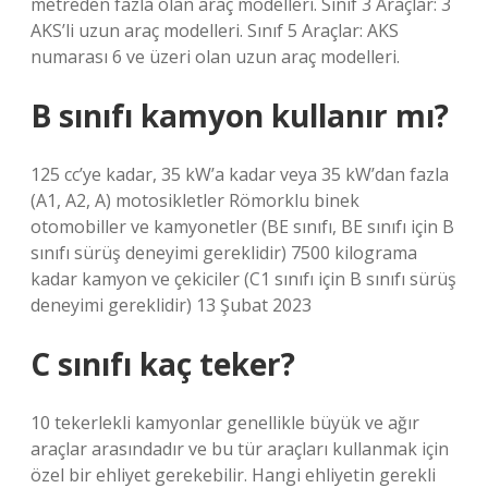
metreden fazla olan araç modelleri. Sınıf 3 Araçlar: 3
AKS’li uzun araç modelleri. Sınıf 5 Araçlar: AKS
numarası 6 ve üzeri olan uzun araç modelleri.
B sınıfı kamyon kullanır mı?
125 cc’ye kadar, 35 kW’a kadar veya 35 kW’dan fazla
(A1, A2, A) motosikletler Römorklu binek
otomobiller ve kamyonetler (BE sınıfı, BE sınıfı için B
sınıfı sürüş deneyimi gereklidir) 7500 kilograma
kadar kamyon ve çekiciler (C1 sınıfı için B sınıfı sürüş
deneyimi gereklidir) 13 Şubat 2023
C sınıfı kaç teker?
10 tekerlekli kamyonlar genellikle büyük ve ağır
araçlar arasındadır ve bu tür araçları kullanmak için
özel bir ehliyet gerekebilir. Hangi ehliyetin gerekli