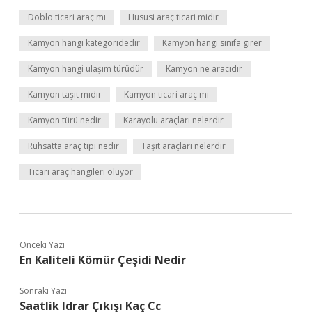
Doblo ticari araç mı
Hususi araç ticari midir
Kamyon hangi kategoridedir
Kamyon hangi sınıfa girer
Kamyon hangi ulaşım türüdür
Kamyon ne aracıdır
Kamyon taşıt mıdır
Kamyon ticari araç mı
Kamyon türü nedir
Karayolu araçları nelerdir
Ruhsatta araç tipi nedir
Taşıt araçları nelerdir
Ticari araç hangileri oluyor
Önceki Yazı
En Kaliteli Kömür Çeşidi Nedir
Sonraki Yazı
Saatlik Idrar Çıkışı Kaç Cc