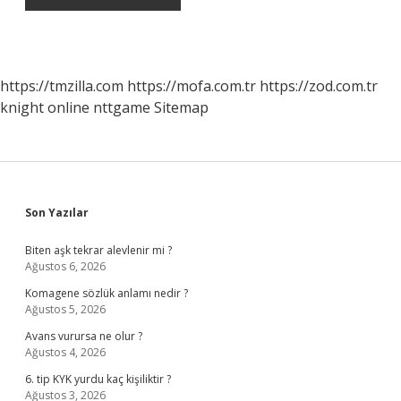
https://tmzilla.com
https://mofa.com.tr
https://zod.com.tr
knight online
nttgame
Sitemap
Sidebar
Son Yazılar
Biten aşk tekrar alevlenir mi ?
Ağustos 6, 2026
Komagene sözlük anlamı nedir ?
Ağustos 5, 2026
Avans vurursa ne olur ?
Ağustos 4, 2026
6. tip KYK yurdu kaç kişiliktir ?
Ağustos 3, 2026