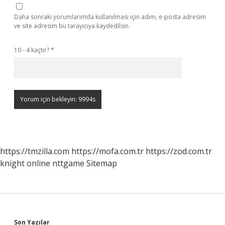
Daha sonraki yorumlarımda kullanılması için adım, e-posta adresim
ve site adresim bu tarayıcıya kaydedilsin.
10 - 4 kaçtır?
*
https://tmzilla.com
https://mofa.com.tr
https://zod.com.tr
knight online
nttgame
Sitemap
Son Yazılar