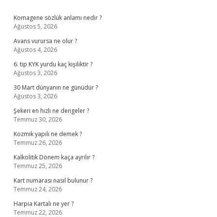
Sidebar
Komagene sözlük anlamı nedir ?
Ağustos 5, 2026
Avans vurursa ne olur ?
Ağustos 4, 2026
6. tip KYK yurdu kaç kişiliktir ?
Ağustos 3, 2026
30 Mart dünyanın ne günüdür ?
Ağustos 3, 2026
Şekeri en hızlı ne dengeler ?
Temmuz 30, 2026
Kozmik yapılı ne demek ?
Temmuz 26, 2026
Kalkolitik Dönem kaça ayrılır ?
Temmuz 25, 2026
Kart numarası nasıl bulunur ?
Temmuz 24, 2026
Harpia Kartalı ne yer ?
Temmuz 22, 2026