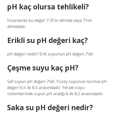
pH kaç olursa tehlikeli?
İnsanlarda bu değer 7.35’in altında veya 7’nin
altındadır.
Erikli su pH değeri kaç?
pH değeri nedir? Erik suyunun pH değeri 7’dir.
Çeşme suyu kaç pH?
Saf suyun pH değeri 7’dir. Yüzey suyunun normal pH
değeri 6,5 ile 8,5 arasındadır. Yeraltı suyu
sistemlerinde suyun pH aralığı 6 ile 8,5 arasındadır.
Saka su pH değeri nedir?