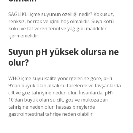
SAĞLIKLI içme suyunun özelliği nedir? Kokusuz,
renksiz, berrak ve içimi hoş olmalıdır. Suya kötü
koku ve tat veren fenol ve yağ gibi maddeler
içermemelidir.
Suyun pH yüksek olursa ne
olur?
WHO içme suyu kalite yönergelerine göre, pH’ı
9’dan büyük olan alkali su farelerde ve tavşanlarda
cilt ve göz tahrişine neden olur. İnsanlarda, pH’ı
10’dan büyük olan su cilt, göz ve mukoza zarı
tahrişine neden olur; hassas bireylerde
gastrointestinal tahrişe neden olabilir.