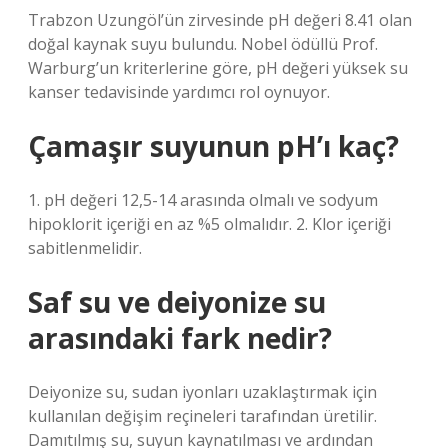
Trabzon Uzungöl’ün zirvesinde pH değeri 8.41 olan
doğal kaynak suyu bulundu. Nobel ödüllü Prof.
Warburg’un kriterlerine göre, pH değeri yüksek su
kanser tedavisinde yardımcı rol oynuyor.
Çamaşır suyunun pH’ı kaç?
1. pH değeri 12,5-14 arasında olmalı ve sodyum
hipoklorit içeriği en az %5 olmalıdır. 2. Klor içeriği
sabitlenmelidir.
Saf su ve deiyonize su
arasındaki fark nedir?
Deiyonize su, sudan iyonları uzaklaştırmak için
kullanılan değişim reçineleri tarafından üretilir.
Damıtılmış su, suyun kaynatılması ve ardından