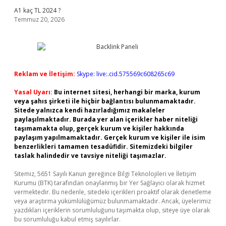
A1 kaç TL 2024 ?
Temmuz 20, 2026
Reklam ve İletişim:
Skype: live:.cid.575569c608265c69
Yasal Uyarı:
Bu internet sitesi, herhangi bir marka, kurum
veya şahıs şirketi ile hiçbir bağlantısı bulunmamaktadır.
Sitede yalnızca kendi hazırladığımız makaleler
paylaşılmaktadır. Burada yer alan içerikler haber niteliği
taşımamakta olup, gerçek kurum ve kişiler hakkında
paylaşım yapılmamaktadır. Gerçek kurum ve kişiler ile isim
benzerlikleri tamamen tesadüfidir. Sitemizdeki bilgiler
taslak halindedir ve tavsiye niteliği taşımazlar.
Sitemiz, 5651 Sayılı Kanun gereğince Bilgi Teknolojileri ve İletişim
Kurumu (BTK) tarafından onaylanmış bir Yer Sağlayıcı olarak hizmet
vermektedir. Bu nedenle, sitedeki içerikleri proaktif olarak denetleme
veya araştırma yükümlülüğümüz bulunmamaktadır. Ancak, üyelerimiz
yazdıkları içeriklerin sorumluluğunu taşımakta olup, siteye üye olarak
bu sorumluluğu kabul etmiş sayılırlar.