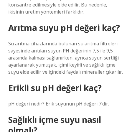
konsantre edilmesiyle elde edilir. Bu nedenle,
ikisinin üretim yöntemleri farklıdır.
Arıtma suyu pH değeri kaç?
Su arıtma cihazlarında bulunan su arıtma filtreleri
sayesinde arıtılan suyun PH değerinin 7,5 ile 9,5
arasında kalması sağlanırken, ayrıca suyun sertliği
ayarlanarak yumuşak, içimi keyifli ve sağlıklı içme
suyu elde edilir ve içindeki faydalı mineraller çıkarılır.
Erikli su pH değeri kaç?
pH değeri nedir? Erik suyunun pH değeri 7’dir.
Sağlıklı içme suyu nasıl
olmalı?