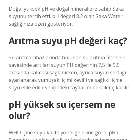
Doğa, yüksek pH ve doğal minerallere sahip Saka
suyunu tercih etti. pH değeri 8.2 olan Saka Water,
sağlığınıza özen gösteriyor.
Arıtma suyu pH değeri kaç?
Su arıtma cihazlarında bulunan su arıtma filtreleri
sayesinde arıtılan suyun PH değerinin 7,5 ile 9,5
arasında kalması sağlanırken, ayrıca suyun sertliği
ayarlanarak yumuşak, içimi keyifli ve sağlıklı içme
suyu elde edilir ve içindeki faydalı mineraller çıkarılır.
pH yüksek su içersem ne
olur?
WHO içme suyu kalite yönergelerine göre, pH’ı