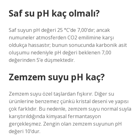
Saf su pH kaç olmalı?
Saf suyun pH değeri 25 °C’de 7,00’dır; ancak
numuneler atmosferden CO2 emilimine karşı
oldukça hassastır; bunun sonucunda karbonik asit
oluşumu nedeniyle pH değeri beklenen 7,00
değerinden 5’e düşmektedir.
Zemzem suyu pH kaç?
Zemzem suyu özel taşlardan fışkırır. Diğer su
ürünlerine benzemez çünkü kristal deseni ve yapısı
çok farklıdır. Bu nedenle, zemzem suyu normal suyla
karıştırıldığında kimyasal fermantasyon
gerçekleşmez. Zengin olan zemzem suyunun pH
değeri 10’dur.