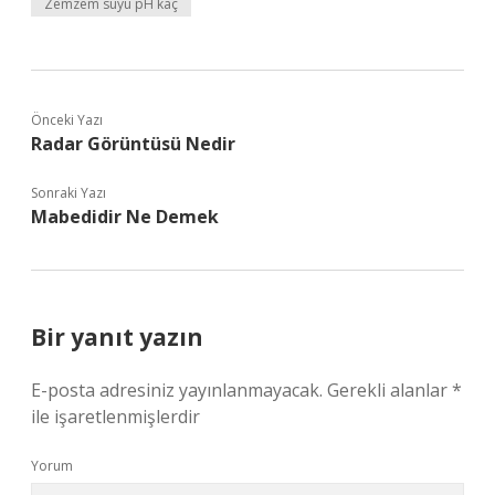
Zemzem suyu pH kaç
Önceki Yazı
Radar Görüntüsü Nedir
Sonraki Yazı
Mabedidir Ne Demek
Bir yanıt yazın
E-posta adresiniz yayınlanmayacak.
Gerekli alanlar
*
ile işaretlenmişlerdir
Yorum