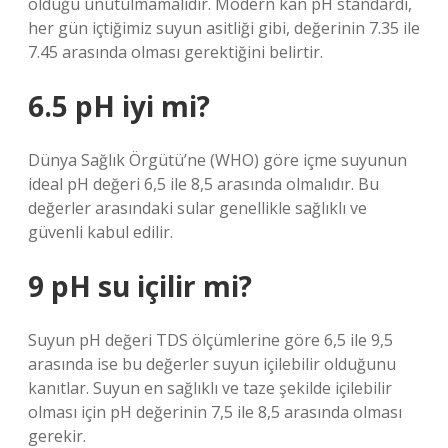
olduğu unutulmamalıdır. Modern kan pH standardı,
her gün içtiğimiz suyun asitliği gibi, değerinin 7.35 ile
7.45 arasında olması gerektiğini belirtir.
6.5 pH iyi mi?
Dünya Sağlık Örgütü’ne (WHO) göre içme suyunun
ideal pH değeri 6,5 ile 8,5 arasında olmalıdır. Bu
değerler arasındaki sular genellikle sağlıklı ve
güvenli kabul edilir.
9 pH su içilir mi?
Suyun pH değeri TDS ölçümlerine göre 6,5 ile 9,5
arasında ise bu değerler suyun içilebilir olduğunu
kanıtlar. Suyun en sağlıklı ve taze şekilde içilebilir
olması için pH değerinin 7,5 ile 8,5 arasında olması
gerekir.