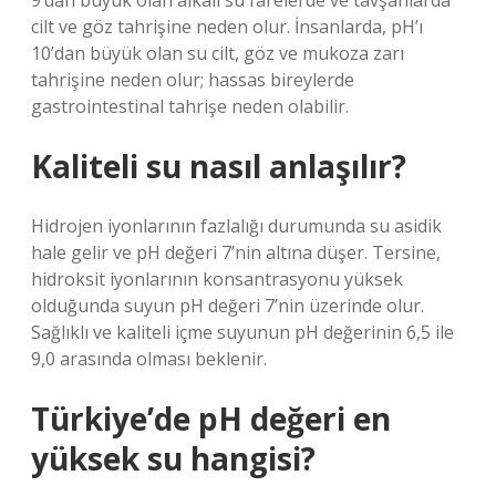
9’dan büyük olan alkali su farelerde ve tavşanlarda
cilt ve göz tahrişine neden olur. İnsanlarda, pH’ı
10’dan büyük olan su cilt, göz ve mukoza zarı
tahrişine neden olur; hassas bireylerde
gastrointestinal tahrişe neden olabilir.
Kaliteli su nasıl anlaşılır?
Hidrojen iyonlarının fazlalığı durumunda su asidik
hale gelir ve pH değeri 7’nin altına düşer. Tersine,
hidroksit iyonlarının konsantrasyonu yüksek
olduğunda suyun pH değeri 7’nin üzerinde olur.
Sağlıklı ve kaliteli içme suyunun pH değerinin 6,5 ile
9,0 arasında olması beklenir.
Türkiye’de pH değeri en
yüksek su hangisi?