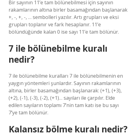
Bir sayının 11’e tam bölünebilmesi için sayının
rakamlarının altına birler basamağından başlanarak
+, -, +, -, … sembolleri yazılır. Artı grupları ve eksi
grupları toplanır ve fark hesaplanır. 11’e
bölündüğünde kalan 0 ise sayı 11’e tam bölünür.
7 ile bölünebilme kuralı
nedir?
7 ile bölünebilme kuralları 7 ile bölünebilmenin en
yaygın yöntemleri şunlardır. Sayının rakamlarının
altına, birler basamağından başlanarak: (+1), (+3),
(+2), (-1), (-3), (-2), (+1)… sayıları ile çarpılır. Elde
edilen sayıların toplamı 7’nin tam katı ise bu sayı
7’ye tam bölünür.
Kalansız bölme kuralı nedir?