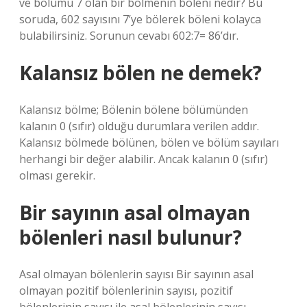
ve bölümü 7 olan bir bölmenin böleni nedir? Bu
soruda, 602 sayısını 7’ye bölerek böleni kolayca
bulabilirsiniz. Sorunun cevabı 602:7= 86’dır.
Kalansız bölen ne demek?
Kalansız bölme; Bölenin bölene bölümünden
kalanın 0 (sıfır) olduğu durumlara verilen addır.
Kalansız bölmede bölünen, bölen ve bölüm sayıları
herhangi bir değer alabilir. Ancak kalanın 0 (sıfır)
olması gerekir.
Bir sayının asal olmayan
bölenleri nasıl bulunur?
Asal olmayan bölenlerin sayısı Bir sayının asal
olmayan pozitif bölenlerinin sayısı, pozitif