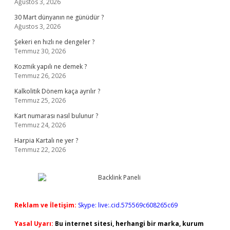
Ağustos 3, 2026
30 Mart dünyanın ne günüdür ?
Ağustos 3, 2026
Şekeri en hızlı ne dengeler ?
Temmuz 30, 2026
Kozmik yapılı ne demek ?
Temmuz 26, 2026
Kalkolitik Dönem kaça ayrılır ?
Temmuz 25, 2026
Kart numarası nasıl bulunur ?
Temmuz 24, 2026
Harpia Kartalı ne yer ?
Temmuz 22, 2026
Reklam ve İletişim:
Skype: live:.cid.575569c608265c69
Yasal Uyarı:
Bu internet sitesi, herhangi bir marka, kurum