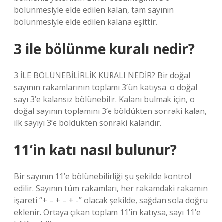
bölünmesiyle elde edilen kalan, tam sayının
bölünmesiyle elde edilen kalana eşittir.
3 ile bölünme kuralı nedir?
3 İLE BÖLÜNEBİLİRLİK KURALI NEDİR? Bir doğal
sayının rakamlarının toplamı 3’ün katıysa, o doğal
sayı 3’e kalansız bölünebilir. Kalanı bulmak için, o
doğal sayının toplamını 3’e böldükten sonraki kalan,
ilk sayıyı 3’e böldükten sonraki kalandır.
11’in katı nasıl bulunur?
Bir sayının 11’e bölünebilirliği şu şekilde kontrol
edilir. Sayının tüm rakamları, her rakamdaki rakamın
işareti “+ – + – + -” olacak şekilde, sağdan sola doğru
eklenir. Ortaya çıkan toplam 11’in katıysa, sayı 11’e