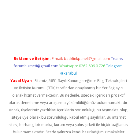
ş
Reklam ve İletişim:
E-mail:
backlinkpaneli@gmail.com
Teams:
forumhizmeti@gmail.com
Whatsapp: 0262 606 0 726
Telegram:
@karabul
Yasal Uyarı:
Sitemiz, 5651 Sayılı Kanun gereğince Bilgi Teknolojileri
ve İletişim Kurumu (BTK) tarafından onaylanmış bir Yer Sağlayıcı
olarak hizmet vermektedir. Bu nedenle, sitedeki içerikleri proaktif
olarak denetleme veya araştırma yükümlülüğümüz bulunmamaktadır.
Ancak, üyelerimiz yazdıkları içeriklerin sorumluluğunu taşımakta olup,
siteye üye olarak bu sorumluluğu kabul etmiş sayılırlar. Bu internet
sitesi, herhangi bir marka, kurum veya şahıs şirketi ile hiçbir bağlantısı
bulunmamaktadır. Sitede yalnızca kendi hazırladığımız makaleler