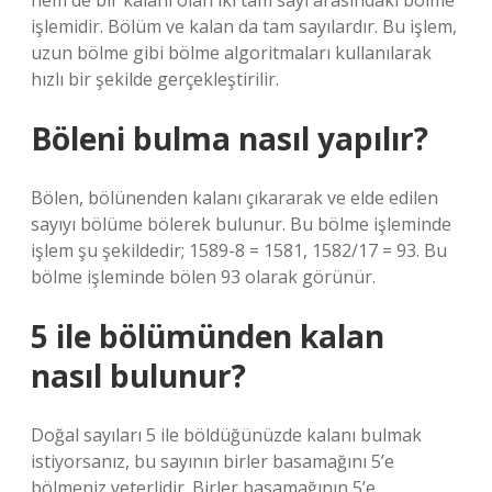
hem de bir kalanı olan iki tam sayı arasındaki bölme
işlemidir. Bölüm ve kalan da tam sayılardır. Bu işlem,
uzun bölme gibi bölme algoritmaları kullanılarak
hızlı bir şekilde gerçekleştirilir.
Böleni bulma nasıl yapılır?
Bölen, bölünenden kalanı çıkararak ve elde edilen
sayıyı bölüme bölerek bulunur. Bu bölme işleminde
işlem şu şekildedir; 1589-8 = 1581, 1582/17 = 93. Bu
bölme işleminde bölen 93 olarak görünür.
5 ile bölümünden kalan
nasıl bulunur?
Doğal sayıları 5 ile böldüğünüzde kalanı bulmak
istiyorsanız, bu sayının birler basamağını 5’e
bölmeniz yeterlidir. Birler basamağının 5’e