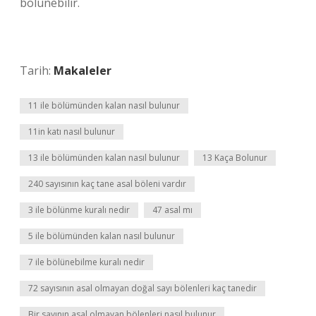
bölünebilir.
Tarih:
Makaleler
11 ile bölümünden kalan nasıl bulunur
11in katı nasıl bulunur
13 ile bölümünden kalan nasıl bulunur
13 Kaça Bolunur
240 sayısının kaç tane asal böleni vardır
3 ile bölünme kuralı nedir
47 asal mı
5 ile bölümünden kalan nasıl bulunur
7 ile bölünebilme kuralı nedir
72 sayısının asal olmayan doğal sayı bölenleri kaç tanedir
Bir sayının asal olmayan bölenleri nasıl bulunur