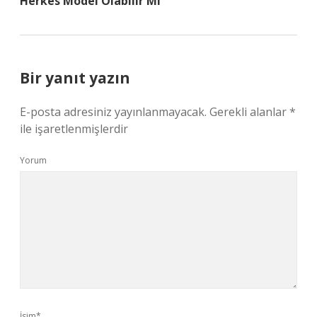
Herkes Model Olabilir Mi
Bir yanıt yazın
E-posta adresiniz yayınlanmayacak.
Gerekli alanlar
*
ile işaretlenmişlerdir
Yorum
İsim*