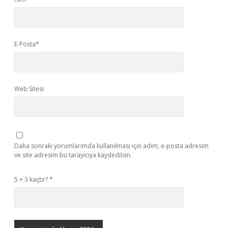
E-Posta*
Web Sitesi
Daha sonraki yorumlarımda kullanılması için adım, e-posta adresim
ve site adresim bu tarayıcıya kaydedilsin.
5 + 3 kaçtır?
*