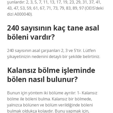
şunlardır: 2, 3, 5, 7, 11, 13, 17, 19, 23, 29, 31, 37, 41,
43, 47, 53, 59, 61, 67, 71, 73, 79, 83, 89, 97 (OEIS’deki
dizi A000040).
240 sayısının kaç tane asal
böleni vardır?
240 sayısının asal çarpanları 2, 3 ve 5’tir. Lütfen
şikayetinizin nedenini detaylı bir şekilde belirtiniz.
Kalansız bölme işleminde
bölen nasıl bulunur?
Bunun için yöntem iki bölüme ayrılır: 1- Kalansız
bölme ile böleni bulma. Kalansız bir bölmede,
yalnızca bölünen ve bölüm verildiğinde böleni
bulmak oldukça kolaydır. Bunu yapmak için,