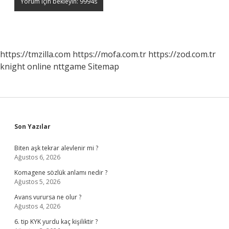
https://tmzilla.com
https://mofa.com.tr
https://zod.com.tr
knight online
nttgame
Sitemap
Sidebar
Son Yazılar
Biten aşk tekrar alevlenir mi ?
Ağustos 6, 2026
Komagene sözlük anlamı nedir ?
Ağustos 5, 2026
Avans vurursa ne olur ?
Ağustos 4, 2026
6. tip KYK yurdu kaç kişiliktir ?