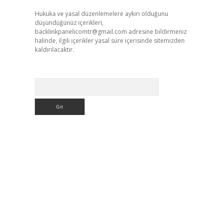
Hukuka ve yasal düzenlemelere aykırı olduğunu
düşündüğünüz içerikleri,
backlinkpanelicomtr@gmail.com
adresine bildirmeniz
halinde, ilgili içerikler yasal süre içerisinde sitemizden
kaldırılacaktır.
Arama