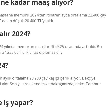
ı ne kadar maaş alıyor?
hastane memuru 2024’ten itibaren ayda ortalama 22.400 çay
’da en düşük 20.400 TL’yi aldı.
lır 2024?
4 yılında memurun maaşları %49,25 oranında artırıldı. Bu
 34.235.00 Türk Liras diplomasıdır.
24?
n aylık ortalama 28.200 çay kaşığı içerik alıyor. Bekçiye
ği aldı. Son yıllarda kendimize baktığımızda, bekçi Temmuz
e iş yapar?