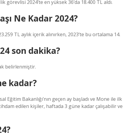
ik görevlisi 2024’te en yüksek 36’da 18.400 TL aldı.
aaşı Ne Kadar 2024?
.259 TL aylık içerik alınırken, 2023’te bu ortalama 14.
024 son dakika?
k belirlenmiştir.
ne kadar?
sal Eğitim Bakanlığı’nın geçen ay başladı ve Mone ile ilk
tihdam edilen kişiler, haftada 3 güne kadar çalışabilir ve
24?