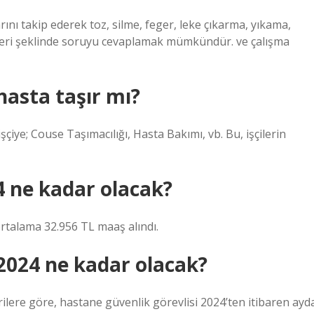
ını takip ederek toz, silme, feger, leke çıkarma, yıkama,
mleri şeklinde soruyu cevaplamak mümkündür. ve çalışma
hasta taşır mı?
işçiye; Couse Taşımacılığı, Hasta Bakımı, vb. Bu, işçilerin
4 ne kadar olacak?
 ortalama 32.956 TL maaş alındı.
2024 ne kadar olacak?
rilere göre, hastane güvenlik görevlisi 2024’ten itibaren ayd