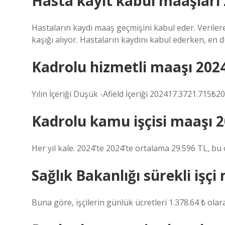
Hasta kayıt kabul maaşları
Hastaların kaydı maaş geçmişini kabul eder. Veriler
kaşığı alıyor. Hastaların kaydını kabul ederken, en 
Kadrolu hizmetli maaşı 202
Yılın İçeriği Düşük -Afield İçeriği 202417.3721.71
Kadrolu kamu işçisi maaşı 2
Her yıl kale. 2024’te 2024’te ortalama 29.596 TL, bu 
Sağlık Bakanlığı sürekli işç
Buna göre, işçilerin günlük ücretleri 1.378.64 ₺ olara