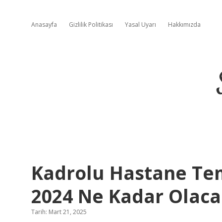
Anasayfa
Gizlilik Politikası
Yasal Uyarı
Hakkımızda
Kadrolu Hastane Tem
2024 Ne Kadar Olac
Tarih: Mart 21, 2025