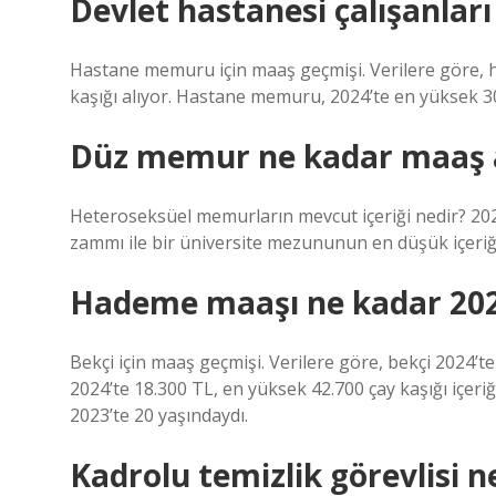
Devlet hastanesi çalışanlar
Hastane memuru için maaş geçmişi. Verilere göre, 
kaşığı alıyor. Hastane memuru, 2024’te en yüksek 30
Düz memur ne kadar maaş a
Heteroseksüel memurların mevcut içeriği nedir? 202
zammı ile bir üniversite mezununun en düşük içeriği
Hademe maaşı ne kadar 20
Bekçi için maaş geçmişi. Verilere göre, bekçi 2024’te
2024’te 18.300 TL, en yüksek 42.700 çay kaşığı içeri
2023’te 20 yaşındaydı.
Kadrolu temizlik görevlisi n