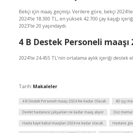
Bekçi için maaş geçmişi. Verilere göre, bekçi 2024’te
2024’te 18.300 TL, en yüksek 42.700 çay kaşığı içeri
2023’te 20 yaşındaydı.
4 B Destek Personeli maaşı
2024’te 24.455 TL’nin ortalama aylık içeriği destek 
Tarih:
Makaleler
4 B Destek Personeli maaşı 2024 Ne Kadar Olacak
4D işçi ma
Devlet hastanesi çalışanları ne kadar maaş alıyor
Düz memur 
Hasta kayıt kabul maaşları 2024 ne kadar olacak
Hastane güv