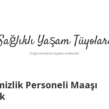
Sağlıklı Yaşam Tüyolar
Doğal önerilerle hayatını renklendir!
izlik Personeli Maaşı
ak