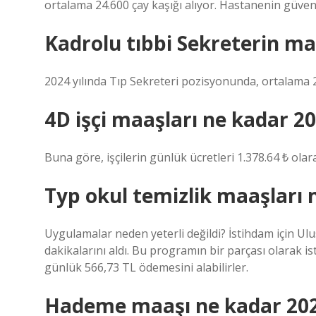
ortalama 24.600 çay kaşığı alıyor. Hastanenin güvenl
Kadrolu tıbbi Sekreterin m
2024 yılında Tıp Sekreteri pozisyonunda, ortalama 23
4D işçi maaşları ne kadar 2
Buna göre, işçilerin günlük ücretleri 1.378.64 ₺ olara
Typ okul temizlik maaşları 
Uygulamalar neden yeterli değildi? İstihdam için Ulu
dakikalarını aldı. Bu programın bir parçası olarak is
günlük 566,73 TL ödemesini alabilirler.
Hademe maaşı ne kadar 20