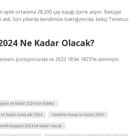
n aylık ortalama 28.200 çay kaşığı içerik alıyor. Bekçiye
ği aldı. Son yıllarda kendimize baktığımızda, bekçi Temmuz
 2024 Ne Kadar Olacak?
elemanı pozisyonunda ve 2023 18’de 1823’te alınmıştır.
aşları ne kadar 2024 son dakika
ne kadar maaş alır 2024
Hademe maaşı ne kadar 2024
enlik maaşları 2024 ne kadar olacak