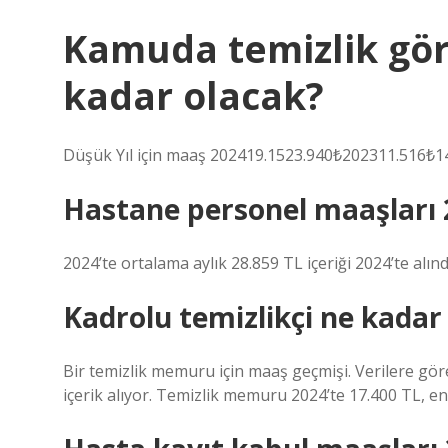
Kamuda temizlik gör
kadar olacak?
Düşük Yıl için maaş 202419.1523.940₺202311.516₺1
Hastane personel maaşları 
2024’te ortalama aylık 28.859 TL içeriği 2024’te alındı
Kadrolu temizlikçi ne kadar
Bir temizlik memuru için maaş geçmişi. Verilere gör
içerik alıyor. Temizlik memuru 2024’te 17.400 TL, en